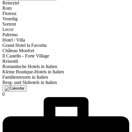
Reiseziel
Rom
Florenz
Venedig
Sorrent
Lecce
Palermo
Hotel / Villa
Grand Hotel la Favorita
Château Monfort
Il Castello - Forte Village
Reisestil
Romantische Hotels in Italien
Kleine Boutique-Hotels in Italien
Familienresorts in Italien
Berg- und Skihotels in Italien
0