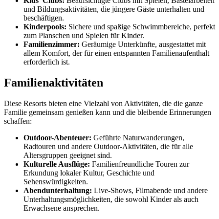
Kids' Clubs:
Beaufsichtigte Clubs mit Spielen, Bastelarbeiten
und Bildungsaktivitäten, die jüngere Gäste unterhalten und
beschäftigen.
Kinderpools:
Sichere und spaßige Schwimmbereiche, perfekt
zum Planschen und Spielen für Kinder.
Familienzimmer:
Geräumige Unterkünfte, ausgestattet mit
allem Komfort, der für einen entspannten Familienaufenthalt
erforderlich ist.
Familienaktivitäten
Diese Resorts bieten eine Vielzahl von Aktivitäten, die die ganze
Familie gemeinsam genießen kann und die bleibende Erinnerungen
schaffen:
Outdoor-Abenteuer:
Geführte Naturwanderungen,
Radtouren und andere Outdoor-Aktivitäten, die für alle
Altersgruppen geeignet sind.
Kulturelle Ausflüge:
Familienfreundliche Touren zur
Erkundung lokaler Kultur, Geschichte und
Sehenswürdigkeiten.
Abendunterhaltung:
Live-Shows, Filmabende und andere
Unterhaltungsmöglichkeiten, die sowohl Kinder als auch
Erwachsene ansprechen.