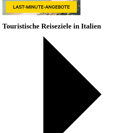
Touristische Reiseziele in Italien