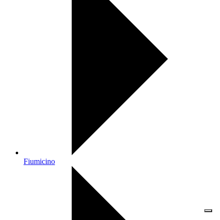
Fiumicino