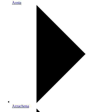
Aosta
Arzachena