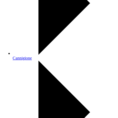
Cannigione