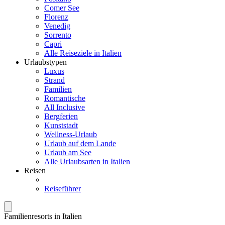
Comer See
Florenz
Venedig
Sorrento
Capri
Alle Reiseziele in Italien
Urlaubstypen
Luxus
Strand
Familien
Romantische
All Inclusive
Bergferien
Kunststadt
Wellness-Urlaub
Urlaub auf dem Lande
Urlaub am See
Alle Urlaubsarten in Italien
Reisen
Reiseführer
Familienresorts in Italien