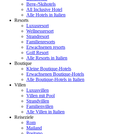
Berg-/Skihotels
All Inclusive Hotel
Alle Hotels in Italien
Resorts
Luxusresort
Wellnessresort
Strandresort
Familienresorts
Erwachsenen resorts
Golf Resort
Alle Resorts in Italien
Boutique
Kleine Boutique-Hotels
Erwachsenen Boutique-Hotels
Alle Boutique-Hotels in Italien
Villen
Luxusvillen
Villen mit Pool
Strandvillen
Familienvillen
Alle Villen in Italien
Reiseziele
Rom
Mailand
Positano