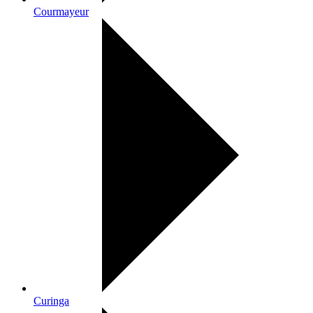
Courmayeur
Curinga