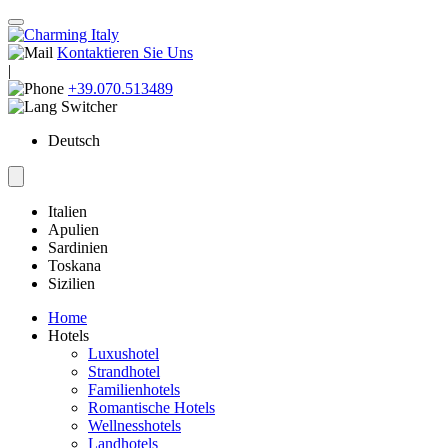
Kontaktieren Sie Uns
|
+39.070.513489
Deutsch
Italien
Apulien
Sardinien
Toskana
Sizilien
Home
Hotels
Luxushotel
Strandhotel
Familienhotels
Romantische Hotels
Wellnesshotels
Landhotels