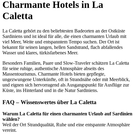
Charmante Hotels in La
Caletta
La Caletta gehört zu den beliebtesten Badeorten an der Ostküste
Sardiniens und ist ideal für alle, die einen charmanten Urlaub mit
viel Meer, Weite und entspanntem Tempo suchen. Der Ort ist
bekannt für seinen langen, hellen Sandstrand, flach abfallendes
Wasser und klares, türkisfarbenes Meer.
Besonders Familien, Paare und Slow-Traveler schätzen La Caletta
für seine ruhige, authentische Atmosphäre abseits des
Massentourismus. Charmante Hotels bieten gepflegte,
ungezwungene Unterkünfte, oft in Strandnähe oder mit Meerblick,
und eignen sich hervorragend als Ausgangspunkt für Ausflüge zur
Küste, ins Hinterland und in die Natur Sardiniens.
FAQ – Wissenswertes über La Caletta
Warum La Caletta für einen charmanten Urlaub auf Sardinien
wählen?
Weil der Ort Strandqualität, Ruhe und eine entspannte Atmosphäre
vereint.