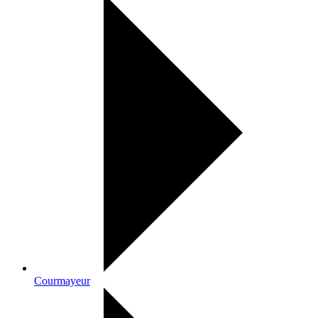
Courmayeur