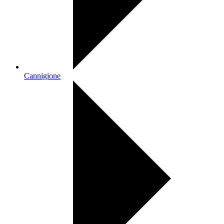
Cannigione