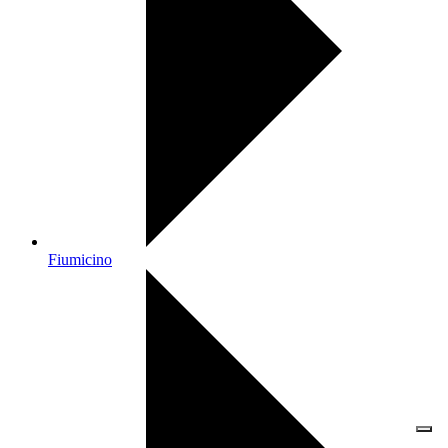
Fiumicino