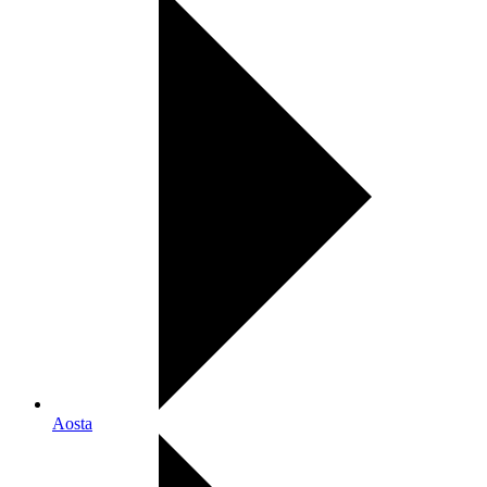
Aosta