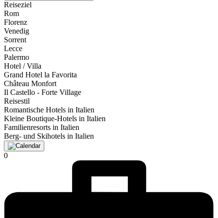
Reiseziel
Rom
Florenz
Venedig
Sorrent
Lecce
Palermo
Hotel / Villa
Grand Hotel la Favorita
Château Monfort
Il Castello - Forte Village
Reisestil
Romantische Hotels in Italien
Kleine Boutique-Hotels in Italien
Familienresorts in Italien
Berg- und Skihotels in Italien
0