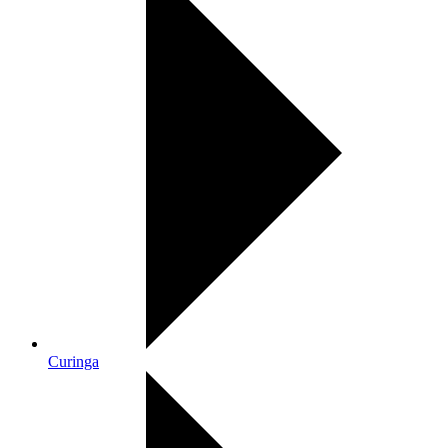
Curinga