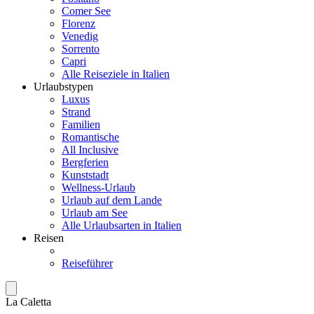
Comer See
Florenz
Venedig
Sorrento
Capri
Alle Reiseziele in Italien
Urlaubstypen
Luxus
Strand
Familien
Romantische
All Inclusive
Bergferien
Kunststadt
Wellness-Urlaub
Urlaub auf dem Lande
Urlaub am See
Alle Urlaubsarten in Italien
Reisen
Reiseführer
La Caletta