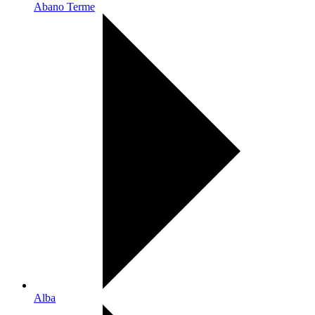
Abano Terme
Alba