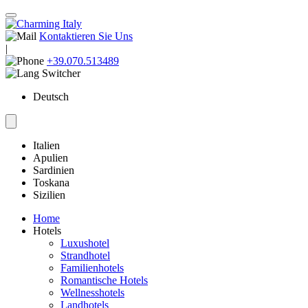
Kontaktieren Sie Uns
|
+39.070.513489
Deutsch
Italien
Apulien
Sardinien
Toskana
Sizilien
Home
Hotels
Luxushotel
Strandhotel
Familienhotels
Romantische Hotels
Wellnesshotels
Landhotels