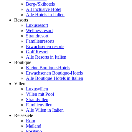
Berg-/Skihotels
All Inclusive Hotel
Alle Hotels in Italien
Resorts
Luxusresort
Wellnessresort
Strandresort
Familienresorts
Erwachsenen resorts
Golf Resort
Alle Resorts in Italien
Boutique
Kleine Boutique-Hotels
Erwachsenen Boutique-Hotels
Alle Boutique-Hotels in Italien
Villen
Luxusvillen
Villen mit Pool
Strandvillen
Familienvillen
Alle Villen in Italien
Reiseziele
Rom
Mailand
Positano