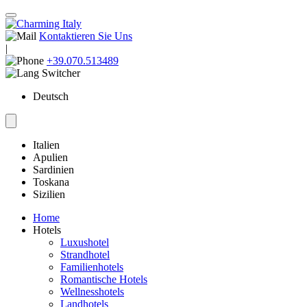
Kontaktieren Sie Uns
|
+39.070.513489
Deutsch
Italien
Apulien
Sardinien
Toskana
Sizilien
Home
Hotels
Luxushotel
Strandhotel
Familienhotels
Romantische Hotels
Wellnesshotels
Landhotels