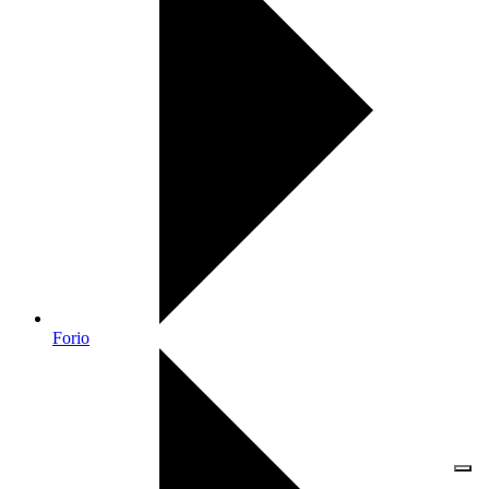
Forio