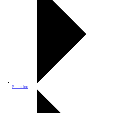
Fiumicino