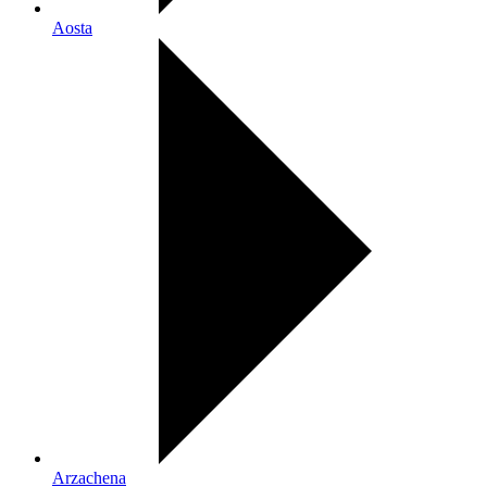
Aosta
Arzachena