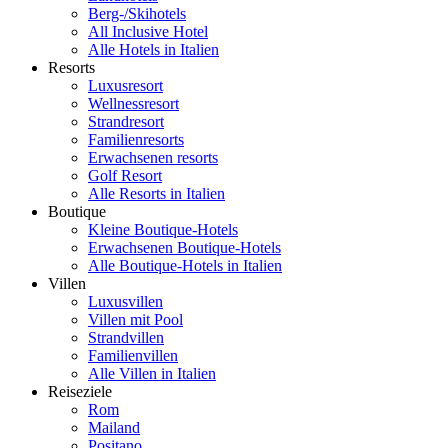
Berg-/Skihotels
All Inclusive Hotel
Alle Hotels in Italien
Resorts
Luxusresort
Wellnessresort
Strandresort
Familienresorts
Erwachsenen resorts
Golf Resort
Alle Resorts in Italien
Boutique
Kleine Boutique-Hotels
Erwachsenen Boutique-Hotels
Alle Boutique-Hotels in Italien
Villen
Luxusvillen
Villen mit Pool
Strandvillen
Familienvillen
Alle Villen in Italien
Reiseziele
Rom
Mailand
Positano