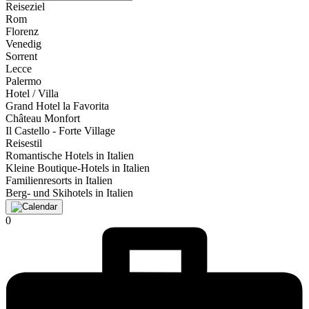
Reiseziel
Rom
Florenz
Venedig
Sorrent
Lecce
Palermo
Hotel / Villa
Grand Hotel la Favorita
Château Monfort
Il Castello - Forte Village
Reisestil
Romantische Hotels in Italien
Kleine Boutique-Hotels in Italien
Familienresorts in Italien
Berg- und Skihotels in Italien
0