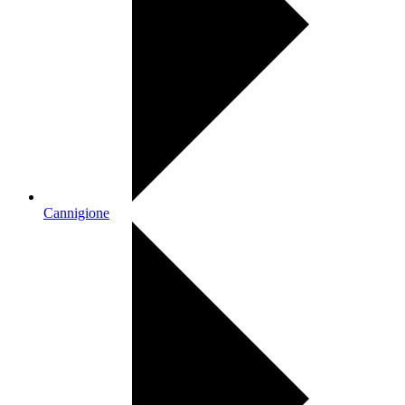
Cannigione