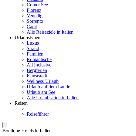
Comer See
Florenz
Venedig
Sorrento
Capri
Alle Reiseziele in Italien
Urlaubstypen
Luxus
Strand
Familien
Romantische
All Inclusive
Bergferien
Kunststadt
Wellness-Urlaub
Urlaub auf dem Lande
Urlaub am See
Alle Urlaubsarten in Italien
Reisen
Reiseführer
Boutique Hotels in Italien