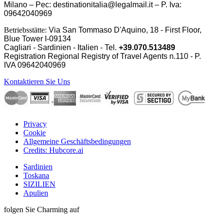
Milano – Pec: destinationitalia@legalmail.it – P. Iva:
09642040969
Betriebsstätte:
Via San Tommaso D'Aquino, 18 - First Floor,
Blue Tower I-09134
Cagliari - Sardinien - Italien - Tel.
+39.070.513489
Registration Regional Registry of Travel Agents n.110 - P.
IVA
09642040969
Kontaktieren Sie Uns
Privacy
Cookie
Allgemeine Geschäftsbedingungen
Credits: Hubcore.ai
Sardinien
Toskana
SIZILIEN
Apulien
folgen Sie Charming auf