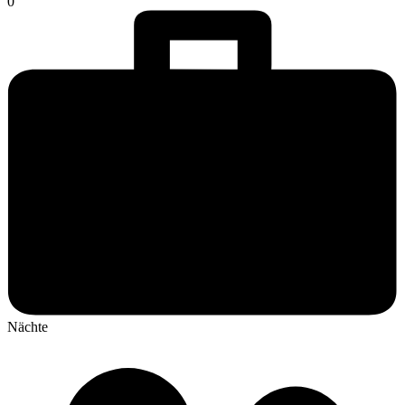
0
Nächte