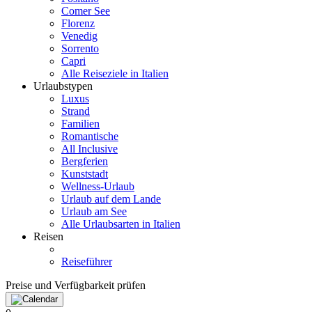
Comer See
Florenz
Venedig
Sorrento
Capri
Alle Reiseziele in Italien
Urlaubstypen
Luxus
Strand
Familien
Romantische
All Inclusive
Bergferien
Kunststadt
Wellness-Urlaub
Urlaub auf dem Lande
Urlaub am See
Alle Urlaubsarten in Italien
Reisen
Reiseführer
Preise und Verfügbarkeit prüfen