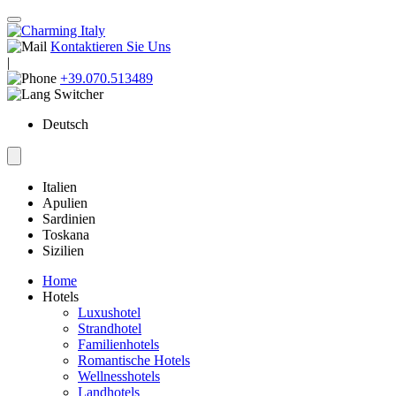
Kontaktieren Sie Uns
|
+39.070.513489
Deutsch
Italien
Apulien
Sardinien
Toskana
Sizilien
Home
Hotels
Luxushotel
Strandhotel
Familienhotels
Romantische Hotels
Wellnesshotels
Landhotels