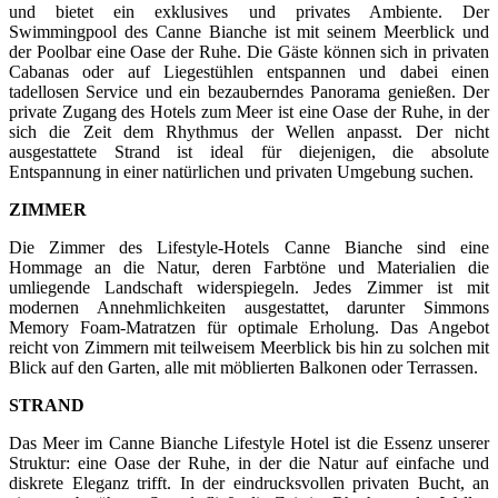
und bietet ein exklusives und privates Ambiente. Der
Swimmingpool des Canne Bianche ist mit seinem Meerblick und
der Poolbar eine Oase der Ruhe. Die Gäste können sich in privaten
Cabanas oder auf Liegestühlen entspannen und dabei einen
tadellosen Service und ein bezauberndes Panorama genießen. Der
private Zugang des Hotels zum Meer ist eine Oase der Ruhe, in der
sich die Zeit dem Rhythmus der Wellen anpasst. Der nicht
ausgestattete Strand ist ideal für diejenigen, die absolute
Entspannung in einer natürlichen und privaten Umgebung suchen.
ZIMMER
Die Zimmer des Lifestyle-Hotels Canne Bianche sind eine
Hommage an die Natur, deren Farbtöne und Materialien die
umliegende Landschaft widerspiegeln. Jedes Zimmer ist mit
modernen Annehmlichkeiten ausgestattet, darunter Simmons
Memory Foam-Matratzen für optimale Erholung. Das Angebot
reicht von Zimmern mit teilweisem Meerblick bis hin zu solchen mit
Blick auf den Garten, alle mit möblierten Balkonen oder Terrassen.
STRAND
Das Meer im Canne Bianche Lifestyle Hotel ist die Essenz unserer
Struktur: eine Oase der Ruhe, in der die Natur auf einfache und
diskrete Eleganz trifft. In der eindrucksvollen privaten Bucht, an