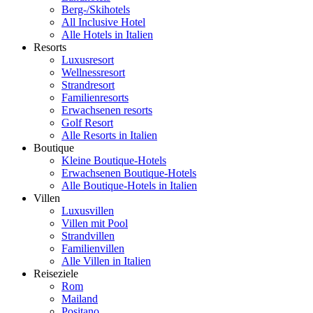
Berg-/Skihotels
All Inclusive Hotel
Alle Hotels in Italien
Resorts
Luxusresort
Wellnessresort
Strandresort
Familienresorts
Erwachsenen resorts
Golf Resort
Alle Resorts in Italien
Boutique
Kleine Boutique-Hotels
Erwachsenen Boutique-Hotels
Alle Boutique-Hotels in Italien
Villen
Luxusvillen
Villen mit Pool
Strandvillen
Familienvillen
Alle Villen in Italien
Reiseziele
Rom
Mailand
Positano