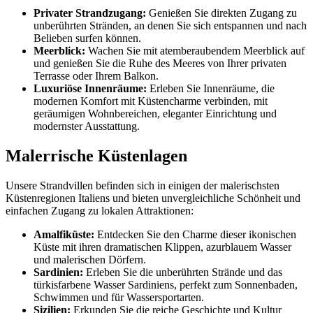
Privater Strandzugang:
Genießen Sie direkten Zugang zu
unberührten Stränden, an denen Sie sich entspannen und nach
Belieben surfen können.
Meerblick:
Wachen Sie mit atemberaubendem Meerblick auf
und genießen Sie die Ruhe des Meeres von Ihrer privaten
Terrasse oder Ihrem Balkon.
Luxuriöse Innenräume:
Erleben Sie Innenräume, die
modernen Komfort mit Küstencharme verbinden, mit
geräumigen Wohnbereichen, eleganter Einrichtung und
modernster Ausstattung.
Malerrische Küstenlagen
Unsere Strandvillen befinden sich in einigen der malerischsten
Küstenregionen Italiens und bieten unvergleichliche Schönheit und
einfachen Zugang zu lokalen Attraktionen:
Amalfiküste:
Entdecken Sie den Charme dieser ikonischen
Küste mit ihren dramatischen Klippen, azurblauem Wasser
und malerischen Dörfern.
Sardinien:
Erleben Sie die unberührten Strände und das
türkisfarbene Wasser Sardiniens, perfekt zum Sonnenbaden,
Schwimmen und für Wassersportarten.
Sizilien:
Erkunden Sie die reiche Geschichte und Kultur