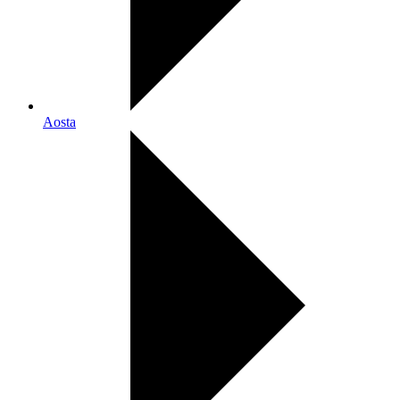
Aosta