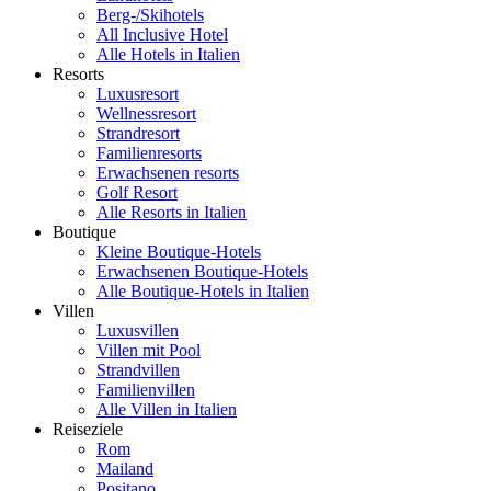
Berg-/Skihotels
All Inclusive Hotel
Alle Hotels in Italien
Resorts
Luxusresort
Wellnessresort
Strandresort
Familienresorts
Erwachsenen resorts
Golf Resort
Alle Resorts in Italien
Boutique
Kleine Boutique-Hotels
Erwachsenen Boutique-Hotels
Alle Boutique-Hotels in Italien
Villen
Luxusvillen
Villen mit Pool
Strandvillen
Familienvillen
Alle Villen in Italien
Reiseziele
Rom
Mailand
Positano