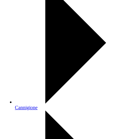
Cannigione