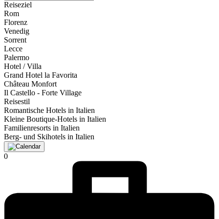
Reiseziel
Rom
Florenz
Venedig
Sorrent
Lecce
Palermo
Hotel / Villa
Grand Hotel la Favorita
Château Monfort
Il Castello - Forte Village
Reisestil
Romantische Hotels in Italien
Kleine Boutique-Hotels in Italien
Familienresorts in Italien
Berg- und Skihotels in Italien
0