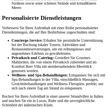
Siziliens sowie seine schönen Strände und kristallklaren
Meere.
Personalisierte Dienstleistungen
Verbessern Sie Ihren Aufenthalt mit einer Reihe personalisierter
Dienstleistungen, die auf Ihre Bedürfnisse zugeschnitten sind:
Concierge-Service:
Erhalten Sie persönliche Unterstützung
bei der Buchung lokaler Touren, Aktivitäten und
Restaurantreservierungen, um ein reibungsloses und
angenehmes Erlebnis zu gewährleisten.
Privatkoch und Catering:
Genießen Sie Gourmet-
Mahlzeiten, die von einem Privatkoch zubereitet und im
Komfort Ihrer Villa mit atemberaubendem Meerblick
genossen werden.
Wellness- und Spa-Behandlungen:
Entspannen Sie sich mit
Spa-Behandlungen in der Villa, einschließlich Massagen,
Gesichtsbehandlungen und Wellness-Therapien, perfekt, um
sich nach einem Tag am Strand zu entspannen.
Buchen Sie Ihren Aufenthalt in einer unserer Strandvillen in Italien
und tauchen Sie ein in Luxus, Ruhe und die unvergleichliche
Schönheit der italienischen Küste.