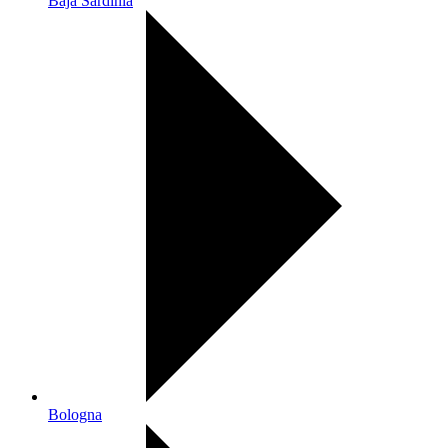
Baja Sardinia
Bologna