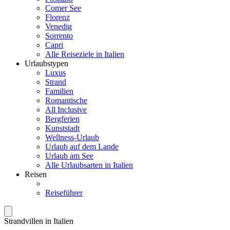
Comer See
Florenz
Venedig
Sorrento
Capri
Alle Reiseziele in Italien
Urlaubstypen
Luxus
Strand
Familien
Romantische
All Inclusive
Bergferien
Kunststadt
Wellness-Urlaub
Urlaub auf dem Lande
Urlaub am See
Alle Urlaubsarten in Italien
Reisen
Reiseführer
Strandvillen in Italien