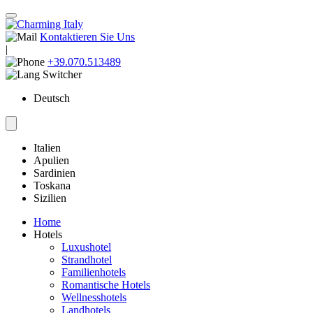
Kontaktieren Sie Uns
|
+39.070.513489
Deutsch
Italien
Apulien
Sardinien
Toskana
Sizilien
Home
Hotels
Luxushotel
Strandhotel
Familienhotels
Romantische Hotels
Wellnesshotels
Landhotels