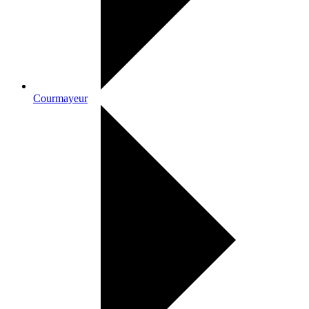
Courmayeur