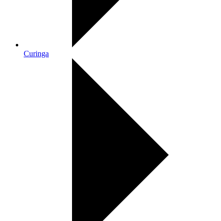
Curinga