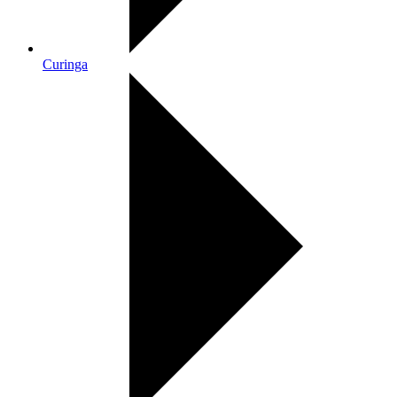
Curinga