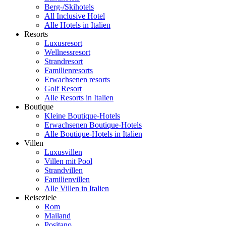
Berg-/Skihotels
All Inclusive Hotel
Alle Hotels in Italien
Resorts
Luxusresort
Wellnessresort
Strandresort
Familienresorts
Erwachsenen resorts
Golf Resort
Alle Resorts in Italien
Boutique
Kleine Boutique-Hotels
Erwachsenen Boutique-Hotels
Alle Boutique-Hotels in Italien
Villen
Luxusvillen
Villen mit Pool
Strandvillen
Familienvillen
Alle Villen in Italien
Reiseziele
Rom
Mailand
Positano