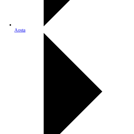
Aosta