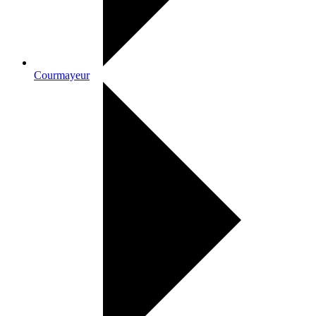
Courmayeur