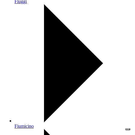
Fiuggi
Fiumicino