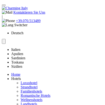
Kontaktieren Sie Uns
|
+39.070.513489
Deutsch
Italien
Apulien
Sardinien
Toskana
Sizilien
Home
Hotels
Luxushotel
Strandhotel
Familienhotels
Romantische Hotels
Wellnesshotels
Landhotels