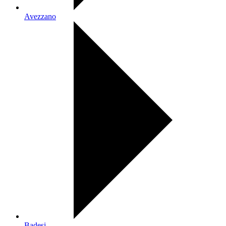
Avezzano
Badesi