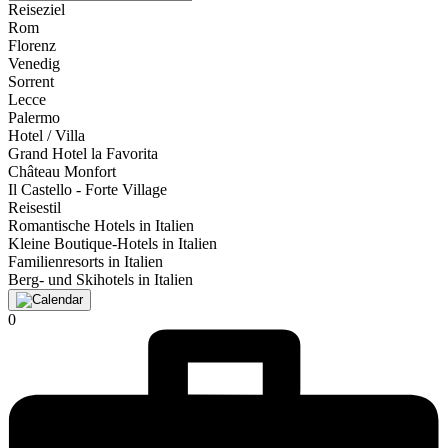
Reiseziel
Rom
Florenz
Venedig
Sorrent
Lecce
Palermo
Hotel / Villa
Grand Hotel la Favorita
Château Monfort
Il Castello - Forte Village
Reisestil
Romantische Hotels in Italien
Kleine Boutique-Hotels in Italien
Familienresorts in Italien
Berg- und Skihotels in Italien
0