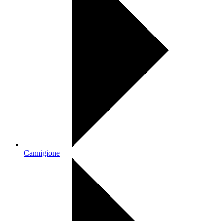
Cannigione