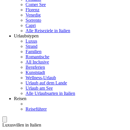
Comer See
Florenz
Venedig
Sorrento
Capri
Alle Reiseziele in Italien
Urlaubstypen
Luxus
Strand
Familien
Romantische
All Inclusive
Bergferien
Kunststadt
Wellness-Urlaub
Urlaub auf dem Lande
Urlaub am See
Alle Urlaubsarten in Italien
Reisen
Reiseführer
Luxusvillen in Italien