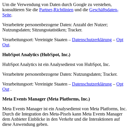
Um die Verwendung von Daten durch Google zu verstehen,
konsultieren Sie die
Partner-Richtlinien
und die
Geschäftsdaten-
Seite
.
Verarbeitete personenbezogene Daten: Anzahl der Nutzer;
Nutzungsdaten; Sitzungsstatistiken; Tracker.
Verarbeitungsort: Vereinigte Staaten –
Datenschutzerklärung
–
Opt
Out
.
HubSpot Analytics (HubSpot, Inc.)
HubSpot Analytics ist ein Analysedienst von HubSpot, Inc.
Verarbeitete personenbezogene Daten: Nutzungsdaten; Tracker.
Verarbeitungsort: Vereinigte Staaten –
Datenschutzerklärung
–
Opt
Out
.
Meta Events Manager (Meta Platforms, Inc.)
Meta Events Manager ist ein Analysedienst von Meta Platforms, Inc.
Durch die Integration des Meta-Pixels kann Meta Events Manager
dem Anbieter Einblicke in den Verkehr und die Interaktionen auf
diese Anwendung geben.