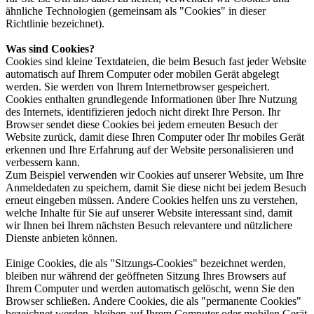
ähnliche Technologien (gemeinsam als "Cookies" in dieser
Richtlinie bezeichnet).
Was sind Cookies?
Cookies sind kleine Textdateien, die beim Besuch fast jeder Website
automatisch auf Ihrem Computer oder mobilen Gerät abgelegt
werden. Sie werden von Ihrem Internetbrowser gespeichert.
Cookies enthalten grundlegende Informationen über Ihre Nutzung
des Internets, identifizieren jedoch nicht direkt Ihre Person. Ihr
Browser sendet diese Cookies bei jedem erneuten Besuch der
Website zurück, damit diese Ihren Computer oder Ihr mobiles Gerät
erkennen und Ihre Erfahrung auf der Website personalisieren und
verbessern kann.
Zum Beispiel verwenden wir Cookies auf unserer Website, um Ihre
Anmeldedaten zu speichern, damit Sie diese nicht bei jedem Besuch
erneut eingeben müssen. Andere Cookies helfen uns zu verstehen,
welche Inhalte für Sie auf unserer Website interessant sind, damit
wir Ihnen bei Ihrem nächsten Besuch relevantere und nützlichere
Dienste anbieten können.
Einige Cookies, die als "Sitzungs-Cookies" bezeichnet werden,
bleiben nur während der geöffneten Sitzung Ihres Browsers auf
Ihrem Computer und werden automatisch gelöscht, wenn Sie den
Browser schließen. Andere Cookies, die als "permanente Cookies"
bezeichnet werden, bleiben auf Ihrem Computer oder mobilen Gerät