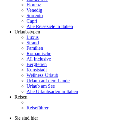
Florenz
Venedig
Sorrento
Capri
Alle Reiseziele in Italien
Urlaubstypen
Luxus
Strand
Familien
Romantische
All Inclusive
Bergferien
Kunststadt
Wellness-Urlaub
Urlaub auf dem Lande
Urlaub am See
Alle Urlaubsarten in Italien
Reisen
Reiseführer
Sie sind hier