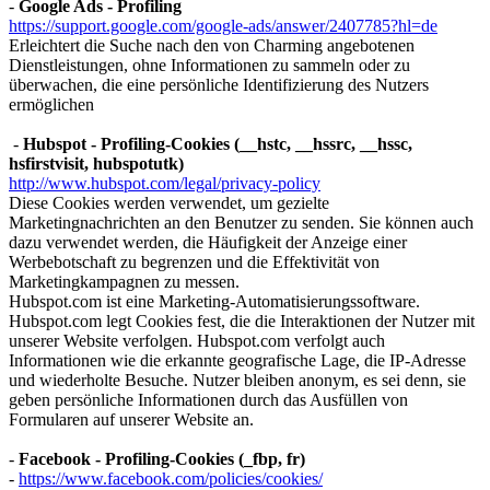
-
Google Ads - Profiling
https://support.google.com/google-ads/answer/2407785?hl=de
Erleichtert die Suche nach den von Charming angebotenen
Dienstleistungen, ohne Informationen zu sammeln oder zu
überwachen, die eine persönliche Identifizierung des Nutzers
ermöglichen
-
Hubspot - Profiling-Cookies (__hstc, __hssrc, __hssc,
hsfirstvisit, hubspotutk)
http://www.hubspot.com/legal/privacy-policy
Diese Cookies werden verwendet, um gezielte
Marketingnachrichten an den Benutzer zu senden. Sie können auch
dazu verwendet werden, die Häufigkeit der Anzeige einer
Werbebotschaft zu begrenzen und die Effektivität von
Marketingkampagnen zu messen.
Hubspot.com ist eine Marketing-Automatisierungssoftware.
Hubspot.com legt Cookies fest, die die Interaktionen der Nutzer mit
unserer Website verfolgen. Hubspot.com verfolgt auch
Informationen wie die erkannte geografische Lage, die IP-Adresse
und wiederholte Besuche. Nutzer bleiben anonym, es sei denn, sie
geben persönliche Informationen durch das Ausfüllen von
Formularen auf unserer Website an.
-
Facebook - Profiling-Cookies (_fbp, fr)
-
https://www.facebook.com/policies/cookies/