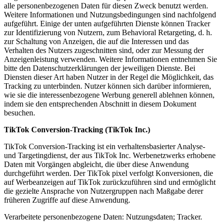
alle personenbezogenen Daten für diesen Zweck benutzt werden.
Weitere Informationen und Nutzungsbedingungen sind nachfolgend
aufgeführt. Einige der unten aufgeführten Dienste können Tracker
zur Identifizierung von Nutzern, zum Behavioral Retargeting, d. h.
zur Schaltung von Anzeigen, die auf die Interessen und das
Verhalten des Nutzers zugeschnitten sind, oder zur Messung der
Anzeigenleistung verwenden. Weitere Informationen entnehmen Sie
bitte den Datenschutzerklärungen der jeweiligen Dienste. Bei
Diensten dieser Art haben Nutzer in der Regel die Möglichkeit, das
Tracking zu unterbinden. Nutzer können sich darüber informieren,
wie sie die interessenbezogene Werbung generell ablehnen können,
indem sie den entsprechenden Abschnitt in diesem Dokument
besuchen.
TikTok Conversion-Tracking (TikTok Inc.)
TikTok Conversion-Tracking ist ein verhaltensbasierter Analyse-
und Targetingdienst, der aus TikTok Inc. Werbenetzwerks erhobene
Daten mit Vorgängen abgleicht, die über diese Anwendung
durchgeführt werden. Der TikTok pixel verfolgt Konversionen, die
auf Werbeanzeigen auf TikTok zurückzuführen sind und ermöglicht
die gezielte Ansprache von Nutzergruppen nach Maßgabe derer
früheren Zugriffe auf diese Anwendung.
Verarbeitete personenbezogene Daten: Nutzungsdaten; Tracker.