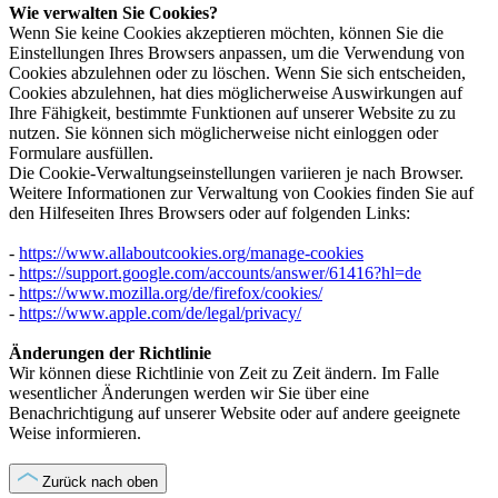
Wie verwalten Sie Cookies?
Wenn Sie keine Cookies akzeptieren möchten, können Sie die
Einstellungen Ihres Browsers anpassen, um die Verwendung von
Cookies abzulehnen oder zu löschen. Wenn Sie sich entscheiden,
Cookies abzulehnen, hat dies möglicherweise Auswirkungen auf
Ihre Fähigkeit, bestimmte Funktionen auf unserer Website zu zu
nutzen. Sie können sich möglicherweise nicht einloggen oder
Formulare ausfüllen.
Die Cookie-Verwaltungseinstellungen variieren je nach Browser.
Weitere Informationen zur Verwaltung von Cookies finden Sie auf
den Hilfeseiten Ihres Browsers oder auf folgenden Links:
-
https://www.allaboutcookies.org/manage-cookies
-
https://support.google.com/accounts/answer/61416?hl=de
-
https://www.mozilla.org/de/firefox/cookies/
-
https://www.apple.com/de/legal/privacy/
Änderungen der Richtlinie
Wir können diese Richtlinie von Zeit zu Zeit ändern. Im Falle
wesentlicher Änderungen werden wir Sie über eine
Benachrichtigung auf unserer Website oder auf andere geeignete
Weise informieren.
Zurück nach oben