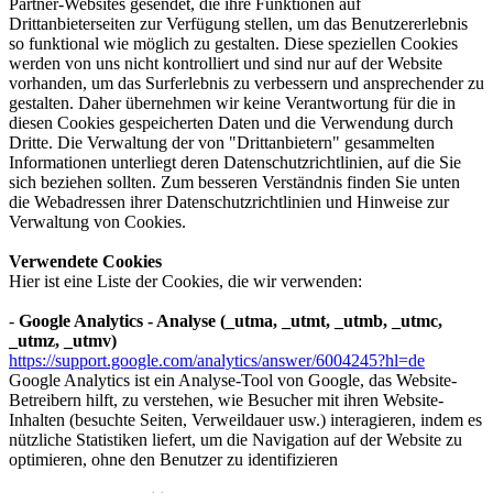
Partner-Websites gesendet, die ihre Funktionen auf
Drittanbieterseiten zur Verfügung stellen, um das Benutzererlebnis
so funktional wie möglich zu gestalten. Diese speziellen Cookies
werden von uns nicht kontrolliert und sind nur auf der Website
vorhanden, um das Surferlebnis zu verbessern und ansprechender zu
gestalten. Daher übernehmen wir keine Verantwortung für die in
diesen Cookies gespeicherten Daten und die Verwendung durch
Dritte. Die Verwaltung der von "Drittanbietern" gesammelten
Informationen unterliegt deren Datenschutzrichtlinien, auf die Sie
sich beziehen sollten. Zum besseren Verständnis finden Sie unten
die Webadressen ihrer Datenschutzrichtlinien und Hinweise zur
Verwaltung von Cookies.
Verwendete Cookies
Hier ist eine Liste der Cookies, die wir verwenden:
-
Google Analytics - Analyse (_utma, _utmt, _utmb, _utmc,
_utmz, _utmv)
https://support.google.com/analytics/answer/6004245?hl=de
Google Analytics ist ein Analyse-Tool von Google, das Website-
Betreibern hilft, zu verstehen, wie Besucher mit ihren Website-
Inhalten (besuchte Seiten, Verweildauer usw.) interagieren, indem es
nützliche Statistiken liefert, um die Navigation auf der Website zu
optimieren, ohne den Benutzer zu identifizieren