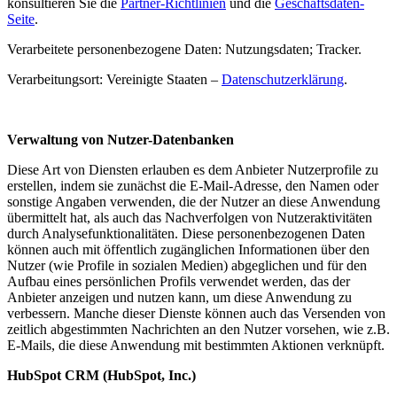
konsultieren Sie die
Partner-Richtlinien
und die
Geschäftsdaten-
Seite
.
Verarbeitete personenbezogene Daten: Nutzungsdaten; Tracker.
Verarbeitungsort: Vereinigte Staaten –
Datenschutzerklärung
.
Verwaltung von Nutzer-Datenbanken
Diese Art von Diensten erlauben es dem Anbieter Nutzerprofile zu
erstellen, indem sie zunächst die E-Mail-Adresse, den Namen oder
sonstige Angaben verwenden, die der Nutzer an diese Anwendung
übermittelt hat, als auch das Nachverfolgen von Nutzeraktivitäten
durch Analysefunktionalitäten. Diese personenbezogenen Daten
können auch mit öffentlich zugänglichen Informationen über den
Nutzer (wie Profile in sozialen Medien) abgeglichen und für den
Aufbau eines persönlichen Profils verwendet werden, das der
Anbieter anzeigen und nutzen kann, um diese Anwendung zu
verbessern. Manche dieser Dienste können auch das Versenden von
zeitlich abgestimmten Nachrichten an den Nutzer vorsehen, wie z.B.
E-Mails, die diese Anwendung mit bestimmten Aktionen verknüpft.
HubSpot CRM (HubSpot, Inc.)