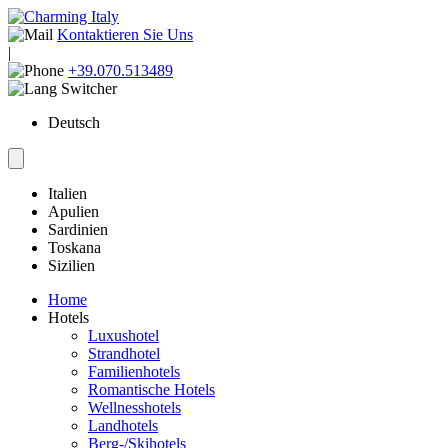
Kontaktieren Sie Uns
|
+39.070.513489
Deutsch
Italien
Apulien
Sardinien
Toskana
Sizilien
Home
Hotels
Luxushotel
Strandhotel
Familienhotels
Romantische Hotels
Wellnesshotels
Landhotels
Berg-/Skihotels