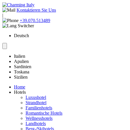
Kontaktieren Sie Uns
|
+39.070.513489
Deutsch
Italien
Apulien
Sardinien
Toskana
Sizilien
Home
Hotels
Luxushotel
Strandhotel
Familienhotels
Romantische Hotels
Wellnesshotels
Landhotels
Berg-/Skihotels