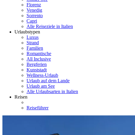
Florenz
Venedig
Sorrento
Capri
Alle Reiseziele in Italien
Urlaubstypen
Luxus
Strand
Familien
Romantische
All Inclusive
Bergferien
Kunststadt
Wellness-Urlaub
Urlaub auf dem Lande
Urlaub am See
Alle Urlaubsarten in Italien
Reisen
Reiseführer