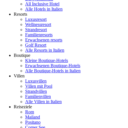
All Inclusive Hotel
Alle Hotels in Italien
Resorts
Luxusresort
Wellnessresort
Strandresort
Familienresorts
Erwachsenen resorts
Golf Resort
Alle Resorts in Italien
Boutique
Kleine Boutique-Hotels
Erwachsenen Boutique-Hotels
Alle Boutique-Hotels in Italien
Villen
Luxusvillen
Villen mit Pool
Strandvillen
Familienvillen
Alle Villen in Italien
Reiseziele
Rom
Mailand
Positano
Comer See