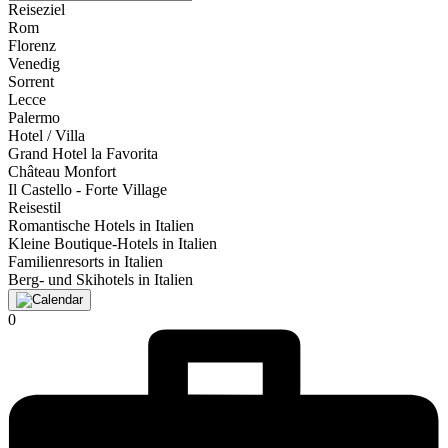
Reiseziel
Rom
Florenz
Venedig
Sorrent
Lecce
Palermo
Hotel / Villa
Grand Hotel la Favorita
Château Monfort
Il Castello - Forte Village
Reisestil
Romantische Hotels in Italien
Kleine Boutique-Hotels in Italien
Familienresorts in Italien
Berg- und Skihotels in Italien
0