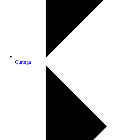
Curinga