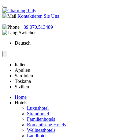
Kontaktieren Sie Uns
|
+39.070.513489
Deutsch
Italien
Apulien
Sardinien
Toskana
Sizilien
Home
Hotels
Luxushotel
Strandhotel
Familienhotels
Romantische Hotels
Wellnesshotels
Landhotels