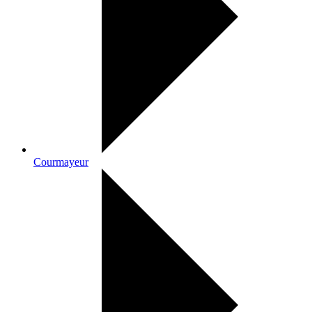
Courmayeur