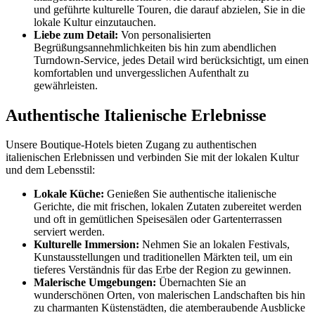
und geführte kulturelle Touren, die darauf abzielen, Sie in die
lokale Kultur einzutauchen.
Liebe zum Detail:
Von personalisierten
Begrüßungsannehmlichkeiten bis hin zum abendlichen
Turndown-Service, jedes Detail wird berücksichtigt, um einen
komfortablen und unvergesslichen Aufenthalt zu
gewährleisten.
Authentische Italienische Erlebnisse
Unsere Boutique-Hotels bieten Zugang zu authentischen
italienischen Erlebnissen und verbinden Sie mit der lokalen Kultur
und dem Lebensstil:
Lokale Küche:
Genießen Sie authentische italienische
Gerichte, die mit frischen, lokalen Zutaten zubereitet werden
und oft in gemütlichen Speisesälen oder Gartenterrassen
serviert werden.
Kulturelle Immersion:
Nehmen Sie an lokalen Festivals,
Kunstausstellungen und traditionellen Märkten teil, um ein
tieferes Verständnis für das Erbe der Region zu gewinnen.
Malerische Umgebungen:
Übernachten Sie an
wunderschönen Orten, von malerischen Landschaften bis hin
zu charmanten Küstenstädten, die atemberaubende Ausblicke