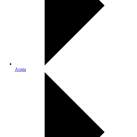
Aosta