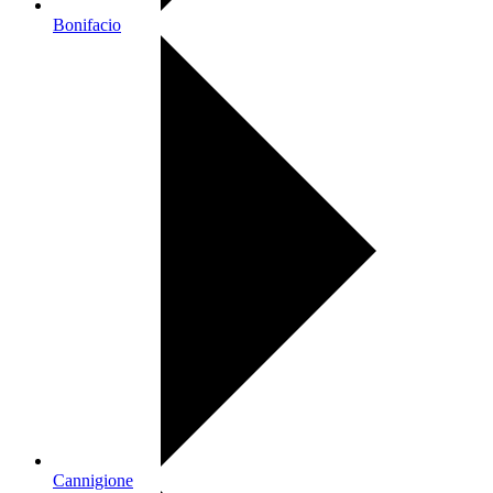
Bonifacio
Cannigione