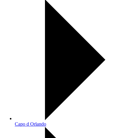
Capo d Orlando