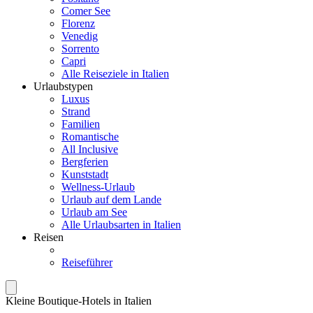
Comer See
Florenz
Venedig
Sorrento
Capri
Alle Reiseziele in Italien
Urlaubstypen
Luxus
Strand
Familien
Romantische
All Inclusive
Bergferien
Kunststadt
Wellness-Urlaub
Urlaub auf dem Lande
Urlaub am See
Alle Urlaubsarten in Italien
Reisen
Reiseführer
Kleine Boutique-Hotels in Italien