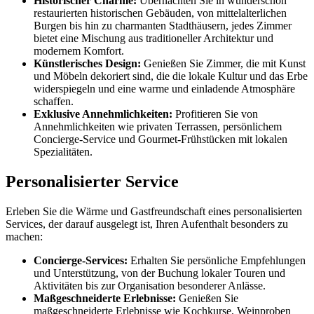
Historischer Charme:
Übernachten Sie in wunderschön
restaurierten historischen Gebäuden, von mittelalterlichen
Burgen bis hin zu charmanten Stadthäusern, jedes Zimmer
bietet eine Mischung aus traditioneller Architektur und
modernem Komfort.
Künstlerisches Design:
Genießen Sie Zimmer, die mit Kunst
und Möbeln dekoriert sind, die die lokale Kultur und das Erbe
widerspiegeln und eine warme und einladende Atmosphäre
schaffen.
Exklusive Annehmlichkeiten:
Profitieren Sie von
Annehmlichkeiten wie privaten Terrassen, persönlichem
Concierge-Service und Gourmet-Frühstücken mit lokalen
Spezialitäten.
Personalisierter Service
Erleben Sie die Wärme und Gastfreundschaft eines personalisierten
Services, der darauf ausgelegt ist, Ihren Aufenthalt besonders zu
machen:
Concierge-Services:
Erhalten Sie persönliche Empfehlungen
und Unterstützung, von der Buchung lokaler Touren und
Aktivitäten bis zur Organisation besonderer Anlässe.
Maßgeschneiderte Erlebnisse:
Genießen Sie
maßgeschneiderte Erlebnisse wie Kochkurse, Weinproben