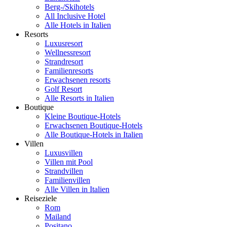
Berg-/Skihotels
All Inclusive Hotel
Alle Hotels in Italien
Resorts
Luxusresort
Wellnessresort
Strandresort
Familienresorts
Erwachsenen resorts
Golf Resort
Alle Resorts in Italien
Boutique
Kleine Boutique-Hotels
Erwachsenen Boutique-Hotels
Alle Boutique-Hotels in Italien
Villen
Luxusvillen
Villen mit Pool
Strandvillen
Familienvillen
Alle Villen in Italien
Reiseziele
Rom
Mailand
Positano