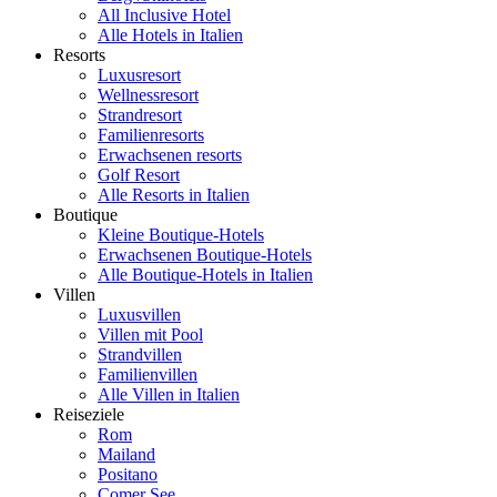
All Inclusive Hotel
Alle Hotels in Italien
Resorts
Luxusresort
Wellnessresort
Strandresort
Familienresorts
Erwachsenen resorts
Golf Resort
Alle Resorts in Italien
Boutique
Kleine Boutique-Hotels
Erwachsenen Boutique-Hotels
Alle Boutique-Hotels in Italien
Villen
Luxusvillen
Villen mit Pool
Strandvillen
Familienvillen
Alle Villen in Italien
Reiseziele
Rom
Mailand
Positano
Comer See