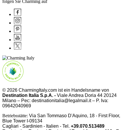
folgen Sie Charming auf
© 2026 CharmingItaly.com ist ein Handelsname von
Destination Italia S.p.A. -
Viale Andrea Doria 44 20124
Milano – Pec: destinationitalia@legalmail.it – P. Iva:
09642040969
Betriebsstätte:
Via San Tommaso D'Aquino, 18 - First Floor,
Blue Tower I-09134
Cagliari - Sardinien - Italien - Tel.
+39.070.513489