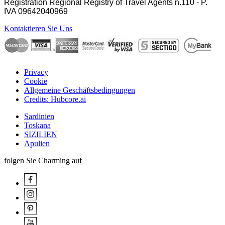
Registration Regional Registry of Travel Agents n.110 - P.
IVA
09642040969
Kontaktieren Sie Uns
Privacy
Cookie
Allgemeine Geschäftsbedingungen
Credits: Hubcore.ai
Sardinien
Toskana
SIZILIEN
Apulien
folgen Sie Charming auf