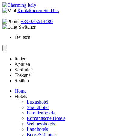
Kontaktieren Sie Uns
|
+39.070.513489
Deutsch
Italien
Apulien
Sardinien
Toskana
Sizilien
Home
Hotels
Luxushotel
Strandhotel
Familienhotels
Romantische Hotels
Wellnesshotels
Landhotels
Berg-/Skihotels