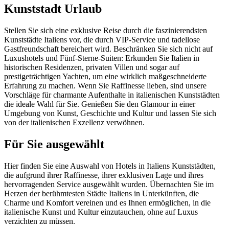
Kunststadt Urlaub
Stellen Sie sich eine exklusive Reise durch die faszinierendsten
Kunststädte Italiens vor, die durch VIP-Service und tadellose
Gastfreundschaft bereichert wird. Beschränken Sie sich nicht auf
Luxushotels und Fünf-Sterne-Suiten: Erkunden Sie Italien in
historischen Residenzen, privaten Villen und sogar auf
prestigeträchtigen Yachten, um eine wirklich maßgeschneiderte
Erfahrung zu machen. Wenn Sie Raffinesse lieben, sind unsere
Vorschläge für charmante Aufenthalte in italienischen Kunststädten
die ideale Wahl für Sie. Genießen Sie den Glamour in einer
Umgebung von Kunst, Geschichte und Kultur und lassen Sie sich
von der italienischen Exzellenz verwöhnen.
Für Sie ausgewählt
Hier finden Sie eine Auswahl von Hotels in Italiens Kunststädten,
die aufgrund ihrer Raffinesse, ihrer exklusiven Lage und ihres
hervorragenden Service ausgewählt wurden. Übernachten Sie im
Herzen der berühmtesten Städte Italiens in Unterkünften, die
Charme und Komfort vereinen und es Ihnen ermöglichen, in die
italienische Kunst und Kultur einzutauchen, ohne auf Luxus
verzichten zu müssen.