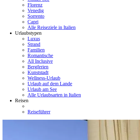
Florenz
Venedig
Sorrento
Capri
Alle Reiseziele in Italien
Urlaubstypen
Luxus
Strand
Familien
Romantische
All Inclusive
Bergferien
Kunststadt
Wellness-Urlaub
Urlaub auf dem Lande
Urlaub am See
Alle Urlaubsarten in Italien
Reisen
Reiseführer