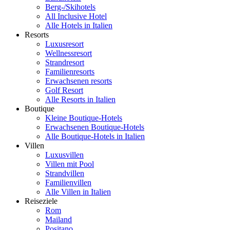
Berg-/Skihotels
All Inclusive Hotel
Alle Hotels in Italien
Resorts
Luxusresort
Wellnessresort
Strandresort
Familienresorts
Erwachsenen resorts
Golf Resort
Alle Resorts in Italien
Boutique
Kleine Boutique-Hotels
Erwachsenen Boutique-Hotels
Alle Boutique-Hotels in Italien
Villen
Luxusvillen
Villen mit Pool
Strandvillen
Familienvillen
Alle Villen in Italien
Reiseziele
Rom
Mailand
Positano