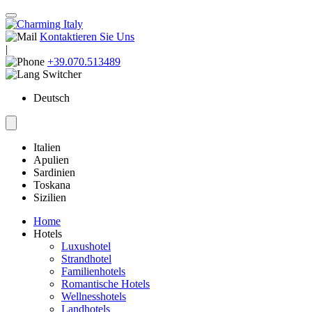
Kontaktieren Sie Uns
|
+39.070.513489
Deutsch
Italien
Apulien
Sardinien
Toskana
Sizilien
Home
Hotels
Luxushotel
Strandhotel
Familienhotels
Romantische Hotels
Wellnesshotels
Landhotels