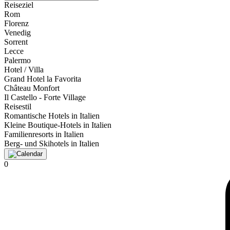
Reiseziel
Rom
Florenz
Venedig
Sorrent
Lecce
Palermo
Hotel / Villa
Grand Hotel la Favorita
Château Monfort
Il Castello - Forte Village
Reisestil
Romantische Hotels in Italien
Kleine Boutique-Hotels in Italien
Familienresorts in Italien
Berg- und Skihotels in Italien
0