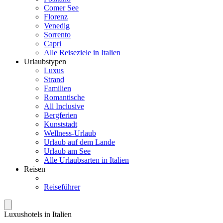
Comer See
Florenz
Venedig
Sorrento
Capri
Alle Reiseziele in Italien
Urlaubstypen
Luxus
Strand
Familien
Romantische
All Inclusive
Bergferien
Kunststadt
Wellness-Urlaub
Urlaub auf dem Lande
Urlaub am See
Alle Urlaubsarten in Italien
Reisen
Reiseführer
Luxushotels in Italien