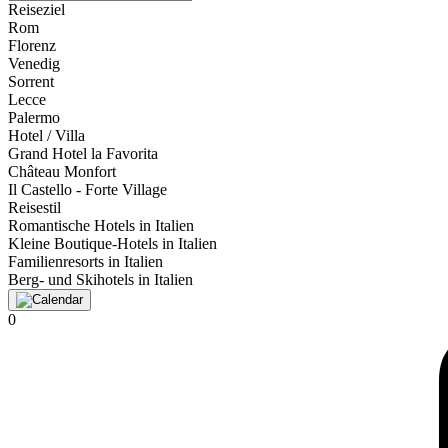
Reiseziel
Rom
Florenz
Venedig
Sorrent
Lecce
Palermo
Hotel / Villa
Grand Hotel la Favorita
Château Monfort
Il Castello - Forte Village
Reisestil
Romantische Hotels in Italien
Kleine Boutique-Hotels in Italien
Familienresorts in Italien
Berg- und Skihotels in Italien
0