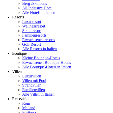
Berg-/Skihotels
All Inclusive Hotel
Alle Hotels in Italien
Resorts
Luxusresort
Wellnessresort
Strandresort
Familienresorts
Erwachsenen resorts
Golf Resort
Alle Resorts in Italien
Boutique
Kleine Boutique-Hotels
Erwachsenen Boutique-Hotels
Alle Boutique-Hotels in Italien
Villen
Luxusvillen
Villen mit Pool
Strandvillen
Familienvillen
Alle Villen in Italien
Reiseziele
Rom
Mailand
Positano