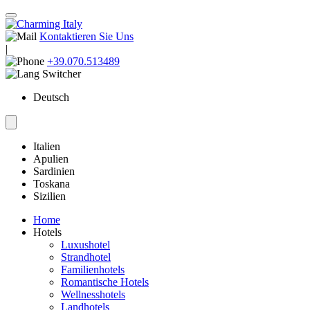
Kontaktieren Sie Uns
|
+39.070.513489
Deutsch
Italien
Apulien
Sardinien
Toskana
Sizilien
Home
Hotels
Luxushotel
Strandhotel
Familienhotels
Romantische Hotels
Wellnesshotels
Landhotels