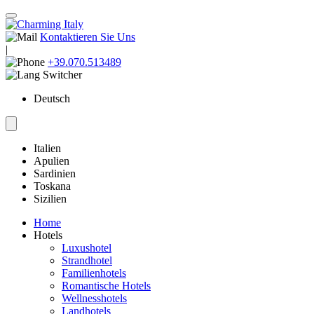
Kontaktieren Sie Uns
|
+39.070.513489
Deutsch
Italien
Apulien
Sardinien
Toskana
Sizilien
Home
Hotels
Luxushotel
Strandhotel
Familienhotels
Romantische Hotels
Wellnesshotels
Landhotels