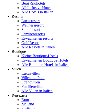
Berg-/Skihotels
All Inclusive Hotel
Alle Hotels in Italien
Resorts
Luxusresort
Wellnessresort
Strandresort
Familienresorts
Erwachsenen resorts
Golf Resort
Alle Resorts in Italien
Boutique
Kleine Boutique-Hotels
Erwachsenen Boutique-Hotels
Alle Boutique-Hotels in Italien
Villen
Luxusvillen
Villen mit Pool
Strandvillen
Familienvillen
Alle Villen in Italien
Reiseziele
Rom
Mailand
Positano