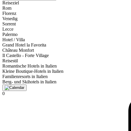
Reiseziel
Rom
Florenz
Venedig
Sorrent
Lecce
Palermo
Hotel / Villa
Grand Hotel la Favorita
Château Monfort
Il Castello - Forte Village
Reisestil
Romantische Hotels in Italien
Kleine Boutique-Hotels in Italien
Familienresorts in Italien
Berg- und Skihotels in Italien
0