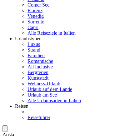
Comer See
Florenz
Venedig
Sorrento
Capri
Alle Reiseziele in Italien
Urlaubstypen
Luxus
Strand
Familien
Romantische
All Inclusive
Bergferien
Kunststadt
Wellness-Urlaub
Urlaub auf dem Lande
Urlaub am See
Alle Urlaubsarten in Italien
Reisen
Reiseführer
Aosta