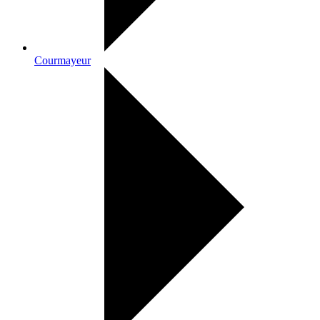
Courmayeur