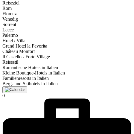
Reiseziel
Rom
Florenz
Venedig
Sorrent
Lecce
Palermo
Hotel / Villa
Grand Hotel la Favorita
Château Monfort
Il Castello - Forte Village
Reisestil
Romantische Hotels in Italien
Kleine Boutique-Hotels in Italien
Familienresorts in Italien
Berg- und Skihotels in Italien
0