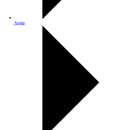
Aosta