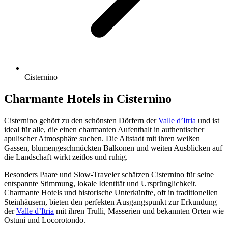
Cisternino
Charmante Hotels in Cisternino
Cisternino gehört zu den schönsten Dörfern der
Valle d’Itria
und ist
ideal für alle, die einen charmanten Aufenthalt in authentischer
apulischer Atmosphäre suchen. Die Altstadt mit ihren weißen
Gassen, blumengeschmückten Balkonen und weiten Ausblicken auf
die Landschaft wirkt zeitlos und ruhig.
Besonders Paare und Slow-Traveler schätzen Cisternino für seine
entspannte Stimmung, lokale Identität und Ursprünglichkeit.
Charmante Hotels und historische Unterkünfte, oft in traditionellen
Steinhäusern, bieten den perfekten Ausgangspunkt zur Erkundung
der
Valle d’Itria
mit ihren Trulli, Masserien und bekannten Orten wie
Ostuni und Locorotondo.