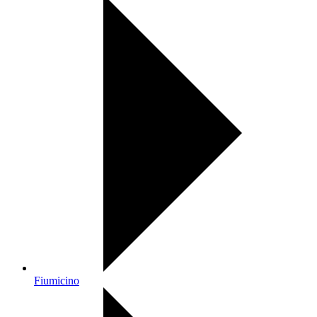
Fiumicino