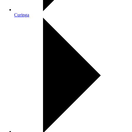
Curinga