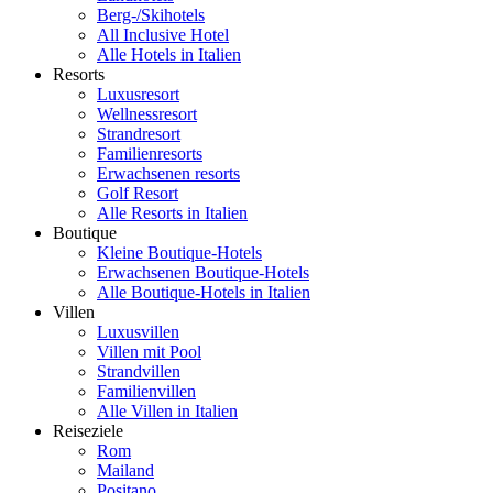
Berg-/Skihotels
All Inclusive Hotel
Alle Hotels in Italien
Resorts
Luxusresort
Wellnessresort
Strandresort
Familienresorts
Erwachsenen resorts
Golf Resort
Alle Resorts in Italien
Boutique
Kleine Boutique-Hotels
Erwachsenen Boutique-Hotels
Alle Boutique-Hotels in Italien
Villen
Luxusvillen
Villen mit Pool
Strandvillen
Familienvillen
Alle Villen in Italien
Reiseziele
Rom
Mailand
Positano