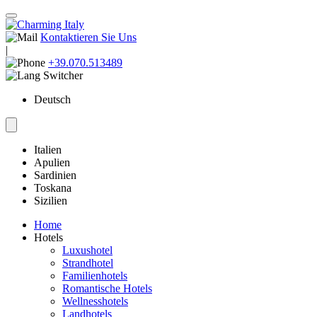
Kontaktieren Sie Uns
|
+39.070.513489
Deutsch
Italien
Apulien
Sardinien
Toskana
Sizilien
Home
Hotels
Luxushotel
Strandhotel
Familienhotels
Romantische Hotels
Wellnesshotels
Landhotels