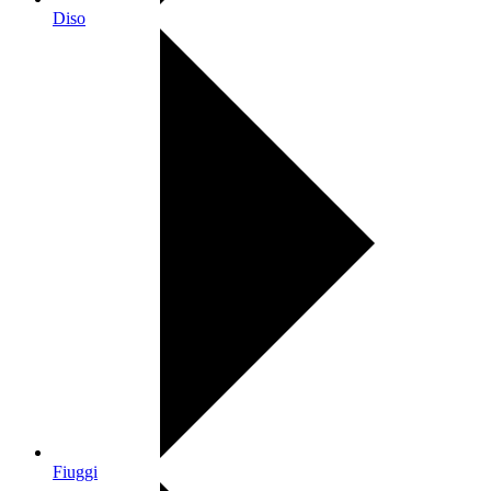
Diso
Fiuggi