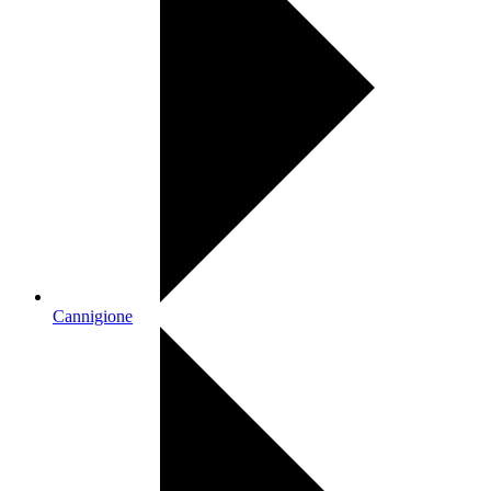
Cannigione