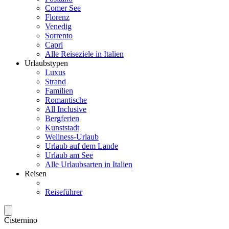
Comer See
Florenz
Venedig
Sorrento
Capri
Alle Reiseziele in Italien
Urlaubstypen
Luxus
Strand
Familien
Romantische
All Inclusive
Bergferien
Kunststadt
Wellness-Urlaub
Urlaub auf dem Lande
Urlaub am See
Alle Urlaubsarten in Italien
Reisen
Reiseführer
Cisternino