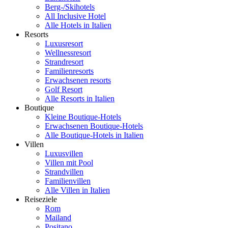
Berg-/Skihotels
All Inclusive Hotel
Alle Hotels in Italien
Resorts
Luxusresort
Wellnessresort
Strandresort
Familienresorts
Erwachsenen resorts
Golf Resort
Alle Resorts in Italien
Boutique
Kleine Boutique-Hotels
Erwachsenen Boutique-Hotels
Alle Boutique-Hotels in Italien
Villen
Luxusvillen
Villen mit Pool
Strandvillen
Familienvillen
Alle Villen in Italien
Reiseziele
Rom
Mailand
Positano