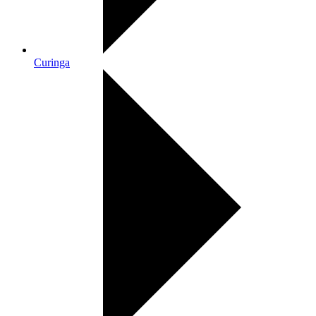
Curinga