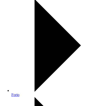
Forio