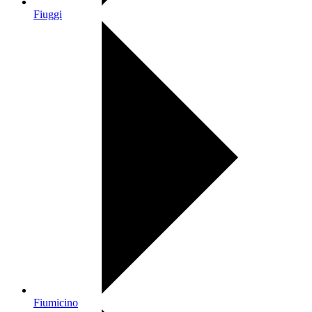
Fiuggi
Fiumicino