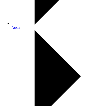
Aosta