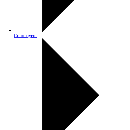
Courmayeur