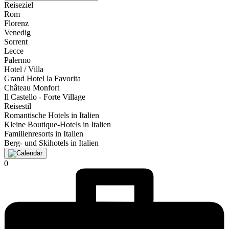
Reiseziel
Rom
Florenz
Venedig
Sorrent
Lecce
Palermo
Hotel / Villa
Grand Hotel la Favorita
Château Monfort
Il Castello - Forte Village
Reisestil
Romantische Hotels in Italien
Kleine Boutique-Hotels in Italien
Familienresorts in Italien
Berg- und Skihotels in Italien
0