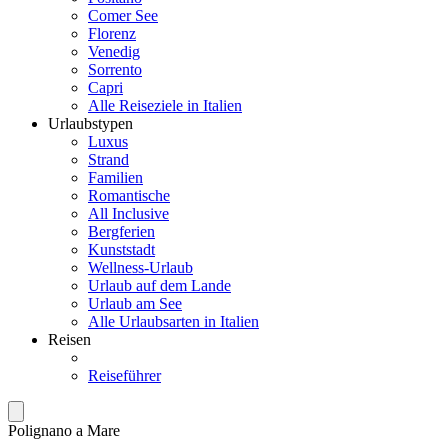
Comer See
Florenz
Venedig
Sorrento
Capri
Alle Reiseziele in Italien
Urlaubstypen
Luxus
Strand
Familien
Romantische
All Inclusive
Bergferien
Kunststadt
Wellness-Urlaub
Urlaub auf dem Lande
Urlaub am See
Alle Urlaubsarten in Italien
Reisen
Reiseführer
Polignano a Mare