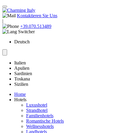
Kontaktieren Sie Uns
|
+39.070.513489
Deutsch
Italien
Apulien
Sardinien
Toskana
Sizilien
Home
Hotels
Luxushotel
Strandhotel
Familienhotels
Romantische Hotels
Wellnesshotels
Landhotels