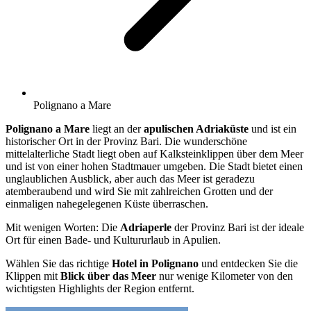
Polignano a Mare
Polignano a Mare
liegt an der
apulischen Adriaküste
und ist ein
historischer Ort in der Provinz Bari. Die wunderschöne
mittelalterliche Stadt liegt oben auf Kalksteinklippen über dem Meer
und ist von einer hohen Stadtmauer umgeben. Die Stadt bietet einen
unglaublichen Ausblick, aber auch das Meer ist geradezu
atemberaubend und wird Sie mit zahlreichen Grotten und der
einmaligen nahegelegenen Küste überraschen.
Mit wenigen Worten: Die
Adriaperle
der Provinz Bari ist der ideale
Ort für einen Bade- und Kultururlaub in Apulien.
Wählen Sie das richtige
Hotel in Polignano
und entdecken Sie die
Klippen mit
Blick über das Meer
nur wenige Kilometer von den
wichtigsten Highlights der Region entfernt.