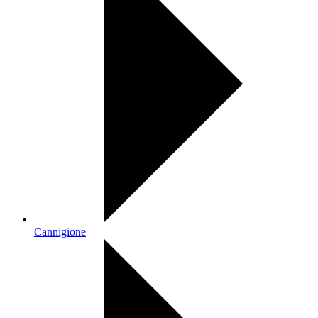
Cannigione