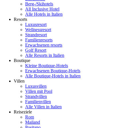
Berg-/Skihotels
All Inclusive Hotel
Alle Hotels in Italien
Resorts
Luxusresort
Wellnessresort
Strandresort
Familienresorts
Erwachsenen resorts
Golf Resort
Alle Resorts in Italien
Boutique
Kleine Boutique-Hotels
Erwachsenen Boutique-Hotels
Alle Boutique-Hotels in Italien
Villen
Luxusvillen
Villen mit Pool
Strandvillen
Familienvillen
Alle Villen in Italien
Reiseziele
Rom
Mailand
Positano