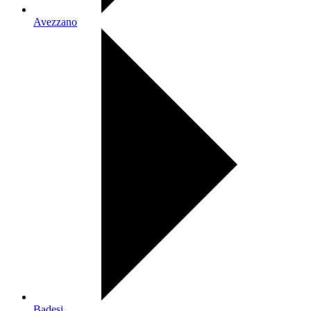
Avezzano
Badesi