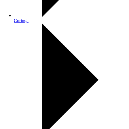
Curinga