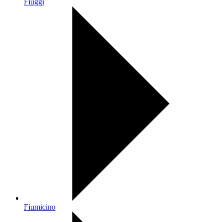
Fiuggi
Fiumicino