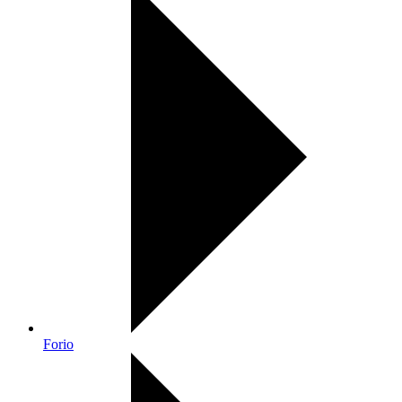
Forio