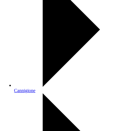
Cannigione