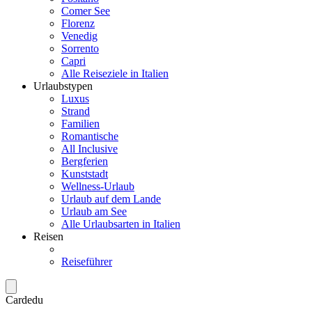
Comer See
Florenz
Venedig
Sorrento
Capri
Alle Reiseziele in Italien
Urlaubstypen
Luxus
Strand
Familien
Romantische
All Inclusive
Bergferien
Kunststadt
Wellness-Urlaub
Urlaub auf dem Lande
Urlaub am See
Alle Urlaubsarten in Italien
Reisen
Reiseführer
Cardedu