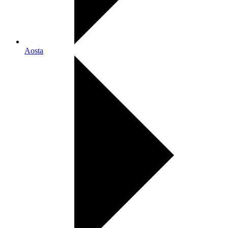
Aosta