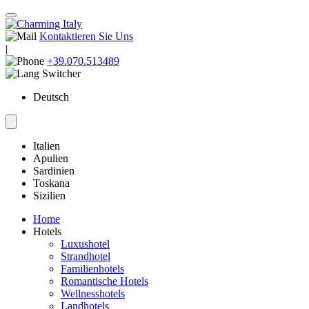
Kontaktieren Sie Uns
|
+39.070.513489
Deutsch
Italien
Apulien
Sardinien
Toskana
Sizilien
Home
Hotels
Luxushotel
Strandhotel
Familienhotels
Romantische Hotels
Wellnesshotels
Landhotels