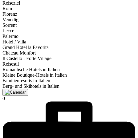
Reiseziel
Rom
Florenz
Venedig
Sorrent
Lecce
Palermo
Hotel / Villa
Grand Hotel la Favorita
Château Monfort
Il Castello - Forte Village
Reisestil
Romantische Hotels in Italien
Kleine Boutique-Hotels in Italien
Familienresorts in Italien
Berg- und Skihotels in Italien
0