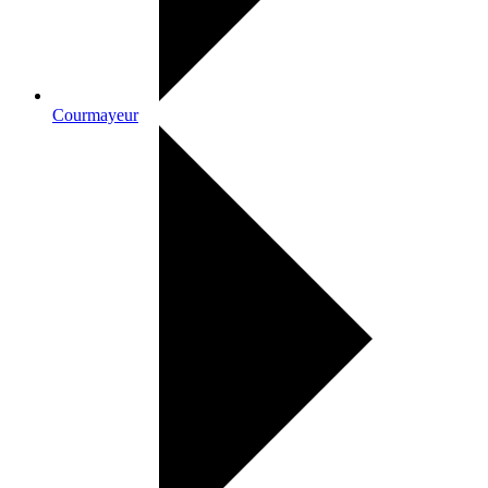
Courmayeur