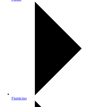
Fiumicino