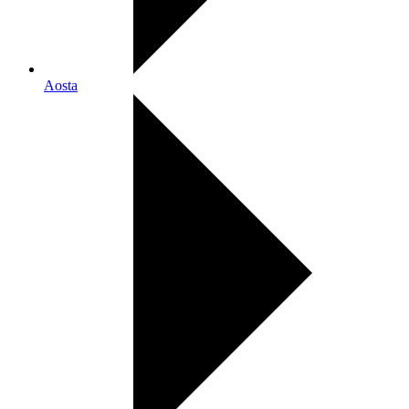
Aosta