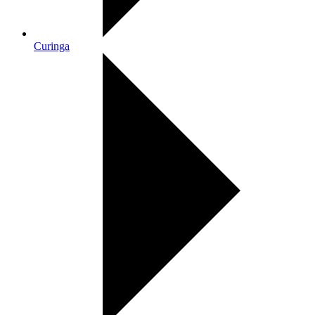
Curinga