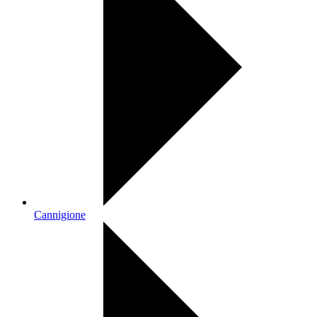
Cannigione