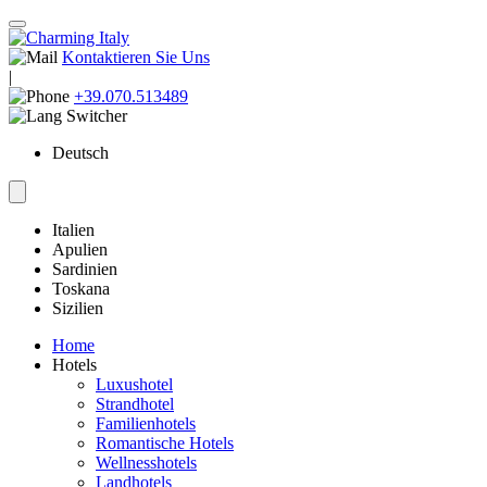
Kontaktieren Sie Uns
|
+39.070.513489
Deutsch
Italien
Apulien
Sardinien
Toskana
Sizilien
Home
Hotels
Luxushotel
Strandhotel
Familienhotels
Romantische Hotels
Wellnesshotels
Landhotels