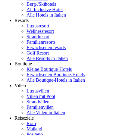
Berg-/Skihotels
All Inclusive Hotel
Alle Hotels in Italien
Resorts
Luxusresort
Wellnessresort
Strandresort
Familienresorts
Erwachsenen resorts
Golf Resort
Alle Resorts in Italien
Boutique
Kleine Boutique-Hotels
Erwachsenen Boutique-Hotels
Alle Boutique-Hotels in Italien
Villen
Luxusvillen
Villen mit Pool
Strandvillen
Familienvillen
Alle Villen in Italien
Reiseziele
Rom
Mailand
Positano