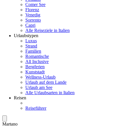
Comer See
Florenz
Venedig
Sorrento
Capri
Alle Reiseziele in Italien
Urlaubstypen
Luxus
Strand
Familien
Romantische
All Inclusive
Bergferien
Kunststadt
Wellness-Urlaub
Urlaub auf dem Lande
Urlaub am See
Alle Urlaubsarten in Italien
Reisen
Reiseführer
Martano