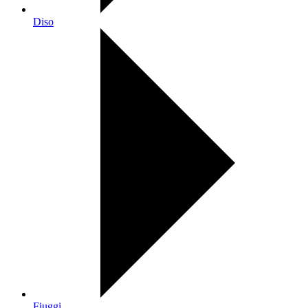
Diso
Fiuggi