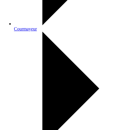
Courmayeur