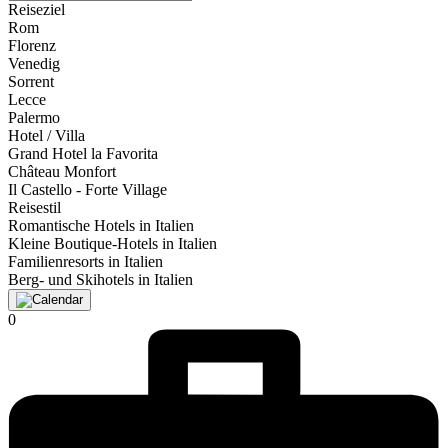
Reiseziel
Rom
Florenz
Venedig
Sorrent
Lecce
Palermo
Hotel / Villa
Grand Hotel la Favorita
Château Monfort
Il Castello - Forte Village
Reisestil
Romantische Hotels in Italien
Kleine Boutique-Hotels in Italien
Familienresorts in Italien
Berg- und Skihotels in Italien
0