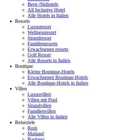
Berg-/Skihotels
All Inclusive Hotel
Alle Hotels in Italien
Resorts
Luxusresort
Wellnessresort
Strandresort
Familienresorts
Erwachsenen resorts
Golf Resort
Alle Resorts in Italien
Boutique
Kleine Boutique-Hotels
Erwachsenen Boutique-Hotels
Alle Boutique-Hotels in Italien
Villen
Luxusvillen
Villen mit Pool
Strandvillen
Familienvillen
Alle Villen in Italien
Reiseziele
Rom
Mailand
Positano