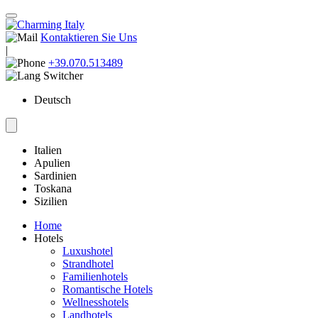
Kontaktieren Sie Uns
|
+39.070.513489
Deutsch
Italien
Apulien
Sardinien
Toskana
Sizilien
Home
Hotels
Luxushotel
Strandhotel
Familienhotels
Romantische Hotels
Wellnesshotels
Landhotels