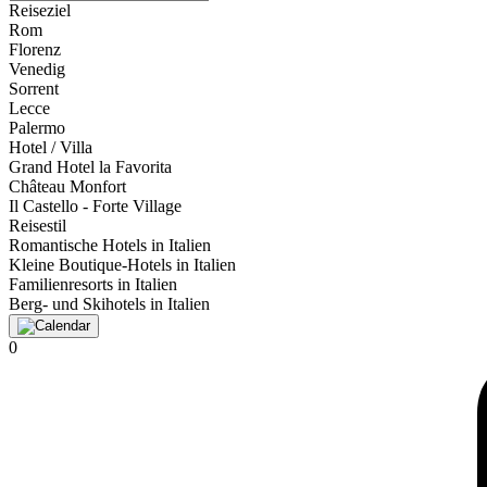
Reiseziel
Rom
Florenz
Venedig
Sorrent
Lecce
Palermo
Hotel / Villa
Grand Hotel la Favorita
Château Monfort
Il Castello - Forte Village
Reisestil
Romantische Hotels in Italien
Kleine Boutique-Hotels in Italien
Familienresorts in Italien
Berg- und Skihotels in Italien
0