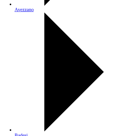
Avezzano
Badesi