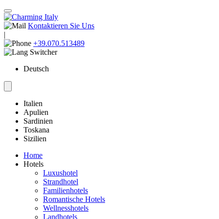
Kontaktieren Sie Uns
|
+39.070.513489
Deutsch
Italien
Apulien
Sardinien
Toskana
Sizilien
Home
Hotels
Luxushotel
Strandhotel
Familienhotels
Romantische Hotels
Wellnesshotels
Landhotels