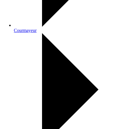
Courmayeur