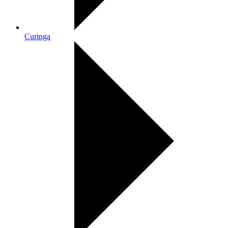
Curinga