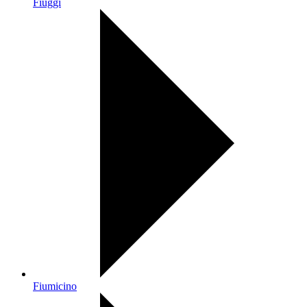
Fiuggi
Fiumicino