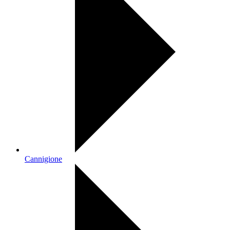
Cannigione