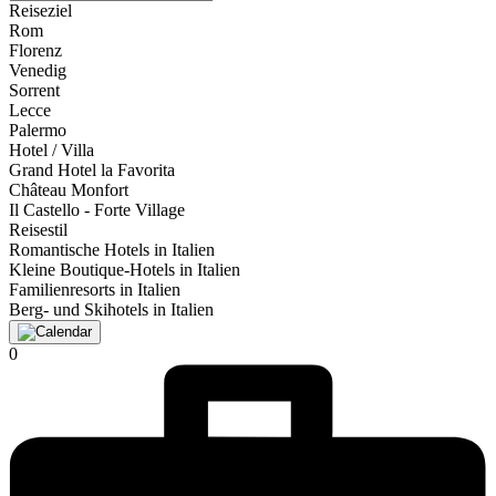
Reiseziel
Rom
Florenz
Venedig
Sorrent
Lecce
Palermo
Hotel / Villa
Grand Hotel la Favorita
Château Monfort
Il Castello - Forte Village
Reisestil
Romantische Hotels in Italien
Kleine Boutique-Hotels in Italien
Familienresorts in Italien
Berg- und Skihotels in Italien
0