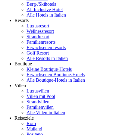
Berg-/Skihotels
All Inclusive Hotel
Alle Hotels in Italien
Resorts
Luxusresort
Wellnessresort
Strandresort
Familienresorts
Erwachsenen resorts
Golf Resort
Alle Resorts in Italien
Boutique
Kleine Boutique-Hotels
Erwachsenen Boutique-Hotels
Alle Boutique-Hotels in Italien
Villen
Luxusvillen
Villen mit Pool
Strandvillen
Familienvillen
Alle Villen in Italien
Reiseziele
Rom
Mailand
Positano