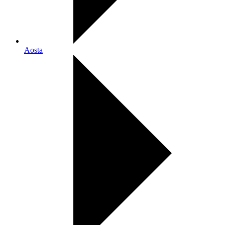
Aosta