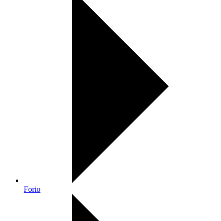
Forio