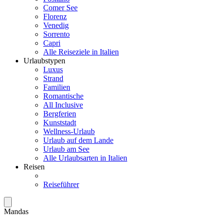
Comer See
Florenz
Venedig
Sorrento
Capri
Alle Reiseziele in Italien
Urlaubstypen
Luxus
Strand
Familien
Romantische
All Inclusive
Bergferien
Kunststadt
Wellness-Urlaub
Urlaub auf dem Lande
Urlaub am See
Alle Urlaubsarten in Italien
Reisen
Reiseführer
Mandas