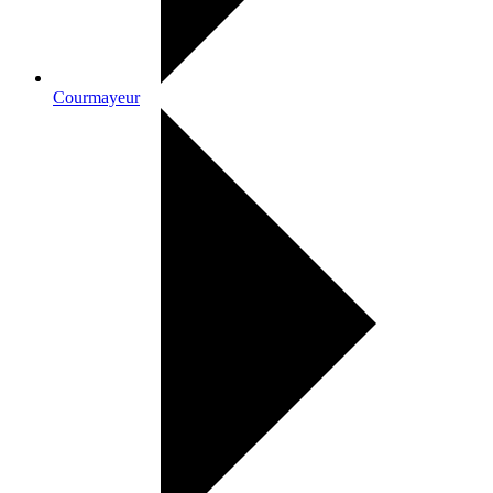
Courmayeur