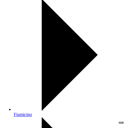
Fiumicino