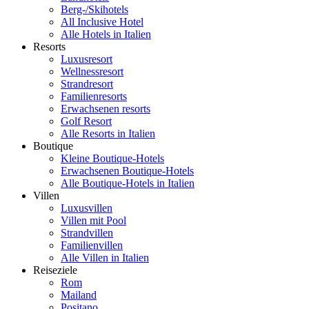
Berg-/Skihotels
All Inclusive Hotel
Alle Hotels in Italien
Resorts
Luxusresort
Wellnessresort
Strandresort
Familienresorts
Erwachsenen resorts
Golf Resort
Alle Resorts in Italien
Boutique
Kleine Boutique-Hotels
Erwachsenen Boutique-Hotels
Alle Boutique-Hotels in Italien
Villen
Luxusvillen
Villen mit Pool
Strandvillen
Familienvillen
Alle Villen in Italien
Reiseziele
Rom
Mailand
Positano