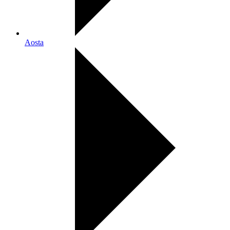
Aosta