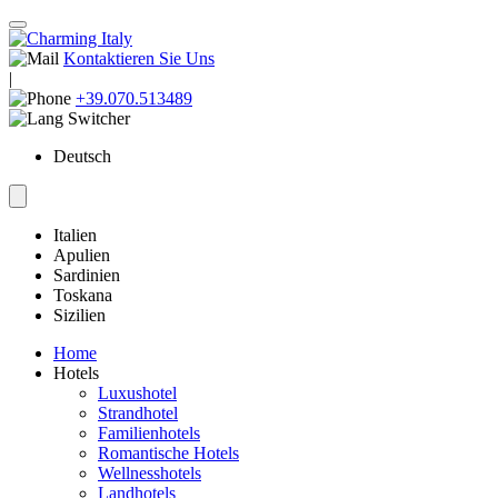
Kontaktieren Sie Uns
|
+39.070.513489
Deutsch
Italien
Apulien
Sardinien
Toskana
Sizilien
Home
Hotels
Luxushotel
Strandhotel
Familienhotels
Romantische Hotels
Wellnesshotels
Landhotels