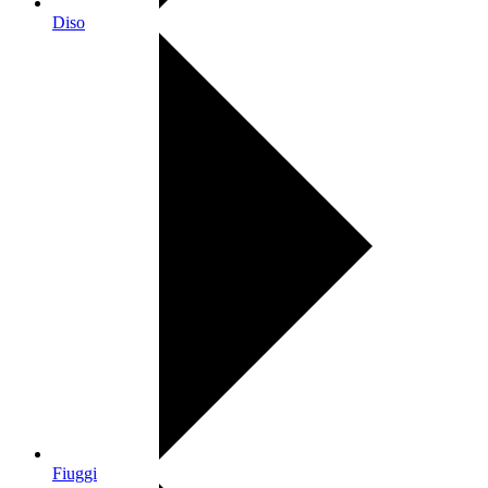
Diso
Fiuggi