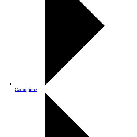
Cannigione