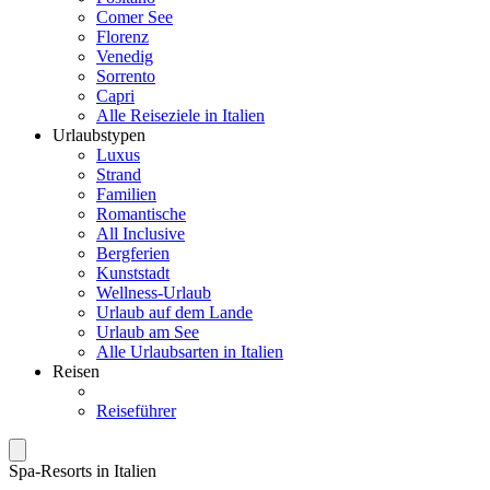
Comer See
Florenz
Venedig
Sorrento
Capri
Alle Reiseziele in Italien
Urlaubstypen
Luxus
Strand
Familien
Romantische
All Inclusive
Bergferien
Kunststadt
Wellness-Urlaub
Urlaub auf dem Lande
Urlaub am See
Alle Urlaubsarten in Italien
Reisen
Reiseführer
Spa-Resorts in Italien