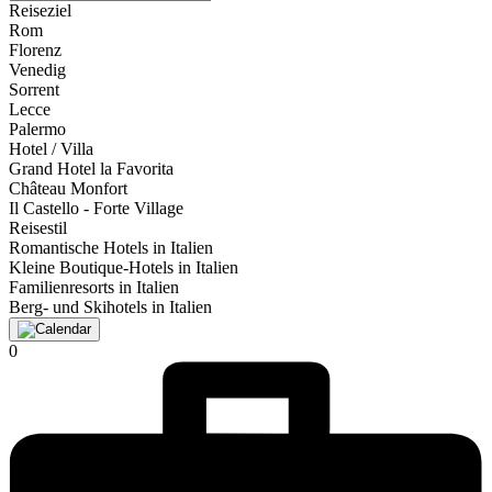
Reiseziel
Rom
Florenz
Venedig
Sorrent
Lecce
Palermo
Hotel / Villa
Grand Hotel la Favorita
Château Monfort
Il Castello - Forte Village
Reisestil
Romantische Hotels in Italien
Kleine Boutique-Hotels in Italien
Familienresorts in Italien
Berg- und Skihotels in Italien
0