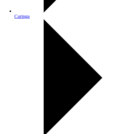
Curinga