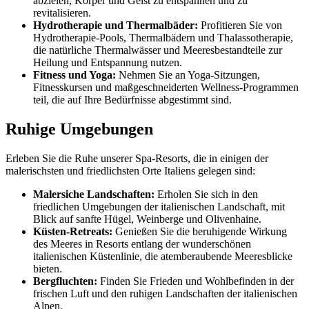
abzielen, Körper und Geist zu entspannen und zu
revitalisieren.
Hydrotherapie und Thermalbäder:
Profitieren Sie von
Hydrotherapie-Pools, Thermalbädern und Thalassotherapie,
die natürliche Thermalwässer und Meeresbestandteile zur
Heilung und Entspannung nutzen.
Fitness und Yoga:
Nehmen Sie an Yoga-Sitzungen,
Fitnesskursen und maßgeschneiderten Wellness-Programmen
teil, die auf Ihre Bedürfnisse abgestimmt sind.
Ruhige Umgebungen
Erleben Sie die Ruhe unserer Spa-Resorts, die in einigen der
malerischsten und friedlichsten Orte Italiens gelegen sind:
Malersiche Landschaften:
Erholen Sie sich in den
friedlichen Umgebungen der italienischen Landschaft, mit
Blick auf sanfte Hügel, Weinberge und Olivenhaine.
Küsten-Retreats:
Genießen Sie die beruhigende Wirkung
des Meeres in Resorts entlang der wunderschönen
italienischen Küstenlinie, die atemberaubende Meeresblicke
bieten.
Bergfluchten:
Finden Sie Frieden und Wohlbefinden in der
frischen Luft und den ruhigen Landschaften der italienischen
Alpen.