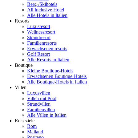
Berg-/Skihotels
All Inclusive Hotel
Alle Hotels in Italien
Resorts
Luxusresort
Wellnessresort
Strandresort
Familienresorts
Erwachsenen resorts
Golf Resort
Alle Resorts in Italien
Boutique
Kleine Boutique-Hotels
Erwachsenen Boutique-Hotels
Alle Boutique-Hotels in Italien
Villen
Luxusvillen
Villen mit Pool
Strandvillen
Familienvillen
Alle Villen in Italien
Reiseziele
Rom
Mailand
Positano