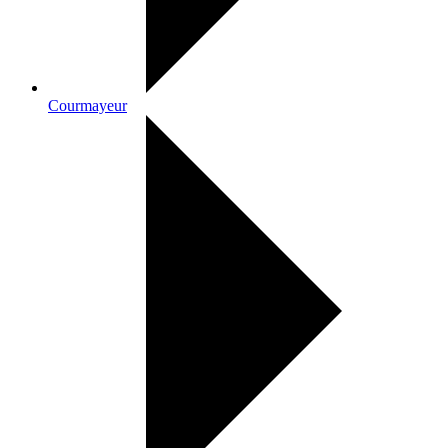
Courmayeur