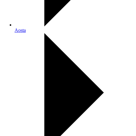
Aosta