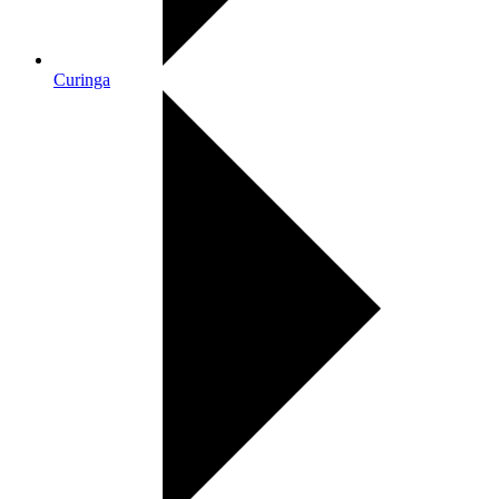
Curinga