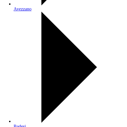
Avezzano
Badesi