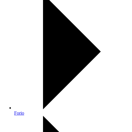
Forio