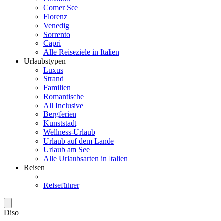
Comer See
Florenz
Venedig
Sorrento
Capri
Alle Reiseziele in Italien
Urlaubstypen
Luxus
Strand
Familien
Romantische
All Inclusive
Bergferien
Kunststadt
Wellness-Urlaub
Urlaub auf dem Lande
Urlaub am See
Alle Urlaubsarten in Italien
Reisen
Reiseführer
Diso