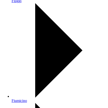
Fiuggi
Fiumicino