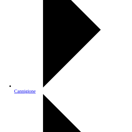
Cannigione