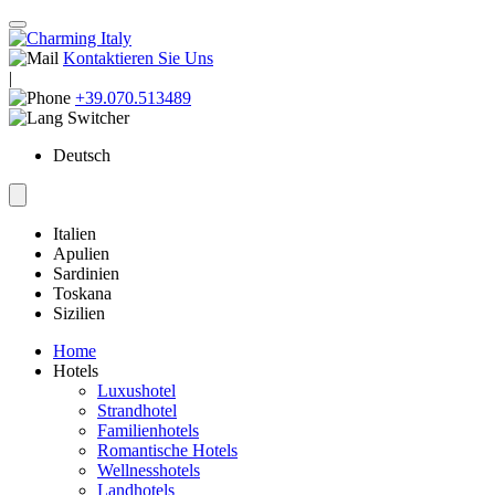
Kontaktieren Sie Uns
|
+39.070.513489
Deutsch
Italien
Apulien
Sardinien
Toskana
Sizilien
Home
Hotels
Luxushotel
Strandhotel
Familienhotels
Romantische Hotels
Wellnesshotels
Landhotels