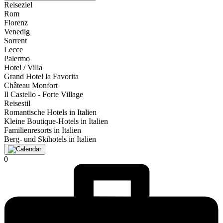
Reiseziel
Rom
Florenz
Venedig
Sorrent
Lecce
Palermo
Hotel / Villa
Grand Hotel la Favorita
Château Monfort
Il Castello - Forte Village
Reisestil
Romantische Hotels in Italien
Kleine Boutique-Hotels in Italien
Familienresorts in Italien
Berg- und Skihotels in Italien
0