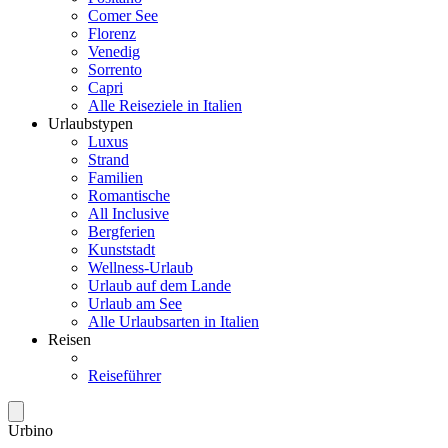
Comer See
Florenz
Venedig
Sorrento
Capri
Alle Reiseziele in Italien
Urlaubstypen
Luxus
Strand
Familien
Romantische
All Inclusive
Bergferien
Kunststadt
Wellness-Urlaub
Urlaub auf dem Lande
Urlaub am See
Alle Urlaubsarten in Italien
Reisen
Reiseführer
Urbino