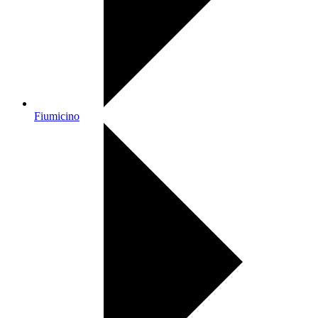
Fiumicino