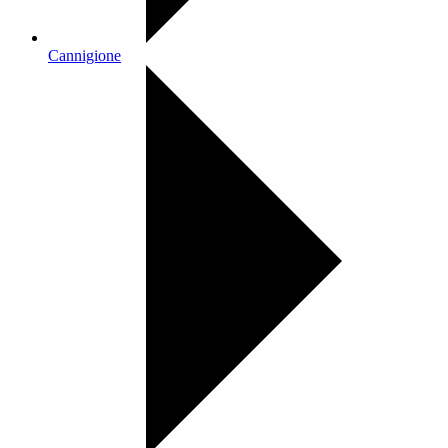
Cannigione