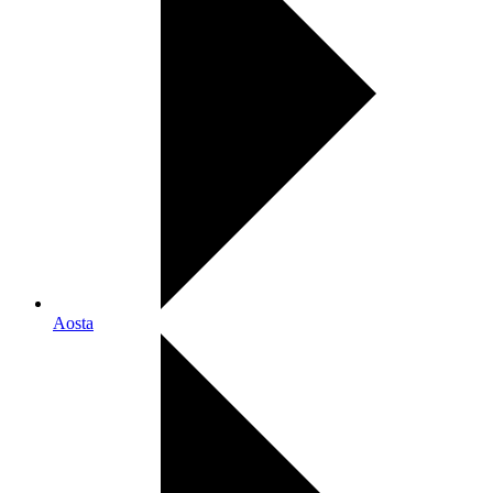
Aosta