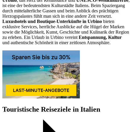
Urbino
, das Herz der Renaissance und
UNESCO-Weltkulturerbe
,
ist eine der bedeutendsten Kulturstädte Italiens. Beim Spaziergang
durch mittelalterliche Gassen und beim Anblick des prächtigen
Herzogspalastes fühlt man sich in eine andere Zeit versetzt.
Luxushotels und Boutique-Unterkünfte in Urbino
bieten
exklusive Services, herrliche Ausblicke auf die Hügel der Marken
sowie die Möglichkeit, Kunst, Geschichte und Kulinarik der Region
zu erleben. Ein Urlaub in Urbino vereint
Entspannung, Kultur
und authentische Schönheit in einer zeitlosen Atmosphäre.
Touristische Reiseziele in Italien