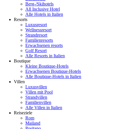
Berg-/Skihotels
All Inclusive Hotel
Alle Hotels in Italien
Resorts
Luxusresort
Wellnessresort
Strandresort
Familienresorts
Erwachsenen resorts
Golf Resort
Alle Resorts in Italien
Boutique
Kleine Boutique-Hotels
Erwachsenen Boutique-Hotels
Alle Boutique-Hotels in Italien
Villen
Luxusvillen
Villen mit Pool
Strandvillen
Familienvillen
Alle Villen in Italien
Reiseziele
Rom
Mailand
Positano