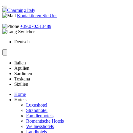
Kontaktieren Sie Uns
|
+39.070.513489
Deutsch
Italien
Apulien
Sardinien
Toskana
Sizilien
Home
Hotels
Luxushotel
Strandhotel
Familienhotels
Romantische Hotels
Wellnesshotels
Landhotels