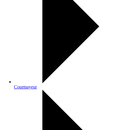
Courmayeur