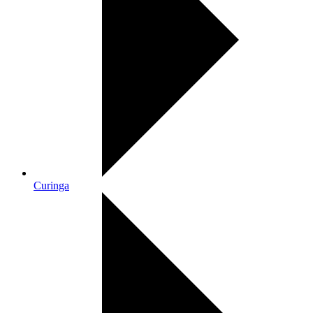
Curinga