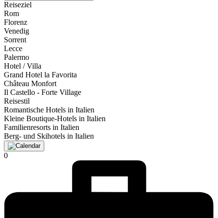
Reiseziel
Rom
Florenz
Venedig
Sorrent
Lecce
Palermo
Hotel / Villa
Grand Hotel la Favorita
Château Monfort
Il Castello - Forte Village
Reisestil
Romantische Hotels in Italien
Kleine Boutique-Hotels in Italien
Familienresorts in Italien
Berg- und Skihotels in Italien
0