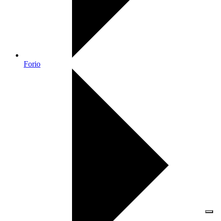
Forio