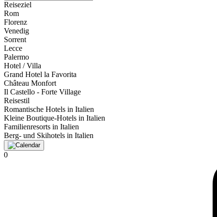
Reiseziel
Rom
Florenz
Venedig
Sorrent
Lecce
Palermo
Hotel / Villa
Grand Hotel la Favorita
Château Monfort
Il Castello - Forte Village
Reisestil
Romantische Hotels in Italien
Kleine Boutique-Hotels in Italien
Familienresorts in Italien
Berg- und Skihotels in Italien
0