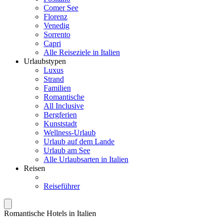
Comer See
Florenz
Venedig
Sorrento
Capri
Alle Reiseziele in Italien
Urlaubstypen
Luxus
Strand
Familien
Romantische
All Inclusive
Bergferien
Kunststadt
Wellness-Urlaub
Urlaub auf dem Lande
Urlaub am See
Alle Urlaubsarten in Italien
Reisen
Reiseführer
Romantische Hotels in Italien