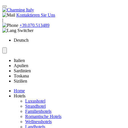
Kontaktieren Sie Uns
|
+39.070.513489
Deutsch
Italien
Apulien
Sardinien
Toskana
Sizilien
Home
Hotels
Luxushotel
Strandhotel
Familienhotels
Romantische Hotels
Wellnesshotels
Landhotels