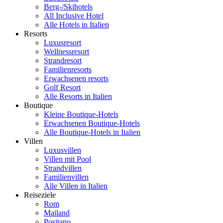
Berg-/Skihotels
All Inclusive Hotel
Alle Hotels in Italien
Resorts
Luxusresort
Wellnessresort
Strandresort
Familienresorts
Erwachsenen resorts
Golf Resort
Alle Resorts in Italien
Boutique
Kleine Boutique-Hotels
Erwachsenen Boutique-Hotels
Alle Boutique-Hotels in Italien
Villen
Luxusvillen
Villen mit Pool
Strandvillen
Familienvillen
Alle Villen in Italien
Reiseziele
Rom
Mailand
Positano