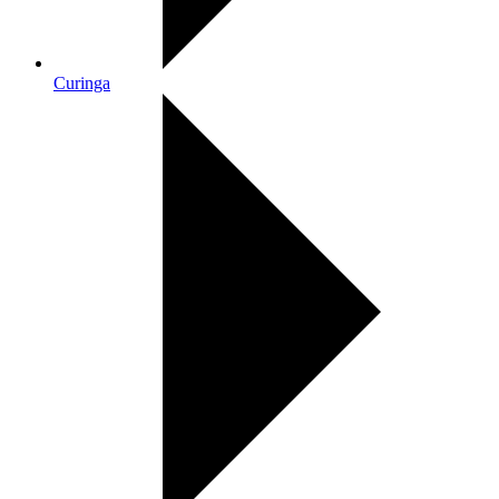
Curinga