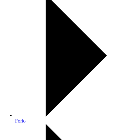
Forio