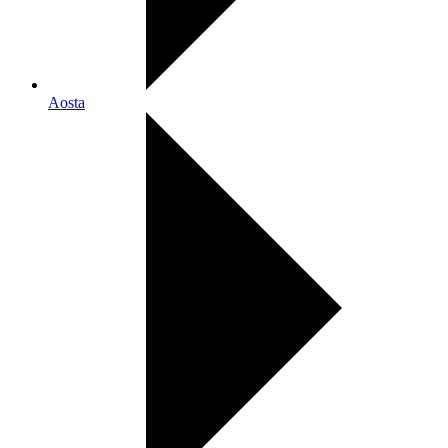
Aosta