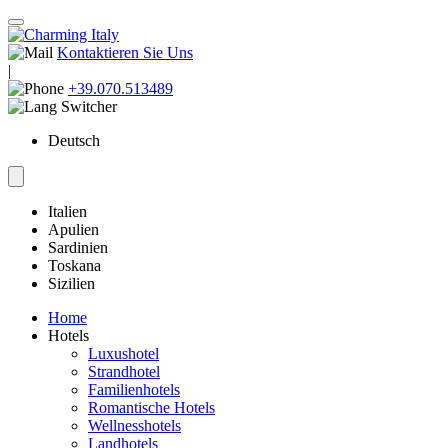
Kontaktieren Sie Uns
|
+39.070.513489
Deutsch
Italien
Apulien
Sardinien
Toskana
Sizilien
Home
Hotels
Luxushotel
Strandhotel
Familienhotels
Romantische Hotels
Wellnesshotels
Landhotels