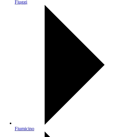
Fiuggi
Fiumicino