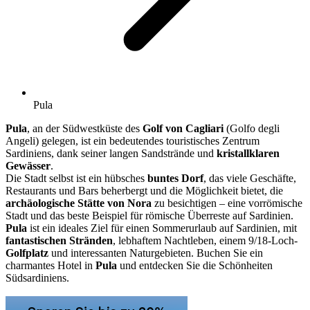
Pula
Pula
, an der Südwestküste des
Golf von Cagliari
(Golfo degli
Angeli) gelegen, ist ein bedeutendes touristisches Zentrum
Sardiniens, dank seiner langen Sandstrände und
kristallklaren
Gewässer
.
Die Stadt selbst ist ein hübsches
buntes Dorf
, das viele Geschäfte,
Restaurants und Bars beherbergt und die Möglichkeit bietet, die
archäologische Stätte von Nora
zu besichtigen – eine vorrömische
Stadt und das beste Beispiel für römische Überreste auf Sardinien.
Pula
ist ein ideales Ziel für einen Sommerurlaub auf Sardinien, mit
fantastischen Stränden
, lebhaftem Nachtleben, einem 9/18-Loch-
Golfplatz
und interessanten Naturgebieten. Buchen Sie ein
charmantes Hotel in
Pula
und entdecken Sie die Schönheiten
Südsardiniens.