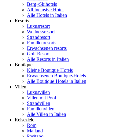
Berg-/Skihotels
All Inclusive Hotel
Alle Hotels in Italien
Resorts
Luxusresort
Wellnessresort
Strandresort
Familienresorts
Erwachsenen resorts
Golf Resort
Alle Resorts in Italien
Boutique
Kleine Boutique-Hotels
Erwachsenen Boutique-Hotels
Alle Boutique-Hotels in Italien
Villen
Luxusvillen
Villen mit Pool
Strandvillen
Familienvillen
Alle Villen in Italien
Reiseziele
Rom
Mailand
Positano