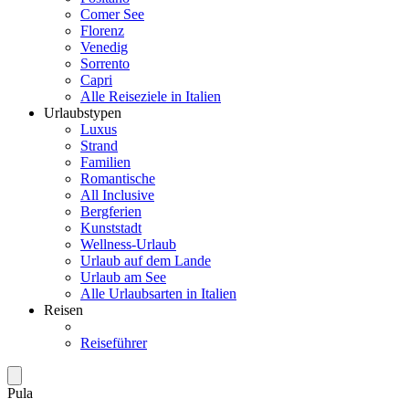
Comer See
Florenz
Venedig
Sorrento
Capri
Alle Reiseziele in Italien
Urlaubstypen
Luxus
Strand
Familien
Romantische
All Inclusive
Bergferien
Kunststadt
Wellness-Urlaub
Urlaub auf dem Lande
Urlaub am See
Alle Urlaubsarten in Italien
Reisen
Reiseführer
Pula