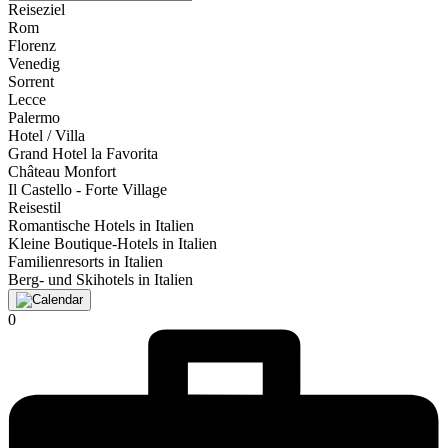
Reiseziel
Rom
Florenz
Venedig
Sorrent
Lecce
Palermo
Hotel / Villa
Grand Hotel la Favorita
Château Monfort
Il Castello - Forte Village
Reisestil
Romantische Hotels in Italien
Kleine Boutique-Hotels in Italien
Familienresorts in Italien
Berg- und Skihotels in Italien
0