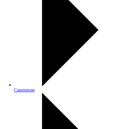
Cannigione