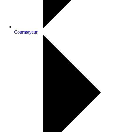
Courmayeur