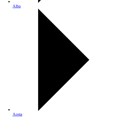
Alba
Aosta