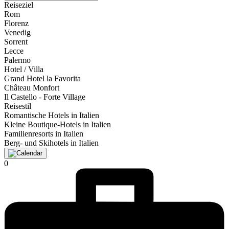
Reiseziel
Rom
Florenz
Venedig
Sorrent
Lecce
Palermo
Hotel / Villa
Grand Hotel la Favorita
Château Monfort
Il Castello - Forte Village
Reisestil
Romantische Hotels in Italien
Kleine Boutique-Hotels in Italien
Familienresorts in Italien
Berg- und Skihotels in Italien
0