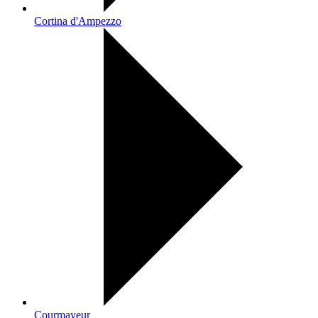
Cortina d'Ampezzo
Courmayeur