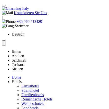
Kontaktieren Sie Uns
|
+39.070.513489
Deutsch
Italien
Apulien
Sardinien
Toskana
Sizilien
Home
Hotels
Luxushotel
Strandhotel
Familienhotels
Romantische Hotels
Wellnesshotels
Landhotels