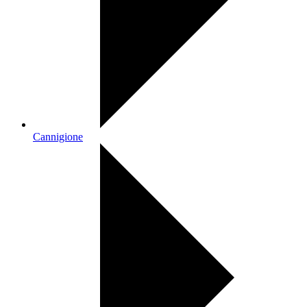
Cannigione