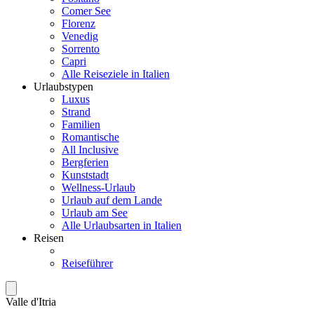
Comer See
Florenz
Venedig
Sorrento
Capri
Alle Reiseziele in Italien
Urlaubstypen
Luxus
Strand
Familien
Romantische
All Inclusive
Bergferien
Kunststadt
Wellness-Urlaub
Urlaub auf dem Lande
Urlaub am See
Alle Urlaubsarten in Italien
Reisen
Reiseführer
Valle d'Itria