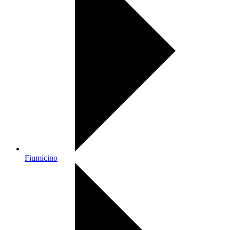
Fiumicino