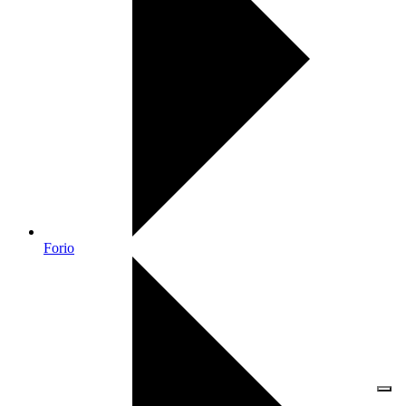
Forio