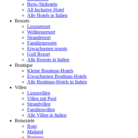
Berg-/Skihotels
All Inclusive Hotel
Alle Hotels in Italien
Resorts
Luxusresort
Wellnessresort
Strandresort
Familienresorts
Erwachsenen resorts
Golf Resort
Alle Resorts in Italien
Boutique
Kleine Boutique-Hotels
Erwachsenen Boutique-Hotels
Alle Boutique-Hotels in Italien
Villen
Luxusvillen
Villen mit Pool
Strandvillen
Familienvillen
Alle Villen in Italien
Reiseziele
Rom
Mailand
Positano