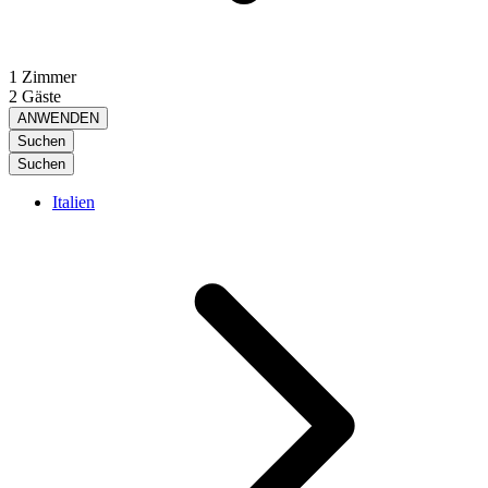
1 Zimmer
2 Gäste
ANWENDEN
Suchen
Suchen
Italien