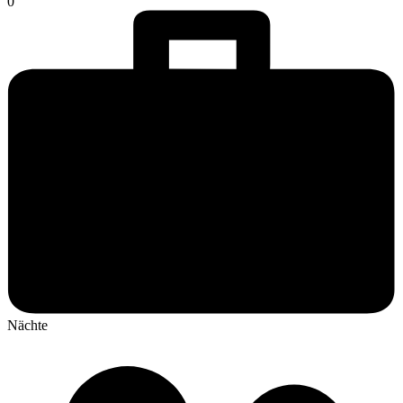
0
Nächte