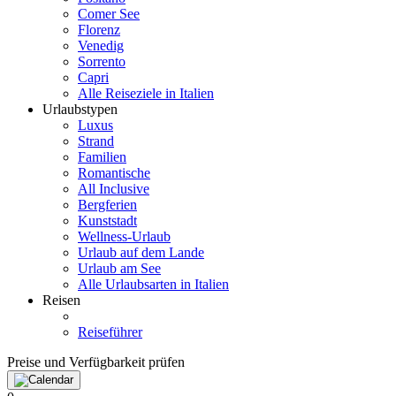
Comer See
Florenz
Venedig
Sorrento
Capri
Alle Reiseziele in Italien
Urlaubstypen
Luxus
Strand
Familien
Romantische
All Inclusive
Bergferien
Kunststadt
Wellness-Urlaub
Urlaub auf dem Lande
Urlaub am See
Alle Urlaubsarten in Italien
Reisen
Reiseführer
Preise und Verfügbarkeit prüfen