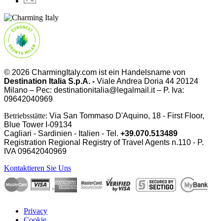
© 2026 CharmingItaly.com ist ein Handelsname von
Destination Italia S.p.A. -
Viale Andrea Doria 44 20124
Milano – Pec: destinationitalia@legalmail.it – P. Iva:
09642040969
Betriebsstätte:
Via San Tommaso D'Aquino, 18 - First Floor,
Blue Tower I-09134
Cagliari - Sardinien - Italien - Tel.
+39.070.513489
Registration Regional Registry of Travel Agents n.110 - P.
IVA
09642040969
Kontaktieren Sie Uns
Privacy
Cookie