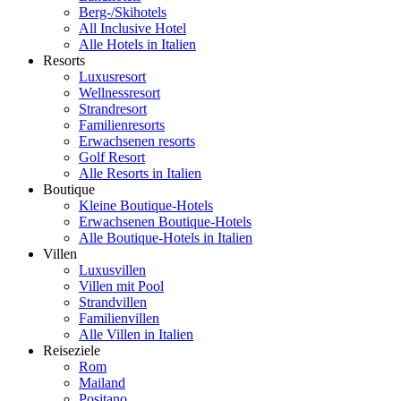
Berg-/Skihotels
All Inclusive Hotel
Alle Hotels in Italien
Resorts
Luxusresort
Wellnessresort
Strandresort
Familienresorts
Erwachsenen resorts
Golf Resort
Alle Resorts in Italien
Boutique
Kleine Boutique-Hotels
Erwachsenen Boutique-Hotels
Alle Boutique-Hotels in Italien
Villen
Luxusvillen
Villen mit Pool
Strandvillen
Familienvillen
Alle Villen in Italien
Reiseziele
Rom
Mailand
Positano