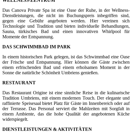
WELLNESS-ZENTRUM
Das Canova Private Spa ist eine Oase der Ruhe, in der Wellness-
Dienstleistungen, die nicht im Buchungspreis inbegriffen sind,
gegen eine Gebühr angeboten werden. Hier vereinen sich
Technologie und Tradition und bieten individuelle Behandlungen,
Sauna, türkisches Bad und einen innovativen Whirlpool für
Momente der Entspannung.
DAS SCHWIMMBAD IM PARK
In einem historischen Park gelegen, ist das Schwimmbad eine Oase
der Frische und Entspannung. Hier können die Gäste zwischen
einem erfrischenden Bad und einem erholsamen Moment in der
Sonne die natürliche Schönheit Umbriens genießen.
RESTAURANT
Das Restaurant Origine ist eine sinnliche Reise in die kulinarische
Tradition Umbriens, mit einem modernen Touch. Der elegante und
raffinierte Speisesaal bietet Platz für Gäste im Innenbereich oder auf
der Terrasse. Das Personal serviert die Mahlzeiten mit Sorgfalt in
einem Ambiente, das die hohe Qualität der angebotenen Küche
widerspiegelt.
DIENSTLEISTUNGEN & AKTIVITÄTEN