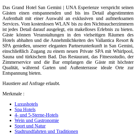
Das Grand Hotel San Gemini | UNA Esperienze verspricht seinen
Gästen einen entspannenden und bis ins Detail abgestimmten
Aufenthalt mit einer Auswahl an exklusiven und aufmerksamen
Services. Vom kostenlosen WLAN bis zu den Nichtraucherzimmern
ist jedes Detail darauf ausgelegt, ein makelloses Erlebnis zu bieten.
Gäste können Veranstaltungen in den vielseitigen Räumen des
Hotels abhalten und die Annehmlichkeiten des Vallantica Resort &
SPA genießen, unserer eleganten Partnerunterkunft in San Gemini,
einschließlich Zugang zu einem neuen Private SPA mit Whirlpool,
Sauna und türkischem Bad. Das Restaurant, das Fitnessstudio, der
Zimmerservice und die Bar empfangen die Gäste mit höchster
Qualität, während Garten und Außenterrasse ideale Orte zur
Entspannung bieten.
Haustiere auf Anfrage erlaubt.
Merkmale :
Luxushotels
Spa Hotels
4- und 5-Sterne-Hotels
Wein und Gastronomie
Sport und Natur
Stadtrundfahrten und Traditionen