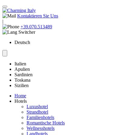
Kontaktieren Sie Uns
|
+39.070.513489
Deutsch
Italien
Apulien
Sardinien
Toskana
Sizilien
Home
Hotels
Luxushotel
Strandhotel
Familienhotels
Romantische Hotels
Wellnesshotels
Landhotels