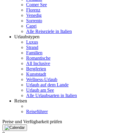
Comer See
Florenz
Venedig
Sorrento
Capri
Alle Reiseziele in Italien
Urlaubstypen
Luxus
Strand
Familien
Romantische
All Inclusive
Bergferien
Kunststadt
Wellness-Urlaub
Urlaub auf dem Lande
Urlaub am See
Alle Urlaubsarten in Italien
Reisen
Reiseführer
Preise und Verfügbarkeit prüfen