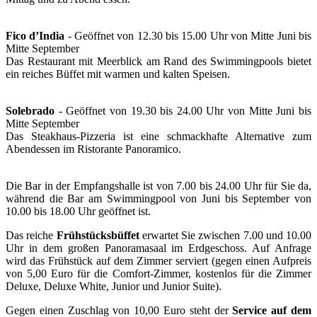
Fico d’India
- Geöffnet von 12.30 bis 15.00 Uhr von Mitte Juni bis
Mitte September
Das Restaurant mit Meerblick am Rand des Swimmingpools bietet
ein reiches Büffet mit warmen und kalten Speisen.
Solebrado
- Geöffnet von 19.30 bis 24.00 Uhr von Mitte Juni bis
Mitte September
Das Steakhaus-Pizzeria ist eine schmackhafte Alternative zum
Abendessen im Ristorante Panoramico.
Die Bar in der Empfangshalle ist von 7.00 bis 24.00 Uhr für Sie da,
während die Bar am Swimmingpool von Juni bis September von
10.00 bis 18.00 Uhr geöffnet ist.
Das reiche
Frühstücksbüffet
erwartet Sie zwischen 7.00 und 10.00
Uhr in dem großen Panoramasaal im Erdgeschoss. Auf Anfrage
wird das Frühstück auf dem Zimmer serviert (gegen einen Aufpreis
von 5,00 Euro für die Comfort-Zimmer, kostenlos für die Zimmer
Deluxe, Deluxe White, Junior und Junior Suite).
Gegen einen Zuschlag von 10,00 Euro steht der
Service auf dem