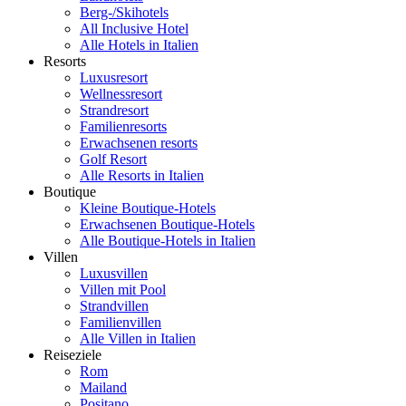
Berg-/Skihotels
All Inclusive Hotel
Alle Hotels in Italien
Resorts
Luxusresort
Wellnessresort
Strandresort
Familienresorts
Erwachsenen resorts
Golf Resort
Alle Resorts in Italien
Boutique
Kleine Boutique-Hotels
Erwachsenen Boutique-Hotels
Alle Boutique-Hotels in Italien
Villen
Luxusvillen
Villen mit Pool
Strandvillen
Familienvillen
Alle Villen in Italien
Reiseziele
Rom
Mailand
Positano