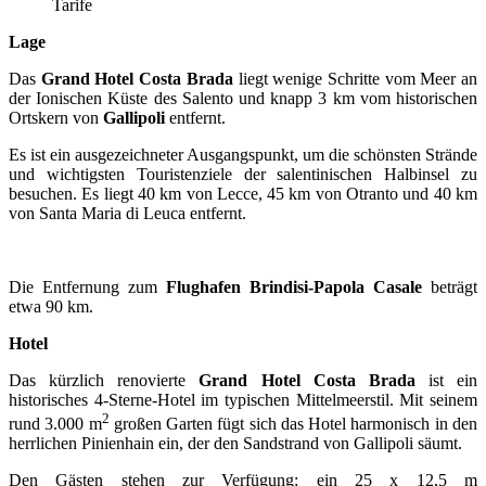
Tarife
Lage
Das
Grand Hotel Costa Brada
liegt wenige Schritte vom Meer an
der Ionischen Küste des Salento und knapp 3 km vom historischen
Ortskern von
Gallipoli
entfernt.
Es ist ein ausgezeichneter Ausgangspunkt, um die schönsten Strände
und wichtigsten Touristenziele der salentinischen Halbinsel zu
besuchen. Es liegt 40 km von Lecce, 45 km von Otranto und 40 km
von Santa Maria di Leuca entfernt.
Die Entfernung zum
Flughafen Brindisi-Papola Casale
beträgt
etwa 90 km.
Hotel
Das kürzlich renovierte
Grand Hotel Costa Brada
ist ein
historisches 4-Sterne-Hotel im typischen Mittelmeerstil. Mit seinem
2
rund 3.000 m
großen Garten fügt sich das Hotel harmonisch in den
herrlichen Pinienhain ein, der den Sandstrand von Gallipoli säumt.
Den Gästen stehen zur Verfügung: ein 25 x 12,5 m