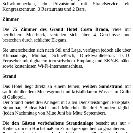
Schwimmbecken, ein Privatstrand mit Strandservice, ein
Kongresszentrum, 3 Restaurants und 2 Bars.
Zimmer
Die
75 Zimmer des Grand Hotel Costa Brada
, viele mit
herrlichem Meerblick, verteilen sich über 4 Geschosse und
bestechen durch schlichte Eleganz.
Sie unterscheiden sich nach Stil und Lage, verfügen jedoch alle über
Klimaanlage, Minibar, Schließfach, Direktwahltelefon, LCD-
Fernseher mit digitalem terrestrischem Empfang und SKY-Kanälen
sowie kostenlosen Wi-Fi-Internetanschluss.
Strand
Das Hotel liegt direkt an einem feinen,
weißen Sandstrand
mit
sanft abfallendem Meeresgrund und kristallklarem Wasser im Golfo
di Gallopoli.
Der Strand bietet drei Anlagen mit allen Dienstleistungen: Parkplatz,
Strandbar, Badeaufsicht und Miniclub für drei Stunden täglich
(jeden Nachmittag von Mitte Juni bis Mitte September).
Die
den Gästen vorbehaltene Strandanlage
besteht aus nur 4
Reihen, um ein Höchstmaß an Zurückgezogenheit zu garantieren.