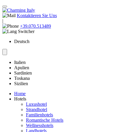
Kontaktieren Sie Uns
|
+39.070.513489
Deutsch
Italien
Apulien
Sardinien
Toskana
Sizilien
Home
Hotels
Luxushotel
Strandhotel
Familienhotels
Romantische Hotels
Wellnesshotels
Landhotels