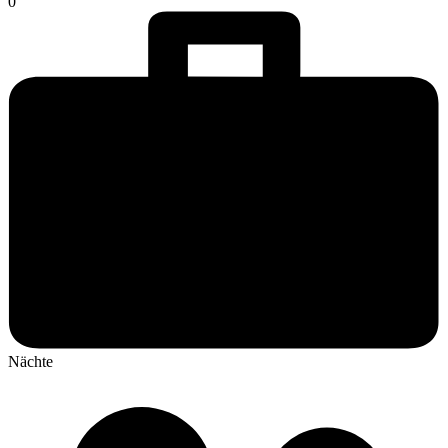
0
Nächte