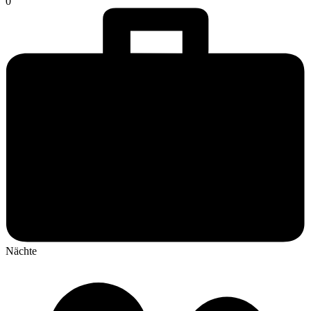
0
Nächte