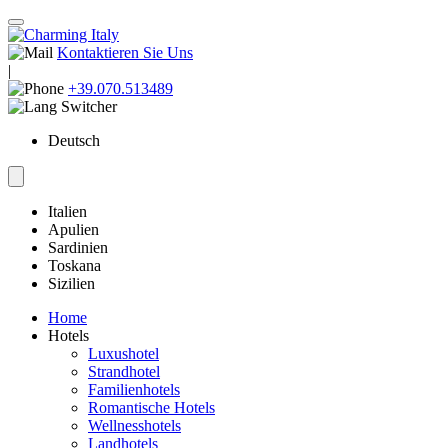
Kontaktieren Sie Uns
|
+39.070.513489
Deutsch
Italien
Apulien
Sardinien
Toskana
Sizilien
Home
Hotels
Luxushotel
Strandhotel
Familienhotels
Romantische Hotels
Wellnesshotels
Landhotels