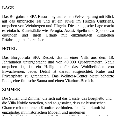
LAGE
Das Borgobrufa SPA Resort liegt auf einem Felsvorsprung mit Blick
auf das umbrische Tal und ist ein Juwel im Herzen Umbriens,
umgeben von Weinbergen und Hügeln. Die strategische Lage macht
es einfach, Kunststädte wie Perugia, Assisi, Spello und Spoleto zu
erkunden und Ihren Urlaub mit einzigartigen kulturellen
Erfahrungen zu bereichern.
HOTEL
Das Borgobrufa SPA Resort, das in einer Villa aus dem 18.
Jahrhundert untergebracht und von 40.000 Quadratmetern Natur
umgeben ist, ist ein Heiligtum für das Wohlbefinden von
Erwachsenen. Jedes Detail ist darauf ausgerichtet, Ruhe und
Privatsphäre zu garantieren. Das Wellness-Center bietet beheizte
Pools, eine finnische Sauna und einen Vitarium-Bereich.
ZIMMER
Die Suiten und Zimmer, die sich auf das Casale, das Borghetto und
die Villa Nobile verteilen, sind so gestaltet, dass sie historischen
Charme mit modernem Komfort verbinden. Jede Unterkunft ist
einzigartig, mit historischen Möbeln und modernen