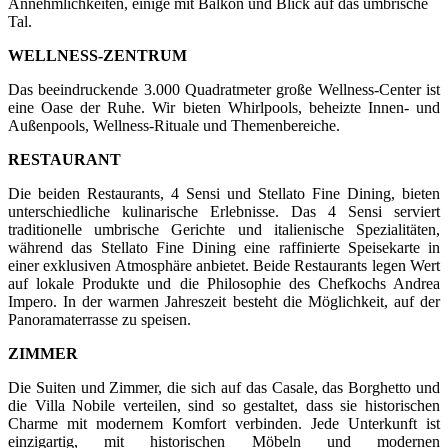
Annehmlichkeiten, einige mit Balkon und Blick auf das umbrische
Tal.
WELLNESS-ZENTRUM
Das beeindruckende 3.000 Quadratmeter große Wellness-Center ist
eine Oase der Ruhe. Wir bieten Whirlpools, beheizte Innen- und
Außenpools, Wellness-Rituale und Themenbereiche.
RESTAURANT
Die beiden Restaurants, 4 Sensi und Stellato Fine Dining, bieten
unterschiedliche kulinarische Erlebnisse. Das 4 Sensi serviert
traditionelle umbrische Gerichte und italienische Spezialitäten,
während das Stellato Fine Dining eine raffinierte Speisekarte in
einer exklusiven Atmosphäre anbietet. Beide Restaurants legen Wert
auf lokale Produkte und die Philosophie des Chefkochs Andrea
Impero. In der warmen Jahreszeit besteht die Möglichkeit, auf der
Panoramaterrasse zu speisen.
ZIMMER
Die Suiten und Zimmer, die sich auf das Casale, das Borghetto und
die Villa Nobile verteilen, sind so gestaltet, dass sie historischen
Charme mit modernem Komfort verbinden. Jede Unterkunft ist
einzigartig, mit historischen Möbeln und modernen