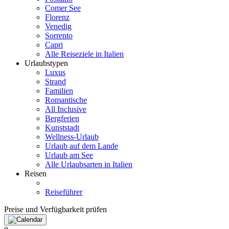
Comer See
Florenz
Venedig
Sorrento
Capri
Alle Reiseziele in Italien
Urlaubstypen
Luxus
Strand
Familien
Romantische
All Inclusive
Bergferien
Kunststadt
Wellness-Urlaub
Urlaub auf dem Lande
Urlaub am See
Alle Urlaubsarten in Italien
Reisen
Reiseführer
Preise und Verfügbarkeit prüfen