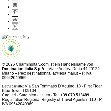
© 2026 CharmingItaly.com ist ein Handelsname von
Destination Italia S.p.A. -
Viale Andrea Doria 44 20124
Milano – Pec: destinationitalia@legalmail.it – P. Iva:
09642040969
Betriebsstätte:
Via San Tommaso D'Aquino, 18 - First Floor,
Blue Tower I-09134
Cagliari - Sardinien - Italien - Tel.
+39.070.513489
Registration Regional Registry of Travel Agents n.110 - P.
IVA
09642040969