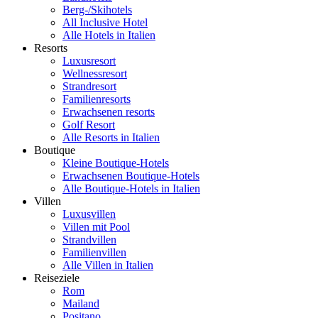
Berg-/Skihotels
All Inclusive Hotel
Alle Hotels in Italien
Resorts
Luxusresort
Wellnessresort
Strandresort
Familienresorts
Erwachsenen resorts
Golf Resort
Alle Resorts in Italien
Boutique
Kleine Boutique-Hotels
Erwachsenen Boutique-Hotels
Alle Boutique-Hotels in Italien
Villen
Luxusvillen
Villen mit Pool
Strandvillen
Familienvillen
Alle Villen in Italien
Reiseziele
Rom
Mailand
Positano