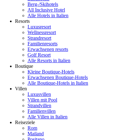
Berg-/Skihotels
All Inclusive Hotel
Alle Hotels in Italien
Resorts
Luxusresort
Wellnessresort
Strandresort
Familienresorts
Erwachsenen resorts
Golf Resort
Alle Resorts in Italien
Boutique
Kleine Boutique-Hotels
Erwachsenen Boutique-Hotels
Alle Boutique-Hotels in Italien
Villen
Luxusvillen
Villen mit Pool
Strandvillen
Familienvillen
Alle Villen in Italien
Reiseziele
Rom
Mailand
Positano