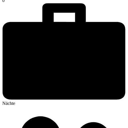
0
Nächte