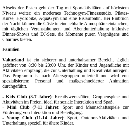
Abseits der Pisten geht der Tag mit Sportaktivitäten auf höchstem
Niveau weiter: ein modernes Technogym-Fitnessstudio, Pilates-
Kurse, Hydrobike, AquaGym und eine Eislaufbahn. Bei Einbruch
der Nacht können die Gäste in eine lebhafte Atmosphäre eintauchen,
mit täglichen Veranstaltungen und Abendunterhaltung inklusive
Dinner-Shows und DJ-Sets, die Momente puren Vergnügens und
Charmes bieten.
Familien
Valturland
ist ein sicherer und unterhaltsamer Bereich, täglich
geöffnet von 8:30 bis 23:00 Uhr, der Kinder und Jugendliche mit
Aktivitäten empfängt, die zur Unterhaltung und Kreativität anregen.
Das Programm ist nach Altersgruppen unterteilt und wird von
spezialisiertem Personal und maßgeschneiderter Animation
durchgeführt.
- Kids Club (3-7 Jahre)
: Kreativwerkstätten, Gruppenspiele und
Aktivitäten im Freien, ideal für soziale Interaktion und Spaß.
- Mini Club (7-11 Jahre)
: Sport und Mannschaftsspiele zur
Förderung von Interaktion und Beteiligung.
- Young Club (11-14 Jahre)
: Sport, Outdoor-Aktivitäten und
Unterhaltung speziell für ältere Kinder.