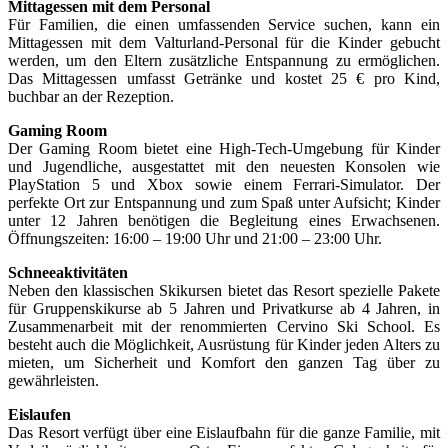
Mittagessen mit dem Personal
Für Familien, die einen umfassenden Service suchen, kann ein
Mittagessen mit dem Valturland-Personal für die Kinder gebucht
werden, um den Eltern zusätzliche Entspannung zu ermöglichen.
Das Mittagessen umfasst Getränke und kostet 25 € pro Kind,
buchbar an der Rezeption.
Gaming Room
Der Gaming Room bietet eine High-Tech-Umgebung für Kinder
und Jugendliche, ausgestattet mit den neuesten Konsolen wie
PlayStation 5 und Xbox sowie einem Ferrari-Simulator. Der
perfekte Ort zur Entspannung und zum Spaß unter Aufsicht; Kinder
unter 12 Jahren benötigen die Begleitung eines Erwachsenen.
Öffnungszeiten: 16:00 – 19:00 Uhr und 21:00 – 23:00 Uhr.
Schneeaktivitäten
Neben den klassischen Skikursen bietet das Resort spezielle Pakete
für Gruppenskikurse ab 5 Jahren und Privatkurse ab 4 Jahren, in
Zusammenarbeit mit der renommierten Cervino Ski School. Es
besteht auch die Möglichkeit, Ausrüstung für Kinder jeden Alters zu
mieten, um Sicherheit und Komfort den ganzen Tag über zu
gewährleisten.
Eislaufen
Das Resort verfügt über eine Eislaufbahn für die ganze Familie, mit