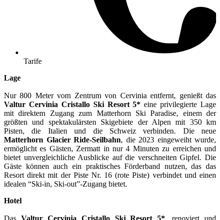
Tarife
Lage
Nur 800 Meter vom Zentrum von Cervinia entfernt, genießt das
Valtur Cervinia Cristallo Ski Resort 5*
eine privilegierte Lage
mit direktem Zugang zum Matterhorn Ski Paradise, einem der
größten und spektakulärsten Skigebiete der Alpen mit 350 km
Pisten, die Italien und die Schweiz verbinden. Die neue
Matterhorn Glacier Ride-Seilbahn
, die 2023 eingeweiht wurde,
ermöglicht es Gästen, Zermatt in nur 4 Minuten zu erreichen und
bietet unvergleichliche Ausblicke auf die verschneiten Gipfel. Die
Gäste können auch ein praktisches Förderband nutzen, das das
Resort direkt mit der Piste Nr. 16 (rote Piste) verbindet und einen
idealen “Ski-in, Ski-out”-Zugang bietet.
Hotel
Das
Valtur Cervinia Cristallo Ski Resort 5*
, renoviert und