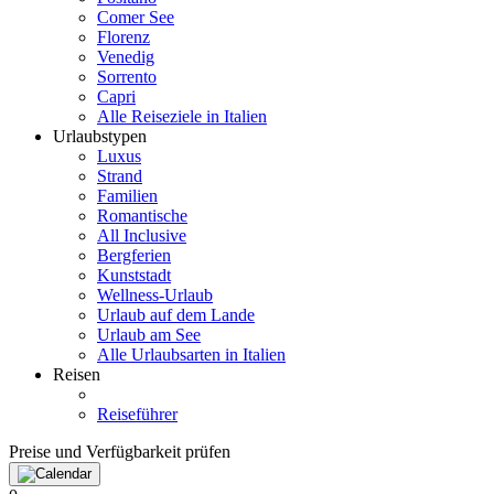
Comer See
Florenz
Venedig
Sorrento
Capri
Alle Reiseziele in Italien
Urlaubstypen
Luxus
Strand
Familien
Romantische
All Inclusive
Bergferien
Kunststadt
Wellness-Urlaub
Urlaub auf dem Lande
Urlaub am See
Alle Urlaubsarten in Italien
Reisen
Reiseführer
Preise und Verfügbarkeit prüfen