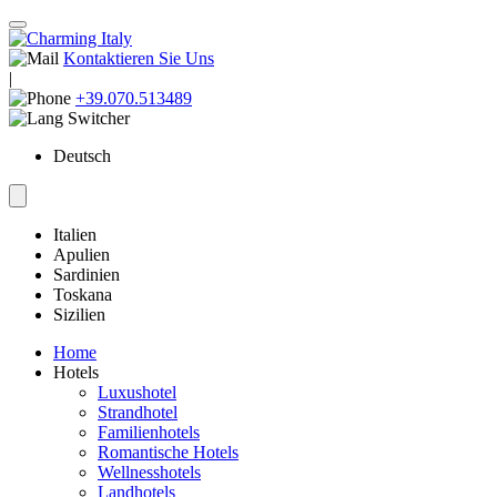
Kontaktieren Sie Uns
|
+39.070.513489
Deutsch
Italien
Apulien
Sardinien
Toskana
Sizilien
Home
Hotels
Luxushotel
Strandhotel
Familienhotels
Romantische Hotels
Wellnesshotels
Landhotels