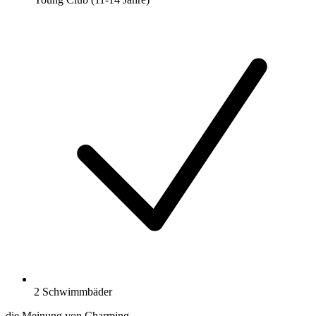
2 Schwimmbäder
die Meinung von Charming