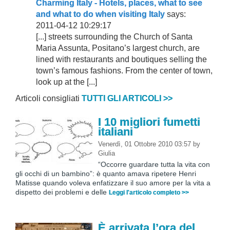
Charming Italy - Hotels, places, what to see
and what to do when visiting Italy
says:
2011-04-12 10:29:17
[...] streets surrounding the Church of Santa
Maria Assunta, Positano’s largest church, are
lined with restaurants and boutiques selling the
town’s famous fashions. From the center of town,
look up at the [...]
Articoli consigliati
TUTTI GLI ARTICOLI >>
I 10 migliori fumetti
italiani
Venerdì, 01 Ottobre 2010 03:57
by
Giulia
“Occorre guardare tutta la vita con
gli occhi di un bambino”: è quanto amava ripetere Henri
Matisse quando voleva enfatizzare il suo amore per la vita a
dispetto dei problemi e delle
Leggi l'articolo completo >>
È arrivata l’ora del