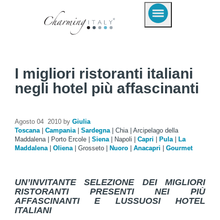
I migliori ristoranti italiani
negli hotel più affascinanti
Agosto 04 2010 by
Giulia
Toscana
|
Campania
|
Sardegna
|
Chia
|
Arcipelago della
Maddalena
|
Porto Ercole
|
Siena
|
Napoli
|
Capri
|
Pula
|
La
Maddalena
|
Oliena
|
Grosseto
|
Nuoro
|
Anacapri
|
Gourmet
UN’INVITANTE SELEZIONE DEI MIGLIORI
RISTORANTI PRESENTI NEI PIÙ
AFFASCINANTI E LUSSUOSI HOTEL
ITALIANI