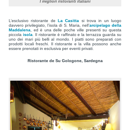
I migliori ristoranti italiani
L’esclusivo ristorante de
La Casitta
si trova in un luogo
davvero privilegiato, l’isola di S. Maria, nell’
arcipelago della
Maddalena
, ed è una delle poche ville presenti su questa
piccola
isola
. Il ristorante è raffinato e la terrazza guarda su
uno dei mari più belli al mondo. I piatti sono preparati con
prodotti locali freschi. Il ristorante e la villa possono anche
essere prenotati in esclusiva per eventi privati.
Ristorante de Su Gologone, Sardegna