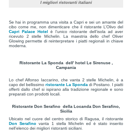
I migliori ristoranti italiani
Se hai in programma una visita a Capri e sei un amante del
cibo come me, non dimenticare che il ristorante L’Olivo del
Capri Palace Hotel
è l’unico ristorante dell’isola ad aver
ricevuto 2 stelle Michelin. La maestria dello chef Oliver
Glowing permette di reinterpretare i piatti regionali in chiave
moderna.
Ristorante L
a Sponda dell' hotel Le Sirenuse ,
Campania
Lo chef Alfonso Iaccarino, che vanta 2 stelle Michelin, è a
capo del bellissimo
ristorante La Sponda
di Positano. I piatti
offerti dallo chef si ispirano alla tradizione regionale e sono
preparati con prodotti locali.
Ristorante Don Serafino della Locanda Don Serafino,
Sicilia
Ubicato nel cuore del centro storico di Ragusa, il ristorante
Don Serafino
vanta 1 stella Michelin ed è stato inserito
nell’elenco dei migliori ristoranti siciliani.