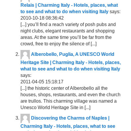
Relais | Charming Italy - Hotels, places, what
to see and what to do when visiting Italy
says:
2010-10-18 08:36:42
[...] you’ll find a reach variety of posh pubs and
night clubs, elegant restaurants and shopping
areas. At the same time you’ll be far from the
crowd, free to enjoy the silence of [...]
Alberobello, Puglia, A UNESCO World
Heritage Site | Charming Italy - Hotels, places,
what to see and what to do when visiting Italy
says:
2011-04-05 15:18:17
[...] the historic center of Alberobello all the
houses, shops, restaurants, and even the church
are trullos. This charming village was named a
Unesco World Heritage Site in [...]
Discovering the Charms of Naples |
Charming Italy - Hotels, places, what to see