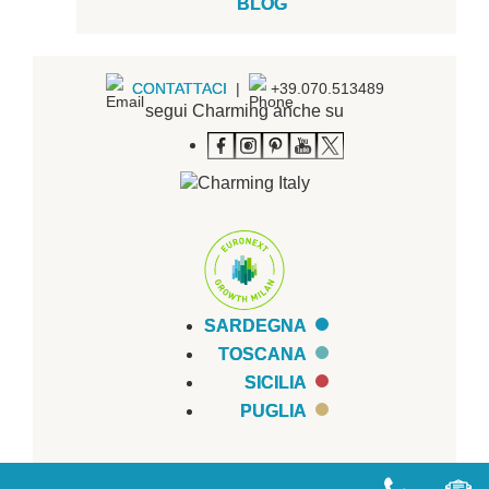
BLOG
CONTATTACI
|
+39.070.513489
segui Charming anche su
SARDEGNA
TOSCANA
SICILIA
PUGLIA