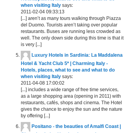
when visiting Italy
says:
2011-02-04 09:33:13
[...] aren’t as many tours walking through Piazza
del Duomo. Tourists aren’t taking over popular
restaurants. Buses are running less crowded as
well. The only down side during this time is that it
is very [...]
Luxury Hotels in Sardinia: La Maddalena
Hotel & Yacht Club 5* | Charming Italy -
Hotels, places, what to see and what to do
when visiting Italy
says:
2011-04-08 17:00:02
[...] includes a wide range of free time services,
as a large shopping area (opening in 2011) with
restaurants, cafés, shops and cinema. The Hotel
gives the chance to enjoy the sun and the nature
by offering [...]
Positano - the beauties of Amalfi Coast |