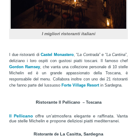
I migliori ristoranti italiani
I due ristoranti di
Castel Monastero
, “
La Contrada
” e “
La Cantina
”,
deliziano i loro ospiti con gustosi piatti toscani. Il famoso chef
Gordon Ramsey
, che vanta una collezione personale di 10 stelle
Michelin ed è un grande appassionato della Toscana, è
responsabile del menu. Collabora inoltre con uno dei 21 ristoranti
che fanno parte del lussuoso
Forte Village Resort
in Sardegna.
Ristorante
Il Pellicano
–
Toscana
Il Pellicano
offre un’atmosfera elegante e raffinata. Vanta
due stelle Michelin e propone deliziosi piatti mediterranei.
La Casitta, Sardegna
Ristorante de