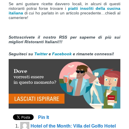
Se ami gustare ricette davvero locali, in alcuni di questi
ristoranti potrai forse trovare i
piatti insoliti della cucina
italiana
di cui ho parlato in un articolo precedente…chiedi al
cameriere!
Sottoscrivete il nostro RSS per saperne di più sui
migliori Ristoranti Italiani!!!
Seguiteci su
Twitter
e
Facebook
e r
imanete connessi!
Pin It
Hotel of the Month: Villa del Golfo Hotel