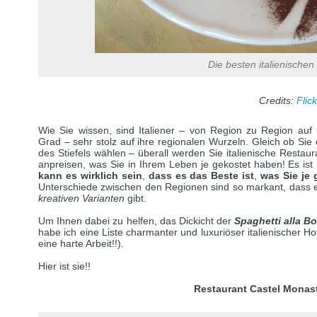
Die besten italienischen
Credits:
Flick
Wie Sie wissen, sind Italiener – von Region zu Region auf 
Grad – sehr stolz auf ihre regionalen Wurzeln. Gleich ob Sie
des Stiefels wählen – überall werden Sie italienische Restaur
anpreisen, was Sie in Ihrem Leben je gekostet haben! Es ist 
kann es wirklich sein
,
dass es das Beste ist
,
was Sie je
Unterschiede zwischen den Regionen sind so markant, dass 
kreativen Varianten
gibt.
Um Ihnen dabei zu helfen, das Dickicht der
Spaghetti alla B
habe ich eine Liste charmanter und luxuriöser italienischer H
eine harte Arbeit!!).
Hier ist sie!!
Restaurant Castel Monas