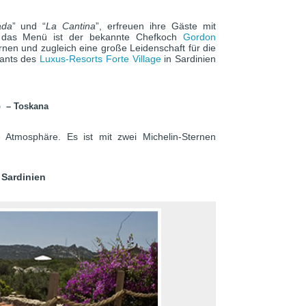
ada
” und “
La Cantina
”, erfreuen ihre Gäste mit
ür das Menü ist der bekannte Chefkoch
Gordon
nen und zugleich eine große Leidenschaft für die
rants des
Luxus-Resorts Forte Village
in Sardinien
o
–
Toskana
e Atmosphäre. Es ist mit zwei Michelin-Sternen
 Sardinien