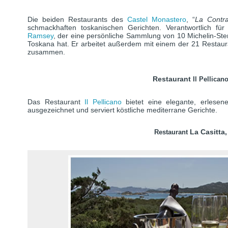
Die beiden Restaurants des
Castel Monastero
, “
La Contr
schmackhaften toskanischen Gerichten. Verantwortlich f
Ramsey
, der eine persönliche Sammlung von 10 Michelin-Ster
Toskana hat. Er arbeitet außerdem mit einem der 21 Restau
zusammen.
Restaurant
Il Pellican
Das Restaurant
Il Pellicano
bietet eine elegante, erlesen
ausgezeichnet und serviert köstliche mediterrane Gerichte.
La Casitta,
Restaurant