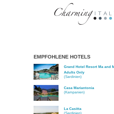
EMPFOHLENE HOTELS
Grand Hotel Resort Ma and M
Adults Only
(Sardinien)
Casa Mariantonia
(Kampanien)
La Casitta
(Sardinien)