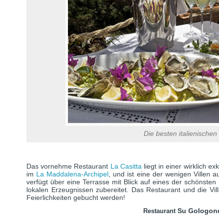
Die besten italienischen
Das vornehme Restaurant
La Casitta
liegt in einer wirklich e
im
La Maddalena-Archipel
, und ist eine der wenigen Villen a
verfügt über eine Terrasse mit Blick auf eines der schönste
lokalen Erzeugnissen zubereitet. Das Restaurant und die Vil
Feierlichkeiten gebucht werden!
Su Gologone
Restaurant