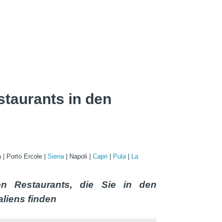
staurants in den
a
|
Porto Ercole
|
Siena
|
Napoli
|
Capri
|
Pula
|
La
en Restaurants, die Sie in den
aliens finden