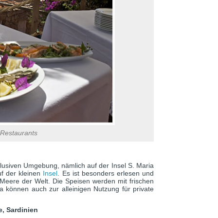
 Restaurants
xklusiven Umgebung, nämlich auf der Insel S. Maria
uf der kleinen
Insel
. Es ist besonders erlesen und
n Meere der Welt. Die Speisen werden mit frischen
la können auch zur alleinigen Nutzung für private
, Sardinien