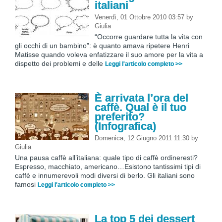
italiani
Venerdì, 01 Ottobre 2010 03:57
by
Giulia
“Occorre guardare tutta la vita con
gli occhi di un bambino”: è quanto amava ripetere Henri
Matisse quando voleva enfatizzare il suo amore per la vita a
dispetto dei problemi e delle
Leggi l'articolo completo >>
È arrivata l’ora del
caffè. Qual è il tuo
preferito?
(Infografica)
Domenica, 12 Giugno 2011 11:30
by
Giulia
Una pausa caffè all’italiana: quale tipo di caffè ordineresti?
Espresso, macchiato, americano…Esistono tantissimi tipi di
caffè e innumerevoli modi diversi di berlo. Gli italiani sono
famosi
Leggi l'articolo completo >>
La top 5 dei dessert