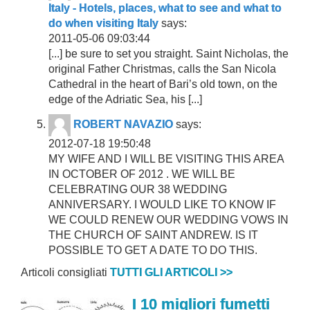
Italy - Hotels, places, what to see and what to
do when visiting Italy
says:
2011-05-06 09:03:44
[...] be sure to set you straight. Saint Nicholas, the
original Father Christmas, calls the San Nicola
Cathedral in the heart of Bari’s old town, on the
edge of the Adriatic Sea, his [...]
ROBERT NAVAZIO
says:
2012-07-18 19:50:48
MY WIFE AND I WILL BE VISITING THIS AREA
IN OCTOBER OF 2012 . WE WILL BE
CELEBRATING OUR 38 WEDDING
ANNIVERSARY. I WOULD LIKE TO KNOW IF
WE COULD RENEW OUR WEDDING VOWS IN
THE CHURCH OF SAINT ANDREW. IS IT
POSSIBLE TO GET A DATE TO DO THIS.
Articoli consigliati
TUTTI GLI ARTICOLI >>
I 10 migliori fumetti