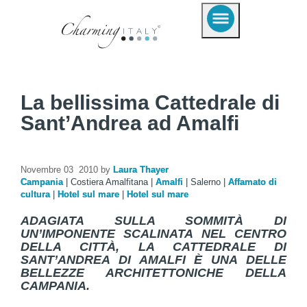
La bellissima Cattedrale di
Sant’Andrea ad Amalfi
Novembre 03 2010 by
Laura Thayer
Campania
|
Costiera Amalfitana
|
Amalfi
|
Salerno
|
Affamato di
cultura
|
Hotel sul mare
|
Hotel sul mare
ADAGIATA SULLA SOMMITÀ DI
UN’IMPONENTE SCALINATA NEL CENTRO
DELLA CITTÀ, LA CATTEDRALE DI
SANT’ANDREA DI AMALFI È UNA DELLE
BELLEZZE ARCHITETTONICHE DELLA
CAMPANIA.