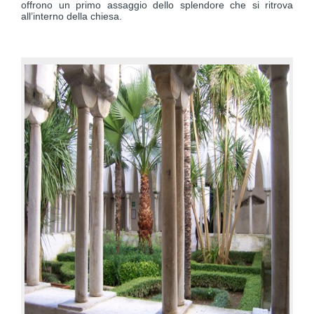
offrono un primo assaggio dello splendore che si ritrova
all’interno della chiesa.