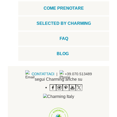
COME PRENOTARE
SELECTED BY CHARMING
FAQ
BLOG
CONTATTACI
|
+39.070.513489
segui Charming anche su