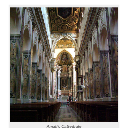
Amalfi: Cattedrale