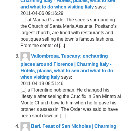
Charming Italy - Hotels, places, what to see
and what to do when visiting Italy
says:
2011-04-06 09:16:29
[...] at Marina Grande. The streets surrounding
the Church of Santa Maria Assunta, Positano’s
largest church, are lined with restaurants and
boutiques selling the town’s famous fashions.
From the center of [...]
Vallombrosa, Tuscany: enchanting
places around Florence | Charming Italy -
Hotels, places, what to see and what to do
when visiting Italy
says:
2011-04-18 08:51:46
[...] a Florentine nobleman. He changed his
lifestyle after seeing the Crucifix in San Minato al
Monte Church bow to him when he forgave his
brother’s assassin. The Order was said to have
been shut down in [...]
Bari, Feast of San Nicholas | Charming