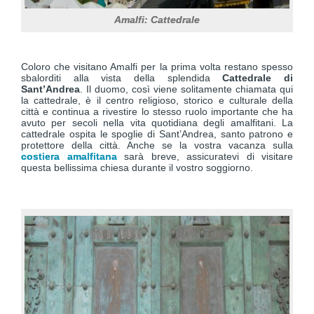
Amalfi: Cattedrale
Coloro che visitano Amalfi per la prima volta restano spesso
sbalorditi alla vista della splendida
Cattedrale di
Sant’Andrea
. Il duomo, così viene solitamente chiamata qui
la cattedrale, è il centro religioso, storico e culturale della
città e continua a rivestire lo stesso ruolo importante che ha
avuto per secoli nella vita quotidiana degli amalfitani. La
cattedrale ospita le spoglie di Sant’Andrea, santo patrono e
protettore della città. Anche se la vostra vacanza sulla
costiera amalfitana
sarà breve, assicuratevi di visitare
questa bellissima chiesa durante il vostro soggiorno.