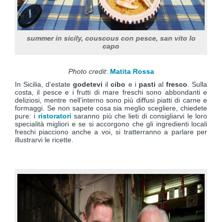
summer in sicily, couscous con pesce, san vito lo
capo
Photo credit
:
Matita Rossa
In Sicilia, d’estate
godetevi
il
cibo
e i
pasti
al
fresco
. Sulla
costa, il pesce e i frutti di mare freschi sono abbondanti e
deliziosi, mentre nell’interno sono più diffusi piatti di carne e
formaggi. Se non sapete cosa sia meglio scegliere, chiedete
pure: i
ristoratori
saranno più che lieti di consigliarvi le loro
specialità migliori e se si accorgono che gli ingredienti locali
freschi piacciono anche a voi, si tratterranno a parlare per
illustrarvi le ricette.