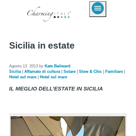
Sicilia in estate
Agosto 13 2013 by
Kate Bailward
Sicilia
|
Affamato di cultura
|
Solare
|
Slow & Chic
|
Familiare
|
Hotel sul mare
|
Hotel sul mare
IL MEGLIO DELL’ESTATE IN SICILIA