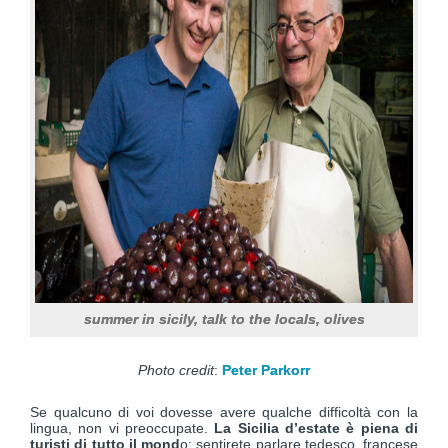
summer in sicily, talk to the locals, olives
Photo credit
:
Peter Parkorr
Se qualcuno di voi dovesse avere qualche difficoltà con la
lingua, non vi preoccupate.
La Sicilia d’estate è piena di
turisti di tutto il mond
o: sentirete parlare tedesco, francese