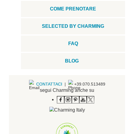
COME PRENOTARE
SELECTED BY CHARMING
FAQ
BLOG
CONTATTACI
|
+39.070.513489
segui Charming anche su