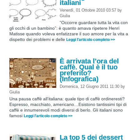
italiani
Venerdì, 01 Ottobre 2010 03:57
by
Giulia
“Occorre guardare tutta la vita con
gli occhi di un bambino”: è quanto amava ripetere Henri
Matisse quando voleva enfatizzare il suo amore per la vita a
dispetto dei problemi e delle
Leggi l'articolo completo >>
È arrivata l’ora del
caffè. Qual è il tuo
preferito?
(Infografica)
Domenica, 12 Giugno 2011 11:30
by
Giulia
Una pausa caffè all’italiana: quale tipo di caffè ordineresti?
Espresso, macchiato, americano…Esistono tantissimi tipi di
caffè e innumerevoli modi diversi di berlo. Gli italiani sono
famosi
Leggi l'articolo completo >>
La top 5 dei dessert