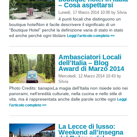
– Cosa aspettarsi
Lunedì, 17 Marzo 2014 10:00
by
Silvia
4 punti focali che distinguono un
boutique hotelNon è facile descrivere il significato di un
“Boutique Hotel” perché la definizione varia di stato in stato
ed anche perché ogni titolare
Leggi l'articolo completo >>
Ambasciatori Locali
dell’Italia – Blog
Award di Marzo 2014
Mercoledì, 12 Marzo 2014 10:43
by
Silvia
Photo Credits: tianapixLa magia dell’Italia non risiede solo nei
panorami, nell’eredità culturale, nella cucina e nello stile di
vita, ma è rappresentata anche dalle parole scritte ogni
Leggi
l'articolo completo >>
La Lecce di lusso:
Weekend all’insegna