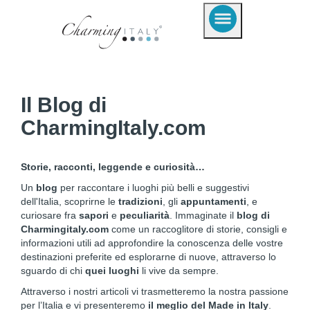
Il Blog di
CharmingItaly.com
Storie, racconti, leggende e curiosità…
Un
blog
per raccontare i luoghi più belli e suggestivi
dell'Italia, scoprirne le
tradizioni
, gli
appuntamenti
, e
curiosare fra
sapori
e
peculiarità
. Immaginate il
blog di
Charmingitaly.com
come un raccoglitore di storie, consigli e
informazioni utili ad approfondire la conoscenza delle vostre
destinazioni preferite ed esplorarne di nuove, attraverso lo
sguardo di chi
quei luoghi
li vive da sempre.
Attraverso i nostri articoli vi trasmetteremo la nostra passione
per l’Italia e vi presenteremo
il meglio del Made in Italy
.