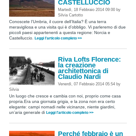
CASTELLUCCIO
Martedì, 18 Febbraio 2014 09:00
by
Silvia Cartotto
Conoscete l’Umbria, il cuore dell’Italia? È una terra
meravigliosa e una visita qui è d’obbligo. Vi parleremo di due
piccoli paesi appartenenti a questa regione: Norcia e
Castelluccio.
Leggi l'articolo completo >>
Riva Lofts Florence:
la creazione
architettonica di
Claudio Nardi
Venerdì, 07 Febbraio 2014 05:54
by
Silvia
Un luogo che cresce e cambia con noi, proprio come casa
propria.Era una giornata grigia, e la zona non era certo
elegante: campi nomadi nelle vicinanze, niente giardini,
un’aria generale di
Leggi l'articolo completo >>
Perché febbraio è un