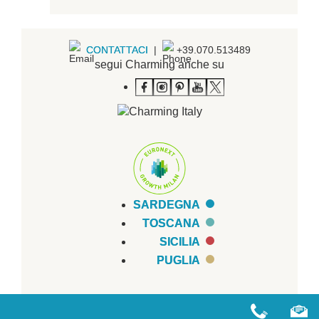
CONTATTACI
|
+39.070.513489
segui Charming anche su
SARDEGNA
TOSCANA
SICILIA
PUGLIA