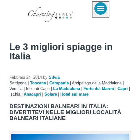
Le 3 migliori spiagge in
Italia
Febbraio 24 2014 by
Silvia
Sardegna
|
Toscana
|
Campania
|
Arcipelago della Maddalena
|
Versilia
|
Isola di Capri
|
La Maddalena
|
Forte dei Marmi
|
Capri
|
Ischia
|
Anacapri
|
Solare
|
Hotel sul mare
DESTINAZIONI BALNEARI IN ITALIA:
DIVERTITEVI NELLE MIGLIORI LOCALITÀ
BALNEARI ITALIANE