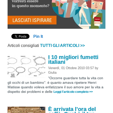
Pin It
Articoli consigliati
TUTTI GLI ARTICOLI >>
I 10 migliori fumetti
italiani
Venerdì, 01 Ottobre 2010 03:57
by
Giulia
“Occorre guardare tutta la vita con
gli occhi di un bambino”: è quanto amava ripetere Henri
Matisse quando voleva enfatizzare il suo amore per la vita a
dispetto dei problemi e delle
Leggi l'articolo completo >>
È arrivata l’ora del