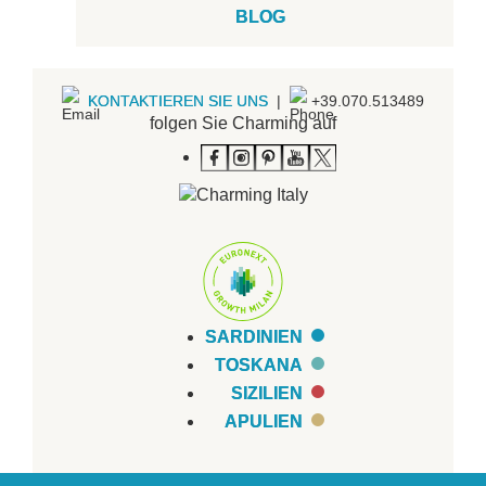
BLOG
KONTAKTIEREN SIE UNS
|
+39.070.513489
folgen Sie Charming auf
SARDINIEN
TOSKANA
SIZILIEN
APULIEN