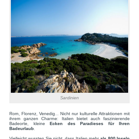
Sardinien
Rom, Florenz, Venedig... Nicht nur kulturelle Attraktionen mit
ihrem ganzen Charme: Italien bietet auch faszinierende
Badeorte, kleine
Ecken des Paradieses für Ihren
Badeurlaub
.
Vielleicht wussten Sie nicht, dass Italien mehr
als 800 Inseln