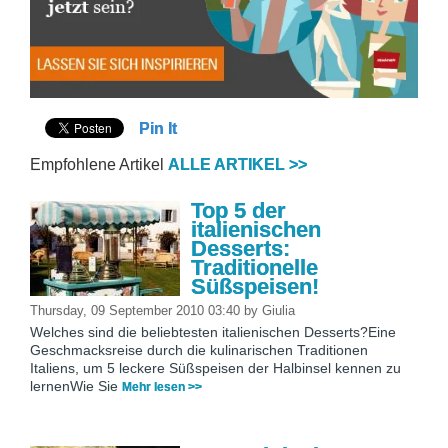
Pin It
Empfohlene Artikel
ALLE ARTIKEL >>
Top 5 der
italienischen
Desserts:
Traditionelle
Süßspeisen!
Thursday, 09 September 2010 03:40
by
Giulia
Welches sind die beliebtesten italienischen Desserts?Eine
Geschmacksreise durch die kulinarischen Traditionen
Italiens, um 5 leckere Süßspeisen der Halbinsel kennen zu
lernenWie Sie
Mehr lesen >>