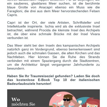
ein sauberes, glasklares Meer suchen, ist die berühmte
blaue Grotte von Anacapri ebenso ein Muss wie die
Faraglioni, die drei aus dem Meer hervorstechenden Felsen
Capris.
Capri ist der Ort, der viele Artisten, Schriftsteller und
Intellektuelle inspirierte. Ischia wird als die exklusivste Insel
betrachtet, während Procida die kleinste Insel des Archipels
ist, die über eine schmale Brücke mit der Insel Vivara
verbunden ist.
Das Meer steht bei den Inseln des kampanischen Archipels
natürlich ganz im Vordergrund, ebenso bemerkenswert sind
jedoch auch die schmalen Gassen, die alten Kirchen und das
Nachtleben. Hier können Sie die Ruhe des Strands
verbinden mit einem Spaziergang durch die Stadtzentren,
um die Architektur längst vergangener Jahrhunderte zu
bewundern.
Haben Sie Ihr Traumreiseziel gefunden? Laden Sie doch
das kostenlose E-Book Top 10 der italienischen
Badeurlaubsziele herunter!