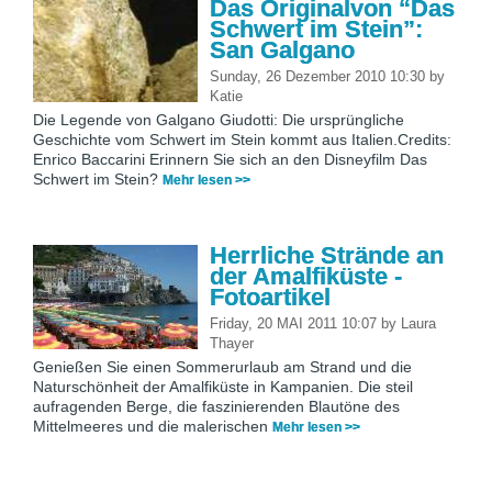
Das Originalvon “Das
Schwert im Stein”:
San Galgano
Sunday, 26 Dezember 2010 10:30
by
Katie
Die Legende von Galgano Giudotti: Die ursprüngliche
Geschichte vom Schwert im Stein kommt aus Italien.Credits:
Enrico Baccarini Erinnern Sie sich an den Disneyfilm Das
Schwert im Stein?
Mehr lesen >>
Herrliche Strände an
der Amalfiküste -
Fotoartikel
Friday, 20 MAI 2011 10:07
by
Laura
Thayer
Genießen Sie einen Sommerurlaub am Strand und die
Naturschönheit der Amalfiküste in Kampanien. Die steil
aufragenden Berge, die faszinierenden Blautöne des
Mittelmeeres und die malerischen
Mehr lesen >>