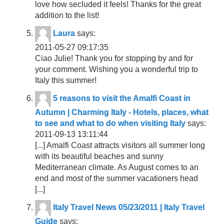
love how secluded it feels! Thanks for the great
addition to the list!
Laura
says:
2011-05-27 09:17:35
Ciao Julie! Thank you for stopping by and for
your comment. Wishing you a wonderful trip to
Italy this summer!
5 reasons to visit the Amalfi Coast in
Autumn | Charming Italy - Hotels, places, what
to see and what to do when visiting Italy
says:
2011-09-13 13:11:44
[...] Amalfi Coast attracts visitors all summer long
with its beautiful beaches and sunny
Mediterranean climate. As August comes to an
end and most of the summer vacationers head
[...]
Italy Travel News 05/23/2011 | Italy Travel
Guide
says: