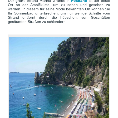
Der große Strand Marina Grande in
Positano
ist der beste
Ort an der Amalfiküste, um zu sehen und gesehen zu
werden. In diesem für seine Mode bekannten Ort können Sie
Ihr Sonnenbad unterbrechen, um nur wenige Schritte vom
Strand entfernt durch die hübschen, von Geschäften
gesäumten Straßen zu schlendern.