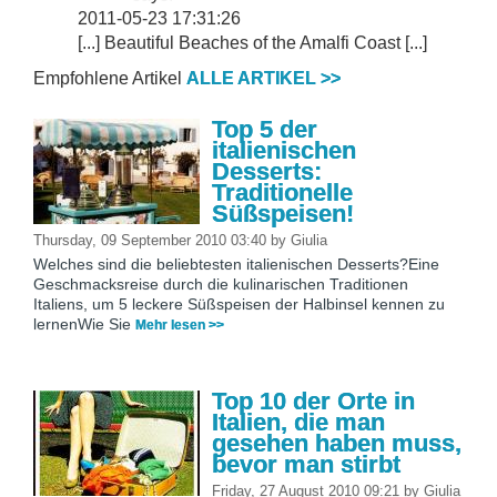
2011-05-23 17:31:26
[...] Beautiful Beaches of the Amalfi Coast [...]
Empfohlene Artikel
ALLE ARTIKEL >>
Top 5 der
italienischen
Desserts:
Traditionelle
Süßspeisen!
Thursday, 09 September 2010 03:40
by
Giulia
Welches sind die beliebtesten italienischen Desserts?Eine
Geschmacksreise durch die kulinarischen Traditionen
Italiens, um 5 leckere Süßspeisen der Halbinsel kennen zu
lernenWie Sie
Mehr lesen >>
Top 10 der Orte in
Italien, die man
gesehen haben muss,
bevor man stirbt
Friday, 27 August 2010 09:21
by
Giulia