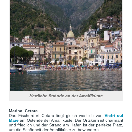
Herrliche Strände an der Amalfiküste
Marina, Cetara
Das Fischerdorf Cetara liegt gleich westlich von
Vietri sul
Mare
am Ostende der Amalfiküste. Der Ortskern ist charmant
und friedlich und der Strand am Hafen ist der perfekte Platz,
um die Schönheit der Amalfiküste zu bewundern.