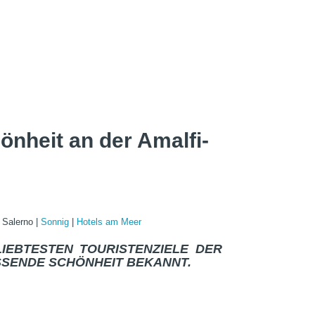
önheit an der Amalfi-
|
Salerno
|
Sonnig
|
Hotels am Meer
LIEBTESTEN TOURISTENZIELE DER
SSENDE SCHÖNHEIT BEKANNT.