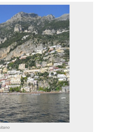
itano