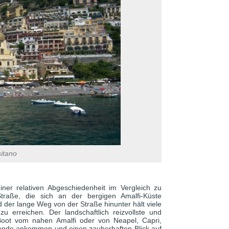
itano
ner relativen Abgeschiedenheit im Vergleich zu
traße, die sich an der bergigen Amalfi-Küste
d der lange Weg von der Straße hinunter hält viele
u erreichen. Der landschaftlich reizvollste und
oot vom nahen Amalfi oder von Neapel, Capri,
Grande ankommen und einen zauberhaften Blick auf