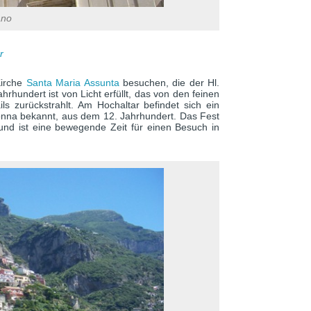
ano
r
Kirche
Santa Maria Assunta
besuchen, die der Hl.
rhundert ist von Licht erfüllt, das von den feinen
s zurückstrahlt. Am Hochaltar befindet sich ein
donna bekannt, aus dem 12. Jahrhundert. Das Fest
und ist eine bewegende Zeit für einen Besuch in