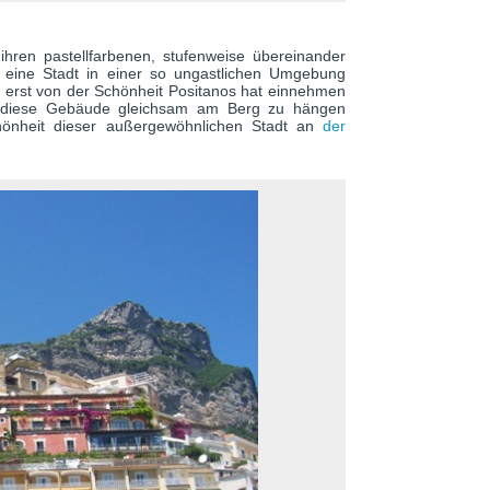
ihren pastellfarbenen, stufenweise übereinander
 eine Stadt in einer so ungastlichen Umgebung
ch erst von der Schönheit Positanos hat einnehmen
m diese Gebäude gleichsam am Berg zu hängen
chönheit dieser außergewöhnlichen Stadt an
der