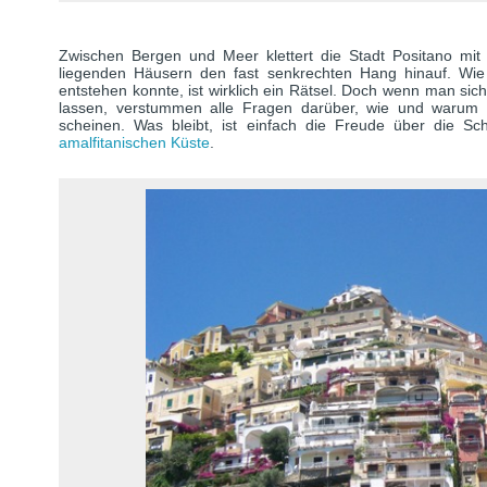
Zwischen Bergen und Meer klettert die Stadt Positano mit 
liegenden Häusern den fast senkrechten Hang hinauf. Wie
entstehen konnte, ist wirklich ein Rätsel. Doch wenn man si
lassen, verstummen alle Fragen darüber, wie und waru
scheinen. Was bleibt, ist einfach die Freude über die S
amalfitanischen Küste
.