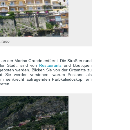
itano
d an der Marina Grande entfernt. Die Straßen rund
der Stadt, sind von
Restaurants
und Boutiquen
lgeboten werden. Blicken Sie von der Ortsmitte zu
nd Sie werden verstehen, warum Positano als
em senkrecht aufragenden Farbkaleidoskop, am
reten.