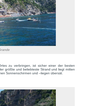
Grande
es zu verbringen, ist sicher einer der besten
r größte und beliebteste Strand und liegt mitten
rohen Sonnenschirmen und –liegen übersät.