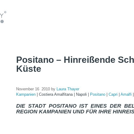
Positano – Hinreißende Sch
Küste
November 16 2010 by
Laura Thayer
Kampanien
|
Costiera Amalfitana
|
Napoli
|
Positano
|
Capri
|
Amalfi
DIE STADT POSITANO IST EINES DER BE
REGION KAMPANIEN UND FÜR IHRE HINREI