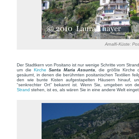
Amalfi-Küste: Pos
Der Stadtkern von Positano ist nur wenige Schritte vom Stran
um die
Kirche
Santa Maria Assunta
, die größte Kirche 
gesäumt, in denen die berühmten positanischen Textilien fei
den wie bunte Kisten aufgestapelten Häusern hinauf, u
“senkrechter Ort” bekannt ist. Wenn Sie, umgeben von d
Strand
stehen, ist es, als wären Sie in eine andere Welt einget