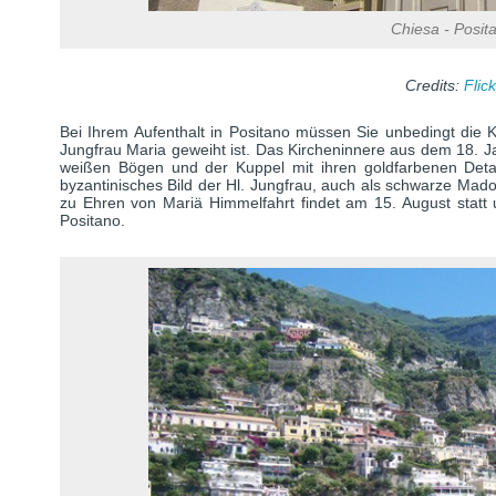
Chiesa - Posit
Credits:
Flick
Bei Ihrem Aufenthalt in Positano müssen Sie unbedingt die 
Jungfrau Maria geweiht ist. Das Kircheninnere aus dem 18. Jah
weißen Bögen und der Kuppel mit ihren goldfarbenen Detail
byzantinisches Bild der Hl. Jungfrau, auch als schwarze Ma
zu Ehren von Mariä Himmelfahrt findet am 15. August statt 
Positano.