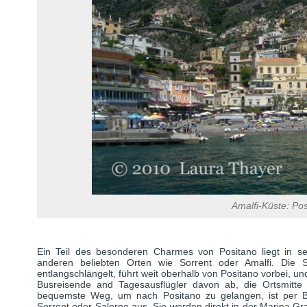
Amalfi-Küste: Pos
Ein Teil des besonderen Charmes von Positano liegt in sei
anderen beliebten Orten wie Sorrent oder Amalfi. Die S
entlangschlängelt, führt weit oberhalb von Positano vorbei, un
Busreisende and Tagesausflügler davon ab, die Ortsmitte z
bequemste Weg, um nach Positano zu gelangen, ist per B
Sorrent oder Salerno aus. Sie werden direkt in der Marina 