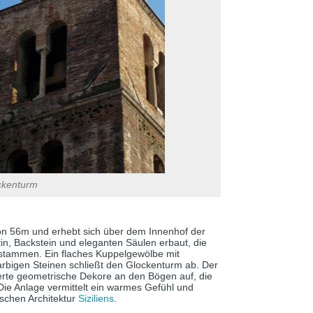
ckenturm
n 56m und erhebt sich über dem Innenhof der
tin, Backstein und eleganten Säulen erbaut, die
stammen. Ein flaches Kuppelgewölbe mit
rbigen Steinen schließt den Glockenturm ab. Der
rte geometrische Dekore an den Bögen auf, die
Die Anlage vermittelt ein warmes Gefühl und
ischen Architektur
Siziliens
.