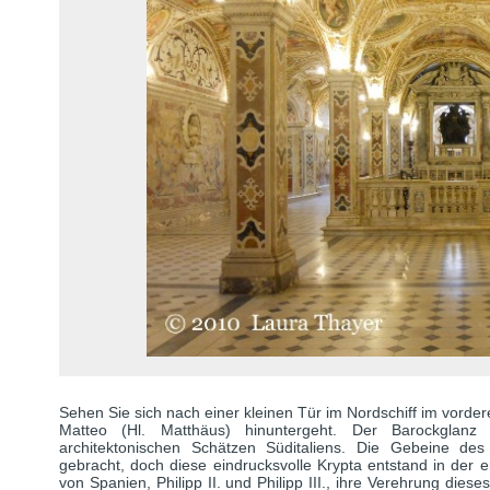
Sehen Sie sich nach einer kleinen Tür im Nordschiff im vorder
Matteo (Hl. Matthäus) hinuntergeht. Der Barockglanz
architektonischen Schätzen Süditaliens. Die Gebeine d
gebracht, doch diese eindrucksvolle Krypta entstand in der e
von Spanien, Philipp II. und Philipp III., ihre Verehrung dies