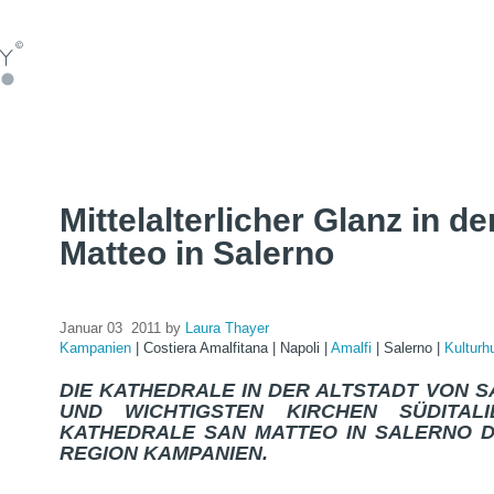
Mittelalterlicher Glanz in d
Matteo in Salerno
Januar 03 2011 by
Laura Thayer
Kampanien
|
Costiera Amalfitana
|
Napoli
|
Amalfi
|
Salerno
|
Kulturh
DIE KATHEDRALE IN DER ALTSTADT VON S
UND WICHTIGSTEN KIRCHEN SÜDITAL
KATHEDRALE SAN MATTEO IN SALERNO D
REGION KAMPANIEN.