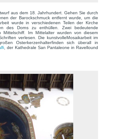
kentwurf aus dem 18. Jahrhundert. Gehen Sie durch
denen der Barockschmuck entfernt wurde, um die
rbeit wurde in verschiedenen Teilen der Kirche
tionen des Doms zu enthüllen. Zwei bedeutende
ittelschiff. Im Mittelalter wurden von diesem
Schriften verlesen. Die kunstvolleMosaikarbeit im
oßen Osterkerzenhalterfinden sich überall in
lfi
, der Kathedrale San Pantaleone in Ravellound