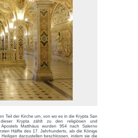
en Teil der Kirche um, von wo es in die Krypta San
 dieser Krypta zählt zu den religiösen und
es Apostels Matthäus wurden 954 nach Salerno
rsten Hälfte des 17. Jahrhunderts, als die Könige
es Heiligen darzustellen beschlossen, indem sie die