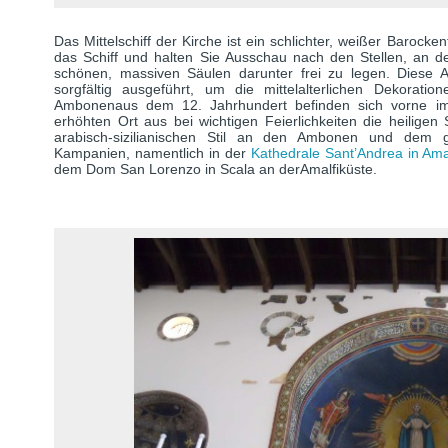
Das Mittelschiff der Kirche ist ein schlichter, weißer Baroc
das Schiff und halten Sie Ausschau nach den Stellen, an 
schönen, massiven Säulen darunter frei zu legen. Diese A
sorgfältig ausgeführt, um die mittelalterlichen Dekora
Ambonenaus dem 12. Jahrhundert befinden sich vorne im M
erhöhten Ort aus bei wichtigen Feierlichkeiten die heiligen 
arabisch-sizilianischen Stil an den Ambonen und dem gr
Kampanien, namentlich in der
Kathedrale Sant’Andrea in Ama
dem Dom San Lorenzo in Scala an derAmalfiküste.