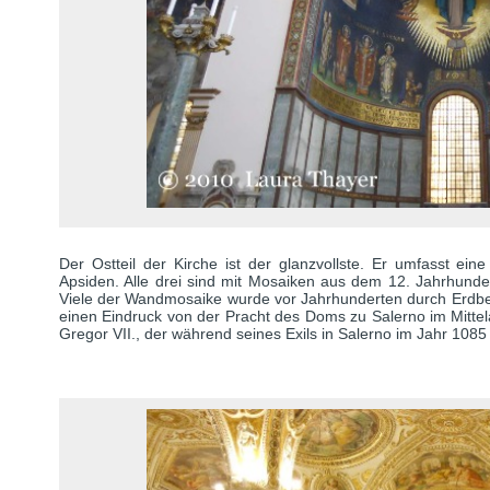
Der Ostteil der Kirche ist der glanzvollste. Er umfasst eine
Apsiden. Alle drei sind mit Mosaiken aus dem 12. Jahrhunder
Viele der Wandmosaike wurde vor Jahrhunderten durch Erdbeb
einen Eindruck von der Pracht des Doms zu Salerno im Mittela
Gregor VII., der während seines Exils in Salerno im Jahr 1085 