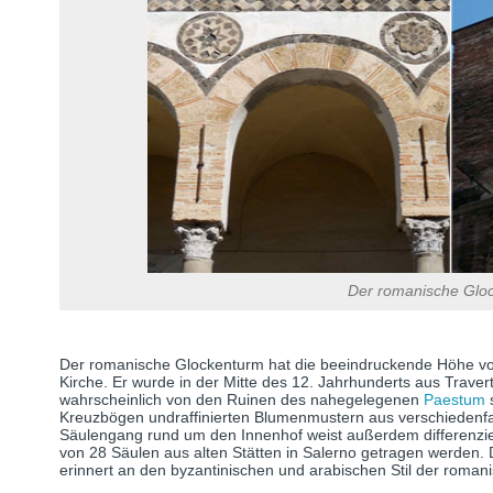
Der romanische Glo
Der romanische Glockenturm hat die beeindruckende Höhe vo
Kirche. Er wurde in der Mitte des 12. Jahrhunderts aus Traver
wahrscheinlich von den Ruinen des nahegelegenen
Paestum
Kreuzbögen undraffinierten Blumenmustern aus verschiedenfa
Säulengang rund um den Innenhof weist außerdem differenzie
von 28 Säulen aus alten Stätten in Salerno getragen werden. 
erinnert an den byzantinischen und arabischen Stil der roman