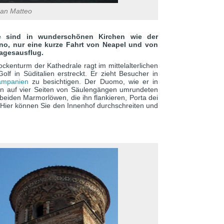
San Matteo
tze sind in wunderschönen Kirchen wie der
rno, nur eine kurze Fahrt von Neapel und von
 Tagesausflug.
ckenturm der Kathedrale ragt im mittelalterlichen
f in Süditalien erstreckt. Er zieht Besucher in
ampanien
zu besichtigen. Der Duomo, wie er in
en auf vier Seiten von Säulengängen umrundeten
beiden Marmorlöwen, die ihn flankieren, Porta dei
. Hier können Sie den Innenhof durchschreiten und