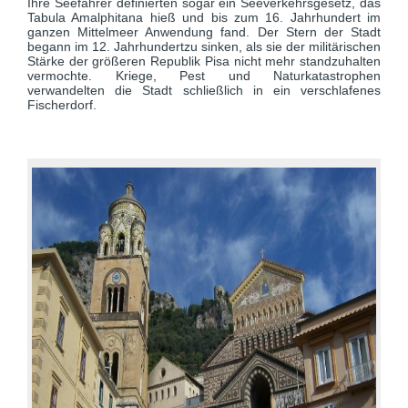
Ihre Seefahrer definierten sogar ein Seeverkehrsgesetz, das
Tabula Amalphitana hieß und bis zum 16. Jahrhundert im
ganzen Mittelmeer Anwendung fand. Der Stern der Stadt
begann im 12. Jahrhundertzu sinken, als sie der militärischen
Stärke der größeren Republik Pisa nicht mehr standzuhalten
vermochte. Kriege, Pest und Naturkatastrophen
verwandelten die Stadt schließlich in ein verschlafenes
Fischerdorf.