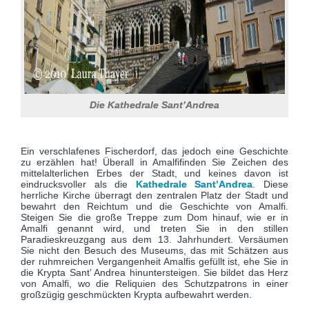
Die Kathedrale Sant’Andrea
Ein verschlafenes Fischerdorf, das jedoch eine Geschichte
zu erzählen hat! Überall in Amalfifinden Sie Zeichen des
mittelalterlichen Erbes der Stadt, und keines davon ist
eindrucksvoller als die
Kathedrale Sant’Andrea
. Diese
herrliche Kirche überragt den zentralen Platz der Stadt und
bewahrt den Reichtum und die Geschichte von Amalfi.
Steigen Sie die große Treppe zum Dom hinauf, wie er in
Amalfi genannt wird, und treten Sie in den stillen
Paradieskreuzgang aus dem 13. Jahrhundert. Versäumen
Sie nicht den Besuch des Museums, das mit Schätzen aus
der ruhmreichen Vergangenheit Amalfis gefüllt ist, ehe Sie in
die Krypta Sant’ Andrea hinuntersteigen. Sie bildet das Herz
von Amalfi, wo die Reliquien des Schutzpatrons in einer
großzügig geschmückten Krypta aufbewahrt werden.