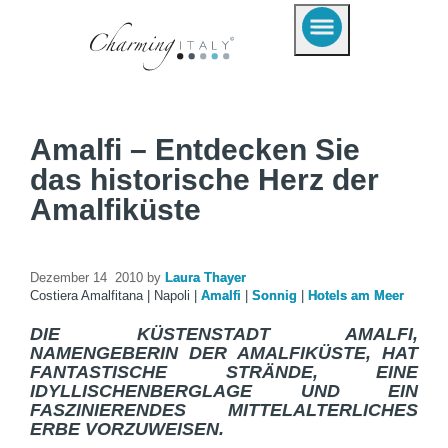
Amalfi – Entdecken Sie
das historische Herz der
Amalfiküste
Dezember 14 2010 by
Laura Thayer
Costiera Amalfitana
|
Napoli
|
Amalfi
|
Sonnig
|
Hotels am Meer
DIE KÜSTENSTADT AMALFI,
NAMENGEBERIN DER AMALFIKÜSTE, HAT
FANTASTISCHE STRÄNDE, EINE
IDYLLISCHENBERGLAGE UND EIN
FASZINIERENDES MITTELALTERLICHES
ERBE VORZUWEISEN.