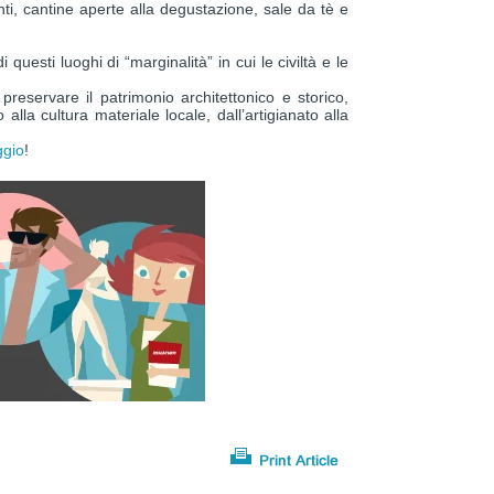
nti, cantine aperte alla degustazione, sale da tè e
di questi luoghi di “marginalità” in cui le civiltà e le
eservare il patrimonio architettonico e storico,
lla cultura materiale locale, dall’artigianato alla
ggio
!