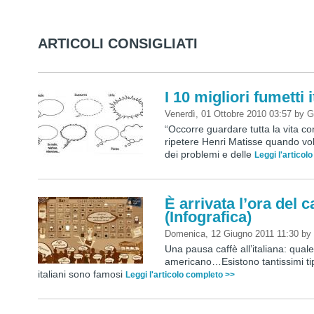
ARTICOLI CONSIGLIATI
I 10 migliori fumetti i
Venerdì, 01 Ottobre 2010 03:57
by
G
“Occorre guardare tutta la vita c
ripetere Henri Matisse quando vole
dei problemi e delle
Leggi l'articol
È arrivata l’ora del c
(Infografica)
Domenica, 12 Giugno 2011 11:30
b
Una pausa caffè all’italiana: qual
americano…Esistono tantissimi tipi
italiani sono famosi
Leggi l'articolo completo >>