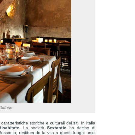
Diffuso
aratteristiche storiche e culturali dei siti. In Italia
isabitate
. La società
Sextantio
ha deciso di
essanio, restituendo la vita a questi luoghi unici