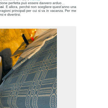
azione perfetta può essere davvero arduo…
nsi
. E allora, perché non scegliere quest’anno una
e ragioni principali per cui si va in vacanza. Per me
i e divertirsi.