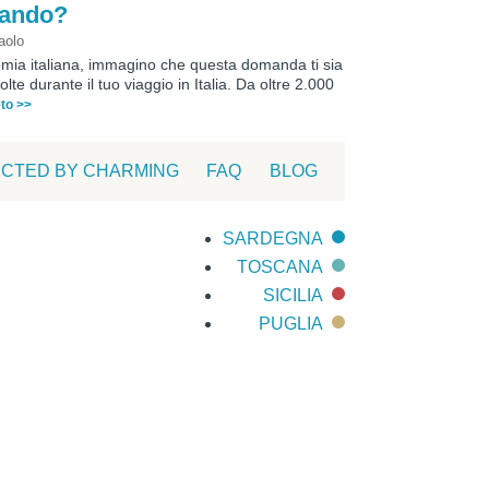
iando?
aolo
omia italiana, immagino che questa domanda ti sia
olte durante il tuo viaggio in Italia. Da oltre 2.000
eto >>
CTED BY CHARMING
FAQ
BLOG
SARDEGNA
TOSCANA
SICILIA
PUGLIA