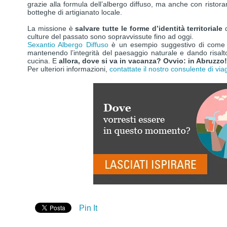
grazie alla formula dell’albergo diffuso, ma anche con ristora
botteghe di artigianato locale.
La missione è
salvare tutte le forme d’identità territoriale
culture del passato sono sopravvissute fino ad oggi.
Sexantio Albergo Diffuso
è un esempio suggestivo di come pr
mantenendo l’integrità del paesaggio naturale e dando risalto a
cucina. E
allora, dove si va in vacanza? Ovvio: in Abruzzo!
Per ulteriori informazioni,
contattate il nostro consulente di via
Pin It