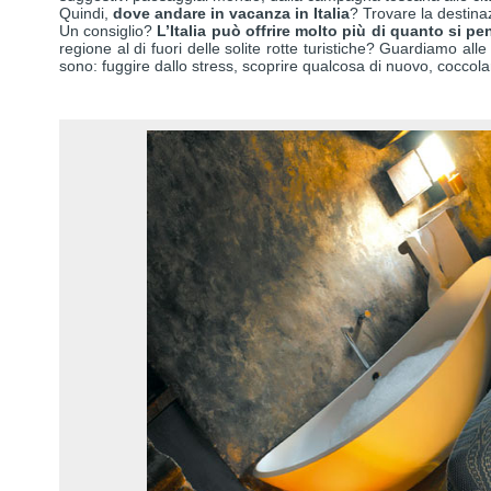
Quindi,
dove andare in vacanza in Italia
? Trovare la destin
Un consiglio?
L’Italia può offrire molto più di quanto si pe
regione al di fuori delle solite rotte turistiche? Guardiamo all
sono: fuggire dallo stress, scoprire qualcosa di nuovo, coccolars