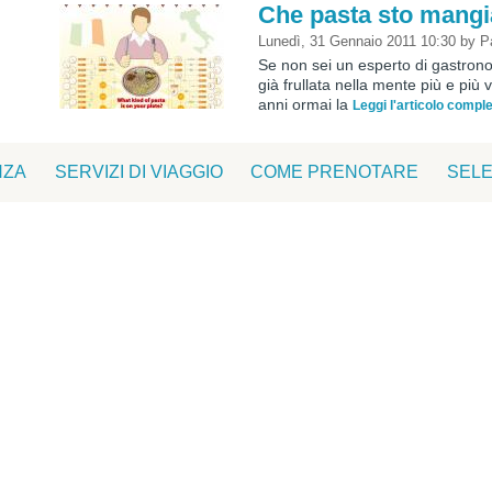
Che pasta sto mang
Lunedì, 31 Gennaio 2011 10:30
by
P
Se non sei un esperto di gastron
già frullata nella mente più e più v
anni ormai la
Leggi l'articolo compl
NZA
SERVIZI DI VIAGGIO
COME PRENOTARE
SELE