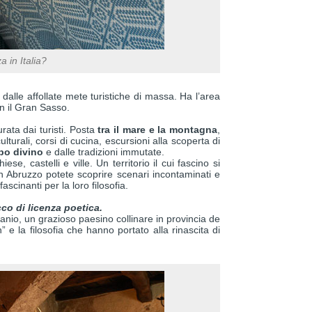
 in Italia?
i dalle affollate mete turistiche di massa. Ha l’area
on il Gran Sasso.
rata dai turisti. Posta
tra il mare e la montagna
,
ulturali, corsi di cucina, escursioni alla scoperta di
bo divino
e dalle tradizioni immutate.
se, castelli e ville. Un territorio il cui fascino si
. In Abruzzo potete scoprire scenari incontaminati e
scinanti per la loro filosofia.
cco di licenza poetica.
anio, un grazioso paesino collinare in provincia de
” e la filosofia che hanno portato alla rinascita di