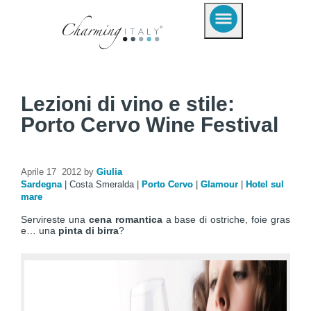
Lezioni di vino e stile:
Porto Cervo Wine Festival
Aprile 17 2012 by
Giulia
Sardegna
|
Costa Smeralda
|
Porto Cervo
|
Glamour
|
Hotel sul
mare
Servireste una
cena romantica
a base di ostriche, foie gras
e… una
pinta di birra
?