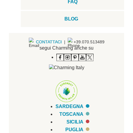
FAQ
BLOG
CONTATTACI
|
+39.070.513489
segui Charming anche su
SARDEGNA
TOSCANA
SICILIA
PUGLIA