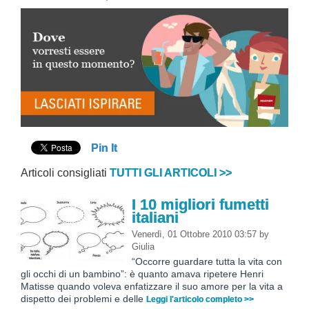
Pin It
Articoli consigliati
TUTTI GLI ARTICOLI >>
I 10 migliori fumetti
italiani
Venerdì, 01 Ottobre 2010 03:57
by
Giulia
“Occorre guardare tutta la vita con
gli occhi di un bambino”: è quanto amava ripetere Henri
Matisse quando voleva enfatizzare il suo amore per la vita a
dispetto dei problemi e delle
Leggi l'articolo completo >>