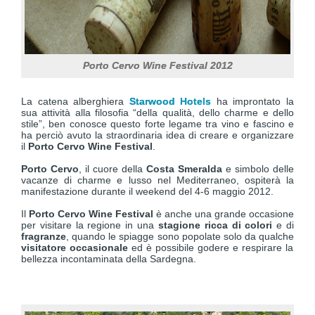
Porto Cervo Wine Festival 2012
La catena alberghiera
Starwood Hotels
ha improntato la
sua attività alla filosofia “della qualità, dello charme e dello
stile”, ben conosce questo forte legame tra vino e fascino e
ha perciò avuto la straordinaria idea di creare e organizzare
il
Porto Cervo Wine Festival
.
Porto Cervo
, il cuore della
Costa Smeralda
e simbolo delle
vacanze di charme e lusso nel Mediterraneo, ospiterà la
manifestazione durante il weekend del 4-6 maggio 2012.
Il
Porto Cervo Wine Festival
è anche una grande occasione
per visitare la regione in una
stagione ricca di colori
e di
fragranze
, quando le spiagge sono popolate solo da qualche
visitatore occasionale
ed è possibile godere e respirare la
bellezza incontaminata della Sardegna.