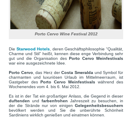
Porto Cervo Wine Festival 2012
Die
Starwood Hotels
, deren Geschäftsphilosophie “Qualität,
Charme und Stil” heißt, kennen diese enge Verbindung sehr
gut und die Organisation des
Porto Cervo Weinfestivals
war eine ausgezeichnete Idee.
Porto Cervo
, das Herz der
Costa Smeralda
und Symbol für
charmanten und luxuriösen Urlaub im Mittelmeerraum, ist
Gastgeber des
Porto Cervo Weinfestivals
während des
Wochenendes vom 4. bis 6. Mai 2012.
Es ist in der Tat ein großartiger Anlass, die Gegend in dieser
duftenden
und
farbenfrohen
Jahreszeit zu besuchen, in
der die Strände nur von einigen
Gelegenheitsbesuchern
bevölkert werden und Sie die unberührte Schönheit
Sardiniens wirklich genießen und einatmen können.