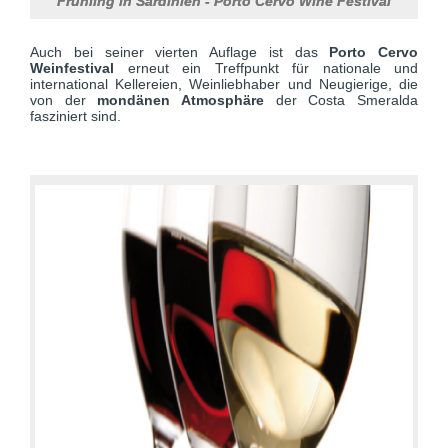
Frühling in Sardinien - Porto Cervo Wine Festival
Auch bei seiner vierten Auflage ist das
Porto Cervo
Weinfestival
erneut ein Treffpunkt für nationale und
international Kellereien, Weinliebhaber und Neugierige, die
von der
mondänen Atmosphäre
der Costa Smeralda
fasziniert sind.