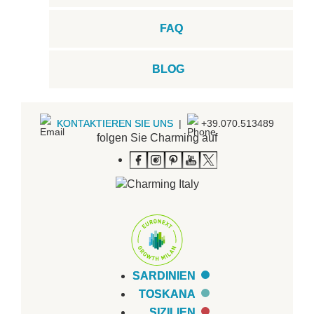
FAQ
BLOG
KONTAKTIEREN SIE UNS
|
+39.070.513489
folgen Sie Charming auf
SARDINIEN
TOSKANA
SIZILIEN