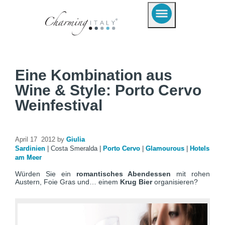
Eine Kombination aus
Wine & Style: Porto Cervo
Weinfestival
April 17 2012 by
Giulia
Sardinien
|
Costa Smeralda
|
Porto Cervo
|
Glamourous
|
Hotels
am Meer
Würden Sie ein
romantisches Abendessen
mit rohen
Austern, Foie Gras und… einem
Krug Bier
organisieren?