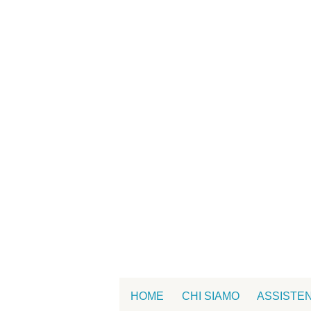
HOME
CHI SIAMO
ASSISTE