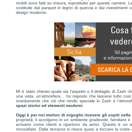
mobili sono fatti su misura, soprattutto per queste camere. Le
costituite dal parquet in legno di quercia e dai rivestimenti co
design moderno.
Mi è stato chiesto quale sia l’aspetto o il dettaglio di Zash
una vista, un’atmosfera… ho risposto che lascerei tutto così 
onestamente che ciò che rende speciale lo Zash è l’atmos
spazi storici ed elementi moderni
.
Oggi è per noi motivo di orgoglio ricevere gli ospiti nella
proprietà, li accolgono in un ambiente gradevole, familiare e 
arrivano come clienti e ripartono da amici. Questo è un a
mozzafiato. Dalla terrazza si riesce quasi a toccare la costa d