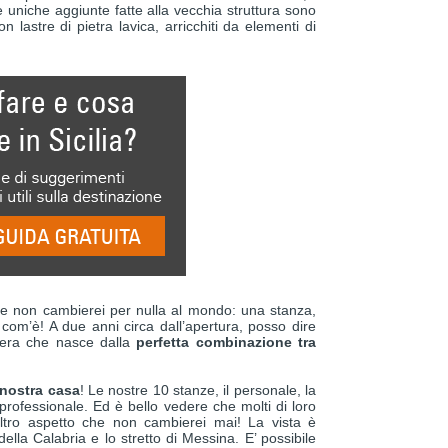
 uniche aggiunte fatte alla vecchia struttura sono
n lastre di pietra lavica, arricchiti da elementi di
 che non cambierei per nulla al mondo: una stanza,
com’è! A due anni circa dall’apertura, posso dire
fera che nasce dalla
perfetta combinazione tra
 nostra casa
! Le nostre 10 stanze, il personale, la
professionale. Ed è bello vedere che molti di loro
ltro aspetto che non cambierei mai! La vista è
ella Calabria e lo stretto di Messina. E’ possibile