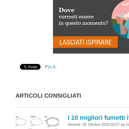
Pin It
ARTICOLI CONSIGLIATI
I 10 migliori fumetti i
Venerdì, 01 Ottobre 2010 03:57
by
G