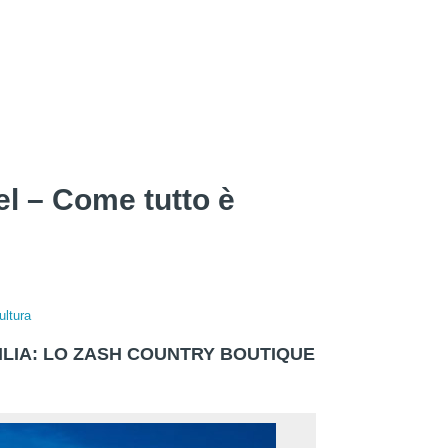
l – Come tutto è
ultura
CILIA: LO ZASH COUNTRY BOUTIQUE