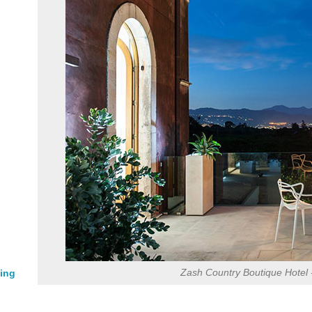
Zash Country Boutique Hotel 
ming