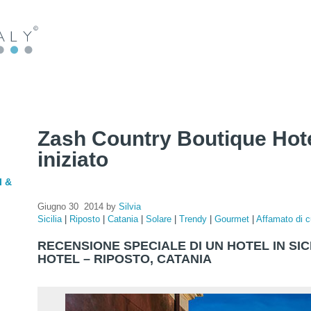
Zash Country Boutique Hote
iniziato
l &
Giugno 30 2014 by
Silvia
Sicilia
|
Riposto
|
Catania
|
Solare
|
Trendy
|
Gourmet
|
Affamato di c
RECENSIONE SPECIALE DI UN HOTEL IN SI
HOTEL – RIPOSTO, CATANIA