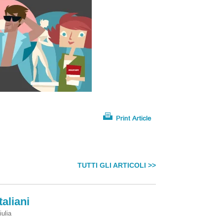
TUTTI GLI ARTICOLI >>
taliani
iulia