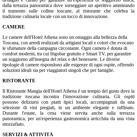
dalla terrazza panoramica dove sorseggiare un aperitivo ammirando
il tramonto sulle colline toscane, al ristorante che celebra la
tradizione culinaria locale con un tocco di innovazione.
CAMERE
Le camere dell'Hotel Athena sono un omaggio alla bellezza della
Toscana, con arredi realizzati da artigiani locali e colori che evocano
le sfumature della campagna circostante. Ogni camera è dotata di
comfort moderni, tra cui frigobar gratuito e Smart TV, per garantire
un soggiorno all'insegna del relax e del benessere. Le diverse
tipologie di camere rispondono alle esigenze di ogni ospite, offrendo
soluzioni ideali sia per viaggiatori singoli che per famiglie.
RISTORANTE
Il Ristorante Mangia dell'Hotel Athena è un tempio del gusto dove la
tradizione toscana incontra l'innovazione culinaria. Gli ospiti
possono deliziarsi con piatti tipici locali, accompagnati da una
selezione di vini pregiati, in un ambiente elegante e raffinato.
Durante l'estate, la cena viene servita anche sulla terrazza
panoramica, per un'esperienza gastronomica arricchita da una vista
mozzafiato.
SERVIZI & ATTIVITÀ