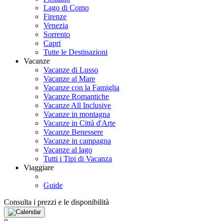
Lago di Como
Firenze
Venezia
Sorrento
Capri
Tutte le Destinazioni
Vacanze
Vacanze di Lusso
Vacanze al Mare
Vacanze con la Famiglia
Vacanze Romantiche
Vacanze All Inclusive
Vacanze in montagna
Vacanze in Città d'Arte
Vacanze Benessere
Vacanze in campagna
Vacanze al lago
Tutti i Tipi di Vacanza
Viaggiare
Guide
Consulta i prezzi e le disponibilità