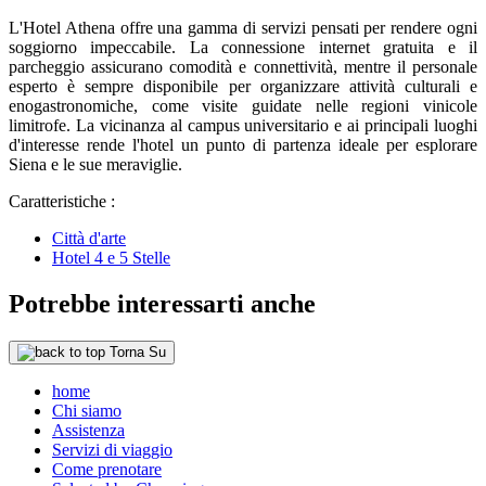
L'Hotel Athena offre una gamma di servizi pensati per rendere ogni
soggiorno impeccabile. La connessione internet gratuita e il
parcheggio assicurano comodità e connettività, mentre il personale
esperto è sempre disponibile per organizzare attività culturali e
enogastronomiche, come visite guidate nelle regioni vinicole
limitrofe. La vicinanza al campus universitario e ai principali luoghi
d'interesse rende l'hotel un punto di partenza ideale per esplorare
Siena e le sue meraviglie.
Caratteristiche :
Città d'arte
Hotel 4 e 5 Stelle
Potrebbe interessarti anche
Torna Su
home
Chi siamo
Assistenza
Servizi di viaggio
Come prenotare