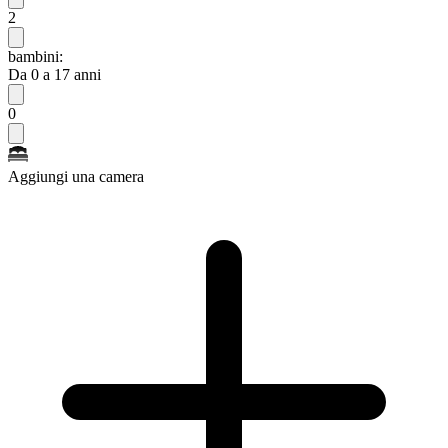
2
bambini:
Da 0 a 17 anni
0
Aggiungi una camera