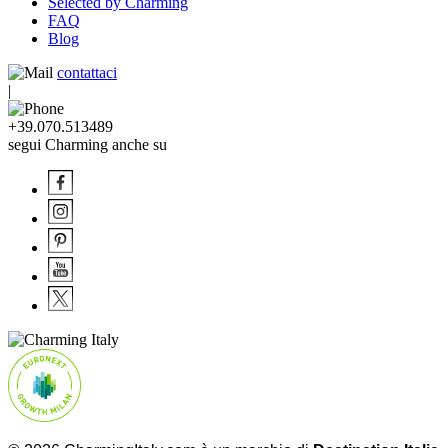
Selected by Charming
FAQ
Blog
contattaci
|
+39.070.513489
segui Charming anche su