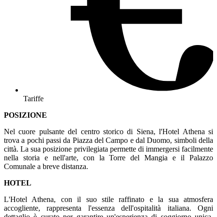
Tariffe
POSIZIONE
Nel cuore pulsante del centro storico di Siena, l'Hotel Athena si
trova a pochi passi da Piazza del Campo e dal Duomo, simboli della
città. La sua posizione privilegiata permette di immergersi facilmente
nella storia e nell'arte, con la Torre del Mangia e il Palazzo
Comunale a breve distanza.
HOTEL
L'Hotel Athena, con il suo stile raffinato e la sua atmosfera
accogliente, rappresenta l'essenza dell'ospitalità italiana. Ogni
dettaglio è curato per garantire un'esperienza di soggiorno unica,