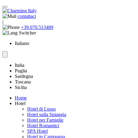
contattaci
|
+39.070.513489
Italiano
Italia
Puglia
Sardegna
Toscana
Sicilia
Home
Hotel
Hotel di Lusso
Hotel sulla Spiaggia
Hotel per Famiglie
Hotel Romantici
SPA Hotel
Hotel in Campagna