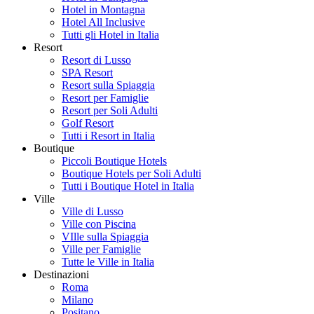
Hotel in Montagna
Hotel All Inclusive
Tutti gli Hotel in Italia
Resort
Resort di Lusso
SPA Resort
Resort sulla Spiaggia
Resort per Famiglie
Resort per Soli Adulti
Golf Resort
Tutti i Resort in Italia
Boutique
Piccoli Boutique Hotels
Boutique Hotels per Soli Adulti
Tutti i Boutique Hotel in Italia
Ville
Ville di Lusso
Ville con Piscina
VIlle sulla Spiaggia
Ville per Famiglie
Tutte le Ville in Italia
Destinazioni
Roma
Milano
Positano