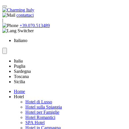
contattaci
|
+39.070.513489
Italiano
Italia
Puglia
Sardegna
Toscana
Sicilia
Home
Hotel
Hotel di Lusso
Hotel sulla Spiaggia
Hotel per Famiglie
Hotel Romantici
SPA Hotel
Hotel in Campagna