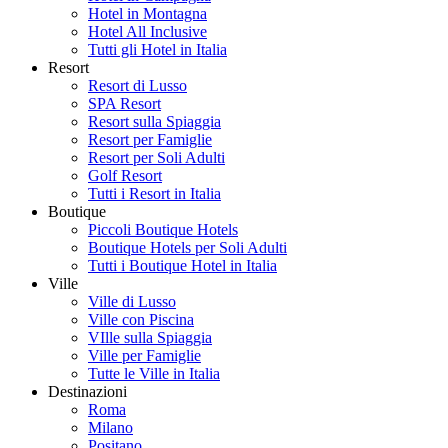
Hotel in Montagna
Hotel All Inclusive
Tutti gli Hotel in Italia
Resort
Resort di Lusso
SPA Resort
Resort sulla Spiaggia
Resort per Famiglie
Resort per Soli Adulti
Golf Resort
Tutti i Resort in Italia
Boutique
Piccoli Boutique Hotels
Boutique Hotels per Soli Adulti
Tutti i Boutique Hotel in Italia
Ville
Ville di Lusso
Ville con Piscina
VIlle sulla Spiaggia
Ville per Famiglie
Tutte le Ville in Italia
Destinazioni
Roma
Milano
Positano