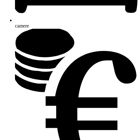
camere