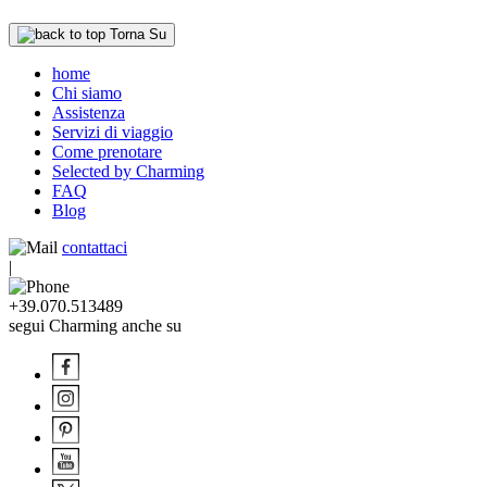
Torna Su
home
Chi siamo
Assistenza
Servizi di viaggio
Come prenotare
Selected by Charming
FAQ
Blog
contattaci
|
+39.070.513489
segui Charming anche su