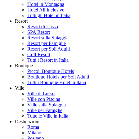
Hotel in Montagna
Hotel All Inclusive
Tutti gli Hotel in Italia
Resort
Resort di Lusso
SPA Resort
Resort sulla Spiaggia
Resort per Famiglie
Resort per Soli Adulti
Golf Resort
Tutti i Resort in Italia
Boutique
Piccoli Boutique Hotels
Boutique Hotels per Soli Adulti
Tutti i Boutique Hotel in Italia
Ville
Ville di Lusso
Ville con Piscina
VIlle sulla Spiaggia
Ville per Famiglie
Tutte le Ville in Italia
Destinazioni
Roma
Milano
Positano