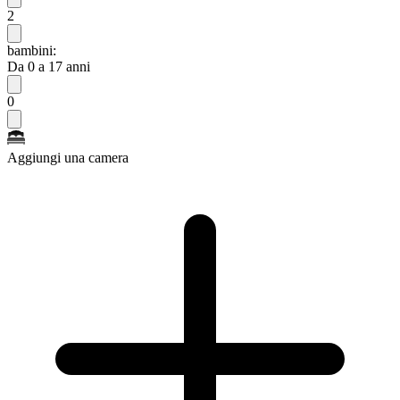
2
bambini:
Da 0 a 17 anni
0
Aggiungi una camera