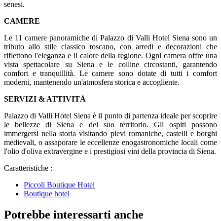
senesi.
CAMERE
Le 11 camere panoramiche di Palazzo di Valli Hotel Siena sono un
tributo allo stile classico toscano, con arredi e decorazioni che
riflettono l'eleganza e il calore della regione. Ogni camera offre una
vista spettacolare su Siena e le colline circostanti, garantendo
comfort e tranquillità. Le camere sono dotate di tutti i comfort
moderni, mantenendo un'atmosfera storica e accogliente.
SERVIZI & ATTIVITÀ
Palazzo di Valli Hotel Siena è il punto di partenza ideale per scoprire
le bellezze di Siena e del suo territorio. Gli ospiti possono
immergersi nella storia visitando pievi romaniche, castelli e borghi
medievali, o assaporare le eccellenze enogastronomiche locali come
l'olio d'oliva extravergine e i prestigiosi vini della provincia di Siena.
Caratteristiche :
Piccoli Boutique Hotel
Boutique hotel
Potrebbe interessarti anche