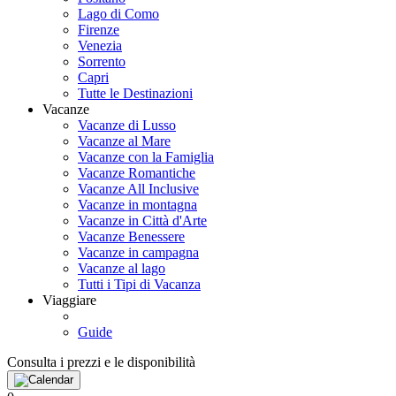
Lago di Como
Firenze
Venezia
Sorrento
Capri
Tutte le Destinazioni
Vacanze
Vacanze di Lusso
Vacanze al Mare
Vacanze con la Famiglia
Vacanze Romantiche
Vacanze All Inclusive
Vacanze in montagna
Vacanze in Città d'Arte
Vacanze Benessere
Vacanze in campagna
Vacanze al lago
Tutti i Tipi di Vacanza
Viaggiare
Guide
Consulta i prezzi e le disponibilità