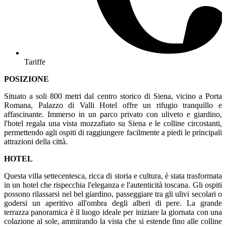
Tariffe
POSIZIONE
Situato a soli 800 metri dal centro storico di Siena, vicino a Porta
Romana, Palazzo di Valli Hotel offre un rifugio tranquillo e
affascinante. Immerso in un parco privato con uliveto e giardino,
l'hotel regala una vista mozzafiato su Siena e le colline circostanti,
permettendo agli ospiti di raggiungere facilmente a piedi le principali
attrazioni della città.
HOTEL
Questa villa settecentesca, ricca di storia e cultura, è stata trasformata
in un hotel che rispecchia l'eleganza e l'autenticità toscana. Gli ospiti
possono rilassarsi nel bel giardino, passeggiare tra gli ulivi secolari o
godersi un aperitivo all'ombra degli alberi di pere. La grande
terrazza panoramica è il luogo ideale per iniziare la giornata con una
colazione al sole, ammirando la vista che si estende fino alle colline