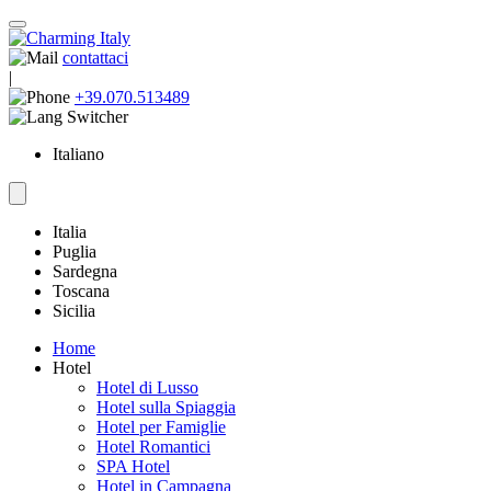
contattaci
|
+39.070.513489
Italiano
Italia
Puglia
Sardegna
Toscana
Sicilia
Home
Hotel
Hotel di Lusso
Hotel sulla Spiaggia
Hotel per Famiglie
Hotel Romantici
SPA Hotel
Hotel in Campagna