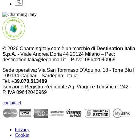
© 2026 CharmingItaly.com è un marchio di
Destination Italia
S.p.A. -
Viale Andrea Doria 44 20124 Milano – Pec:
destinationitalia@legalmail.it – P. Iva: 09642040969
Sede operativa: Via San Tommaso D’Aquino, 18 - Torre Blu I
- 09134 Cagliari - Sardegna - Italia
Tel.
+39.070.513489
Iscrizione Registro Regionale Ag. Viaggi e Turismo n. 242 -
P. IVA
09642040969
contattaci
Privacy
Cookie