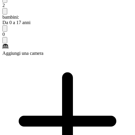
2
bambini:
Da 0 a 17 anni
0
Aggiungi una camera