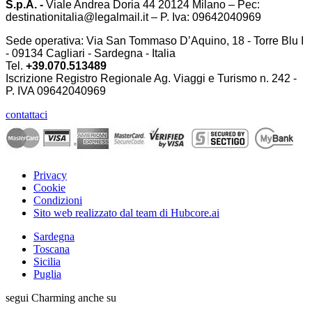
S.p.A. -
Viale Andrea Doria 44 20124 Milano – Pec:
destinationitalia@legalmail.it – P. Iva: 09642040969
Sede operativa: Via San Tommaso D’Aquino, 18 - Torre Blu I
- 09134 Cagliari - Sardegna - Italia
Tel.
+39.070.513489
Iscrizione Registro Regionale Ag. Viaggi e Turismo n. 242 -
P. IVA
09642040969
contattaci
Privacy
Cookie
Condizioni
Sito web realizzato dal team di Hubcore.ai
Sardegna
Toscana
Sicilia
Puglia
segui Charming anche su