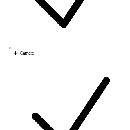
44 Camere