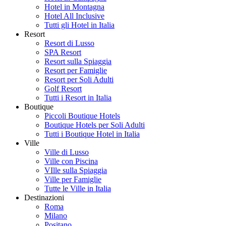
Hotel in Montagna
Hotel All Inclusive
Tutti gli Hotel in Italia
Resort
Resort di Lusso
SPA Resort
Resort sulla Spiaggia
Resort per Famiglie
Resort per Soli Adulti
Golf Resort
Tutti i Resort in Italia
Boutique
Piccoli Boutique Hotels
Boutique Hotels per Soli Adulti
Tutti i Boutique Hotel in Italia
Ville
Ville di Lusso
Ville con Piscina
VIlle sulla Spiaggia
Ville per Famiglie
Tutte le Ville in Italia
Destinazioni
Roma
Milano
Positano