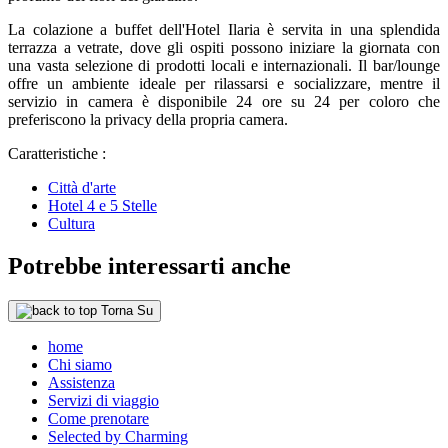
La colazione a buffet dell'Hotel Ilaria è servita in una splendida
terrazza a vetrate, dove gli ospiti possono iniziare la giornata con
una vasta selezione di prodotti locali e internazionali. Il bar/lounge
offre un ambiente ideale per rilassarsi e socializzare, mentre il
servizio in camera è disponibile 24 ore su 24 per coloro che
preferiscono la privacy della propria camera.
Caratteristiche :
Città d'arte
Hotel 4 e 5 Stelle
Cultura
Potrebbe interessarti anche
Torna Su
home
Chi siamo
Assistenza
Servizi di viaggio
Come prenotare
Selected by Charming