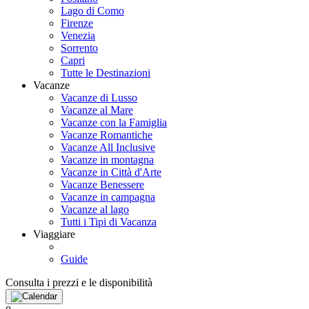
Lago di Como
Firenze
Venezia
Sorrento
Capri
Tutte le Destinazioni
Vacanze
Vacanze di Lusso
Vacanze al Mare
Vacanze con la Famiglia
Vacanze Romantiche
Vacanze All Inclusive
Vacanze in montagna
Vacanze in Città d'Arte
Vacanze Benessere
Vacanze in campagna
Vacanze al lago
Tutti i Tipi di Vacanza
Viaggiare
Guide
Consulta i prezzi e le disponibilità