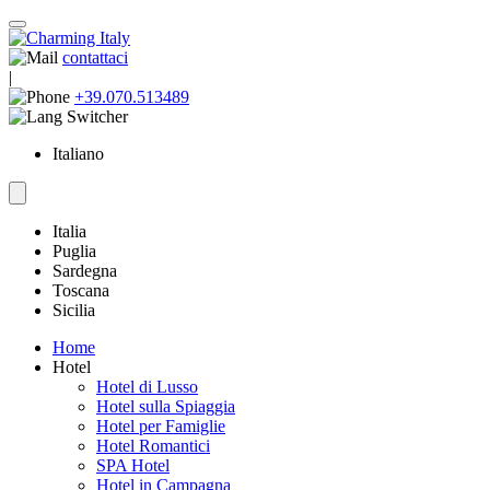
contattaci
|
+39.070.513489
Italiano
Italia
Puglia
Sardegna
Toscana
Sicilia
Home
Hotel
Hotel di Lusso
Hotel sulla Spiaggia
Hotel per Famiglie
Hotel Romantici
SPA Hotel
Hotel in Campagna