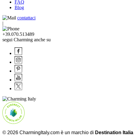
FAQ
Blog
contattaci
|
+39.070.513489
segui Charming anche su
© 2026 CharmingItaly.com è un marchio di
Destination Italia