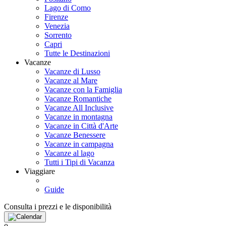
Lago di Como
Firenze
Venezia
Sorrento
Capri
Tutte le Destinazioni
Vacanze
Vacanze di Lusso
Vacanze al Mare
Vacanze con la Famiglia
Vacanze Romantiche
Vacanze All Inclusive
Vacanze in montagna
Vacanze in Città d'Arte
Vacanze Benessere
Vacanze in campagna
Vacanze al lago
Tutti i Tipi di Vacanza
Viaggiare
Guide
Consulta i prezzi e le disponibilità