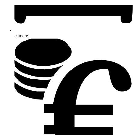
camere