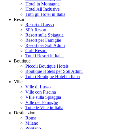
Hotel in Montagna
Hotel All Inclusive
Tutti gli Hotel in Italia
Resort
Resort di Lusso
SPA Resort
Resort sulla Spiaggia
Resort per Famiglie
Resort per Soli Adulti
Golf Resort
Tutti i Resort in Italia
Boutique
Piccoli Boutique Hotels
Boutique Hotels per Soli Adulti
Tutti i Boutique Hotel in Italia
Ville
Ville di Lusso
Ville con Piscina
VIlle sulla Spiaggia
Ville per Famiglie
Tutte le Ville in Italia
Destinazioni
Roma
Milano
Positano