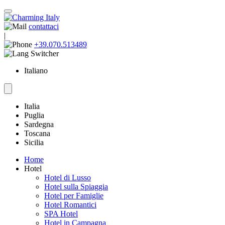
contattaci
|
+39.070.513489
Italiano
Italia
Puglia
Sardegna
Toscana
Sicilia
Home
Hotel
Hotel di Lusso
Hotel sulla Spiaggia
Hotel per Famiglie
Hotel Romantici
SPA Hotel
Hotel in Campagna