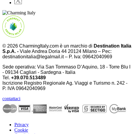
© 2026 CharmingItaly.com è un marchio di
Destination Italia
S.p.A. -
Viale Andrea Doria 44 20124 Milano – Pec:
destinationitalia@legalmail.it – P. Iva: 09642040969
Sede operativa: Via San Tommaso D’Aquino, 18 - Torre Blu I
- 09134 Cagliari - Sardegna - Italia
Tel.
+39.070.513489
Iscrizione Registro Regionale Ag. Viaggi e Turismo n. 242 -
P. IVA
09642040969
contattaci
Privacy
Cookie