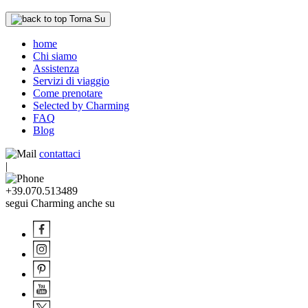
Torna Su
home
Chi siamo
Assistenza
Servizi di viaggio
Come prenotare
Selected by Charming
FAQ
Blog
contattaci
|
+39.070.513489
segui Charming anche su