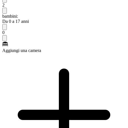
2
bambini:
Da 0 a 17 anni
0
Aggiungi una camera