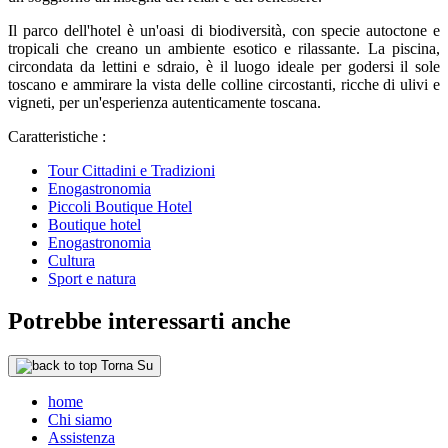
Il parco dell'hotel è un'oasi di biodiversità, con specie autoctone e
tropicali che creano un ambiente esotico e rilassante. La piscina,
circondata da lettini e sdraio, è il luogo ideale per godersi il sole
toscano e ammirare la vista delle colline circostanti, ricche di ulivi e
vigneti, per un'esperienza autenticamente toscana.
Caratteristiche :
Tour Cittadini e Tradizioni
Enogastronomia
Piccoli Boutique Hotel
Boutique hotel
Enogastronomia
Cultura
Sport e natura
Potrebbe interessarti anche
Torna Su
home
Chi siamo
Assistenza