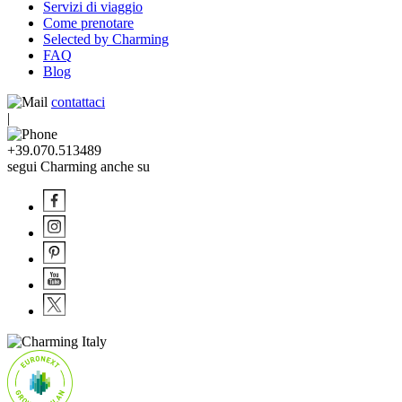
Servizi di viaggio
Come prenotare
Selected by Charming
FAQ
Blog
contattaci
|
+39.070.513489
segui Charming anche su