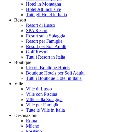
Hotel in Montagna
Hotel All Inclusive
Tutti gli Hotel in Italia
Resort
Resort di Lusso
SPA Resort
Resort sulla Spiaggia
Resort per Famiglie
Resort per Soli Adulti
Golf Resort
Tutti i Resort in Italia
Boutique
Piccoli Boutique Hotels
Boutique Hotels per Soli Adulti
Tutti i Boutique Hotel in Italia
Ville
Ville di Lusso
Ville con Piscina
VIlle sulla Spiaggia
Ville per Famiglie
Tutte le Ville in Italia
Destinazioni
Roma
Milano
Positano