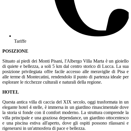
Tariffe
POSIZIONE
Situato ai piedi dei Monti Pisani, l'Albergo Villa Marta è un gioiello
di quiete e bellezza, a soli 5 km dal centro storico di Lucca. La sua
posizione privilegiata offre facile accesso alle meraviglie di Pisa e
alle terme di Montecatini, rendendolo il punto di partenza ideale per
esplorare le ricchezze culturali e naturali della regione.
HOTEL
Questa antica villa di caccia del XIX secolo, oggi trasformata in un
elegante hotel 4 stelle, è immersa in un giardino rinascimentale dove
la storia si fonde con il comfort moderno. La struttura comprende la
villa principale e una graziosa dependance, un giardino ottocentesco
e una piscina estiva all'aperto, dove gli ospiti possono rilassarsi e
rigenerarsi in un'atmosfera di pace e bellezza.