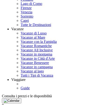
Lago di Como
Firenze
Venezia
Sorrento
Capri
Tutte le Destinazioni
Vacanze
Vacanze di Lusso
Vacanze al Mare
Vacanze con la Famiglia
Vacanze Romantiche
Vacanze All Inclusive
Vacanze in montagna
Vacanze in Città d'Arte
Vacanze Benessere
Vacanze in campagna
Vacanze al lago
Tutti i Tipi di Vacanza
Viaggiare
Guide
Consulta i prezzi e le disponibilità