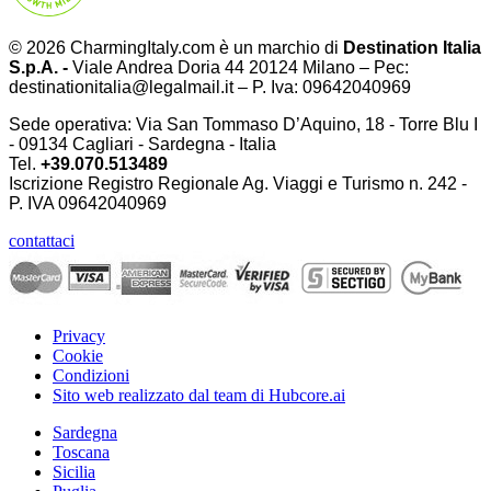
© 2026 CharmingItaly.com è un marchio di
Destination Italia
S.p.A. -
Viale Andrea Doria 44 20124 Milano – Pec:
destinationitalia@legalmail.it – P. Iva: 09642040969
Sede operativa: Via San Tommaso D’Aquino, 18 - Torre Blu I
- 09134 Cagliari - Sardegna - Italia
Tel.
+39.070.513489
Iscrizione Registro Regionale Ag. Viaggi e Turismo n. 242 -
P. IVA
09642040969
contattaci
Privacy
Cookie
Condizioni
Sito web realizzato dal team di Hubcore.ai
Sardegna
Toscana
Sicilia