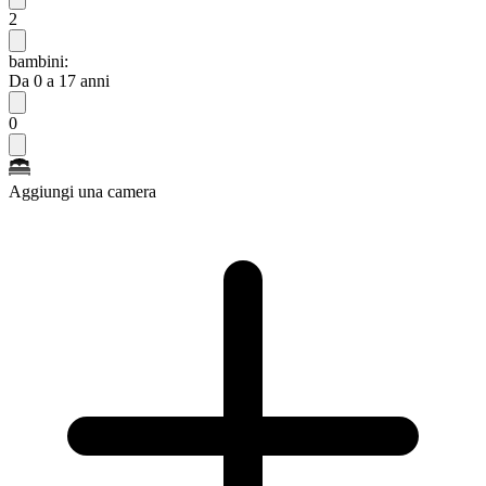
2
bambini:
Da 0 a 17 anni
0
Aggiungi una camera