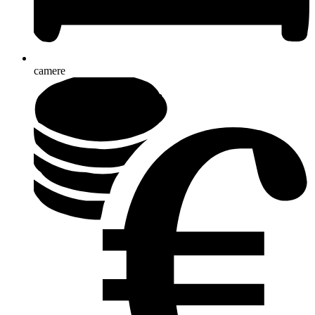
camere