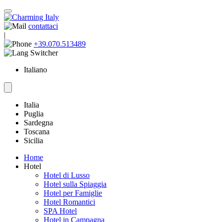
contattaci
|
+39.070.513489
Italiano
Italia
Puglia
Sardegna
Toscana
Sicilia
Home
Hotel
Hotel di Lusso
Hotel sulla Spiaggia
Hotel per Famiglie
Hotel Romantici
SPA Hotel
Hotel in Campagna